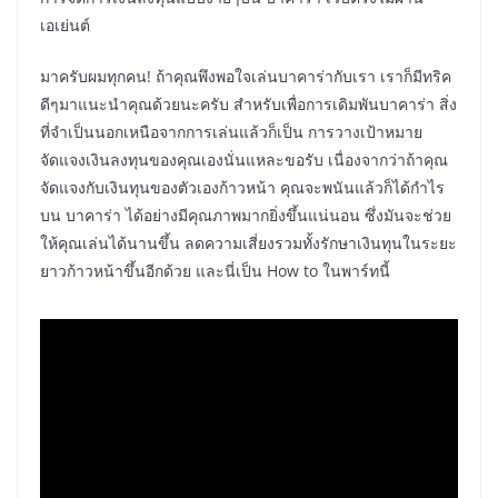
เอเย่นต์
มาครับผมทุกคน! ถ้าคุณพึงพอใจเล่นบาคาร่ากับเรา เราก็มีทริค
ดีๆมาแนะนำคุณด้วยนะครับ สำหรับเพื่อการเดิมพันบาคาร่า สิ่ง
ที่จำเป็นนอกเหนือจากการเล่นแล้วก็เป็น การวางเป้าหมาย
จัดแจงเงินลงทุนของคุณเองนั่นแหละขอรับ เนื่องจากว่าถ้าคุณ
จัดแจงกับเงินทุนของตัวเองก้าวหน้า คุณจะพนันแล้วก็ได้กำไร
บน บาคาร่า ได้อย่างมีคุณภาพมากยิ่งขึ้นแน่นอน ซึ่งมันจะช่วย
ให้คุณเล่นได้นานขึ้น ลดความเสี่ยงรวมทั้งรักษาเงินทุนในระยะ
ยาวก้าวหน้าขึ้นอีกด้วย และนี่เป็น How to ในพาร์ทนี้