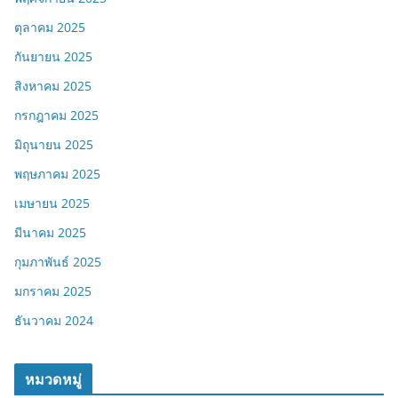
ตุลาคม 2025
กันยายน 2025
สิงหาคม 2025
กรกฎาคม 2025
มิถุนายน 2025
พฤษภาคม 2025
เมษายน 2025
มีนาคม 2025
กุมภาพันธ์ 2025
มกราคม 2025
ธันวาคม 2024
หมวดหมู่