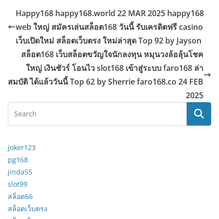
Happy168 happy168.world 22 MAR 2025 happy168
web ใหญ่ สมัครเล่นสล็อต168 วันนี้ รับเครดิตฟรี casino
เว็บเปิดใหม่ สล็อตเว็บตรง ใหม่ล่าสุด Top 92 by Jayson
สล็อต168 เว็บสล็อตขวัญใจนักลงทุน หมุนวงล้อลุ้นโชค
ใหญ่ เงินชัวร์ โอนไว slot168 เข้าสู่ระบบ faro168 ล่า
สมบัติ ได้แล้ววันนี้ Top 62 by Sherrie faro168.co 24 FEB
2025
joker123
pg168
jinda55
slot99
สล็อต66
สล็อตเว็บตรง