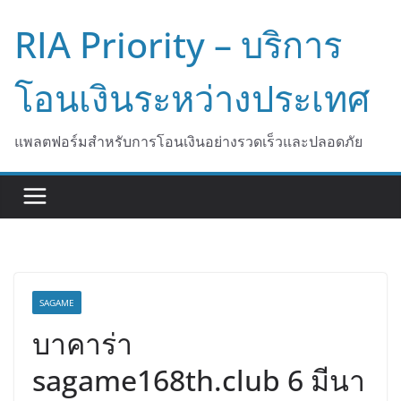
Skip
RIA Priority – บริการ
to
content
โอนเงินระหว่างประเทศ
แพลตฟอร์มสำหรับการโอนเงินอย่างรวดเร็วและปลอดภัย
SAGAME
บาคาร่า
sagame168th.club 6 มีนา