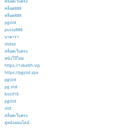
สล็อตเว็บตรง
สล็อต888
สล็อต888
pgslot
pussy888
บาคาร่า
slotxo
สล็อตเว็บตรง
หนังโป๊ไทย
https://1xbetth.vip
https://pgslot.spa
pgslot
pg slot
kiss918
pgslot
slot
สล็อตเว็บตรง
ดูหนังออนไลน์