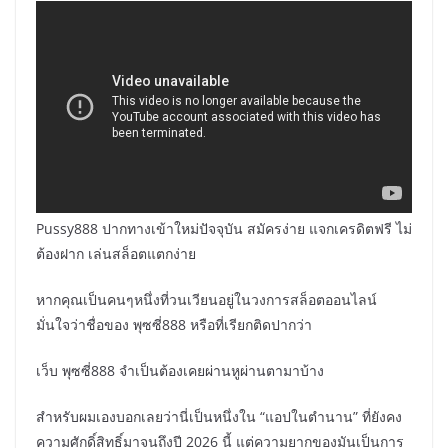
Pussy888 ปากทางเข้าใหม่ปัจจุบัน สมัครง่าย แจกเครดิตฟรี ไม่
ต้องฝาก เล่นสล็อตแตกง่าย
หากคุณเป็นคนๆหนึ่งที่วนเวียนอยู่ในวงการสล็อตออนไลน์
มั่นใจว่าชื่อของ พุซซี่888 หรือที่เรียกติดปากว่า
เว็บ พุซซี่888 จำเป็นต้องเคยผ่านหูผ่านตามาบ้าง
สำหรับผมเองบอกเลยว่านี่เป็นหนึ่งใน “แอปในตำนาน” ที่ยังคง
ความศักดิ์สิทธิ์มาจนถึงปี 2026 นี้ แต่ความยากของมันเป็นการ