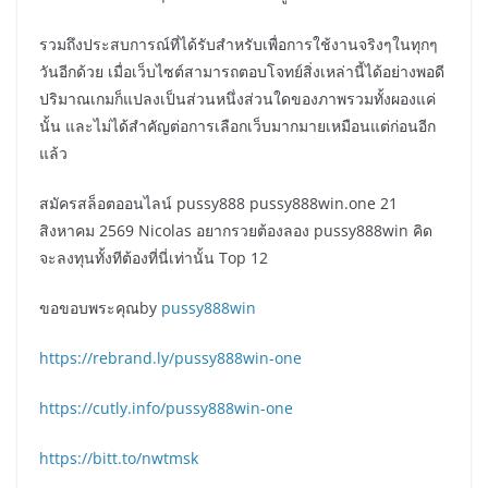
รวมถึงประสบการณ์ที่ได้รับสำหรับเพื่อการใช้งานจริงๆในทุกๆ
วันอีกด้วย เมื่อเว็บไซต์สามารถตอบโจทย์สิ่งเหล่านี้ได้อย่างพอดี
ปริมาณเกมก็แปลงเป็นส่วนหนึ่งส่วนใดของภาพรวมทั้งผองแค่
นั้น และไม่ได้สำคัญต่อการเลือกเว็บมากมายเหมือนแต่ก่อนอีก
แล้ว
สมัครสล็อตออนไลน์ pussy888 pussy888win.one 21
สิงหาคม 2569 Nicolas อยากรวยต้องลอง pussy888win คิด
จะลงทุนทั้งทีต้องที่นี่เท่านั้น Top 12
ขอขอบพระคุณby
pussy888win
https://rebrand.ly/pussy888win-one
https://cutly.info/pussy888win-one
https://bitt.to/nwtmsk