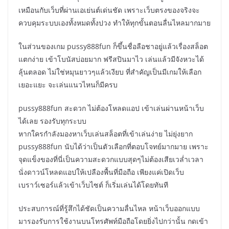
เหมือนกับเว็บที่ผ่านเอเย่นต์เด่นชัด เพราะเว็บตรงของจริงจะ
ควบคุมระบบเองทั้งหมดทั้งปวง ทำให้ทุกขั้นตอนลื่นไหลมากมาย
ในส่วนของเกม pussy888fun ก็ขึ้นชื่อลือชาอยู่แล้วเรื่องสล็อต
แตกง่าย เข้าโบนัสบ่อยมาก ฟรีสปินมาไว เล่นแล้วมีจังหวะได้
ลุ้นตลอด ไม่ใช่หมุนยาวๆแล้วเงียบ ที่สำคัญเป็นมีเกมให้เลือก
เยอะแยะ จะเล่นแนวไหนก็มีครบ
pussy888fun สะดวก ไม่ต้องโหลดแอป เข้าเล่นผ่านหน้าเว็บ
ได้เลย รองรับทุกระบบ
หากใครกำลังมองหาเว็บเล่นสล็อตที่เข้าเล่นง่าย ไม่ยุ่งยาก
pussy888fun นับได้ว่าเป็นตัวเลือกที่ตอบโจทย์มากมาย เพราะ
จุดแข็งของที่นี่เป็นความสะดวกแบบสุดๆไม่ต้องเสียเวล่ำเวลา
นั่งดาวน์โหลดแอปให้เปลืองพื้นที่มือถือ เพียงแค่เปิดเว็บ
เบราว์เซอร์แล้วเข้าเว็บไซต์ ก็เริ่มเล่นได้โดยทันที
ประสบการณ์ที่รู้สึกได้ชัดเป็นความลื่นไหล หน้าเว็บออกแบบ
มารองรับการใช้งานบนโทรศัพท์มือถือโดยยิ่งไปกว่านั้น กดเข้า