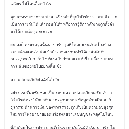
เสถียร ไม่โดนล็อคกำไร
คุณจะทราบว่าความน่าสะพรึงกลัวที่สุดไม่ใช่การ “เล่นเสีย” แต่
เป็นการ “เล่นได้แล้วถอนมิได้” หรือการรู้สึกว่าตัวเกมถูกตั้งค่า
มาให้เราแพ้อยู่ตลอดเวลา
ผมเองก็เคยผ่านจุดนั้นมาขอรับ จุดที่โดนเอเย่นต์คดโกงบ้าง
ระบบค้างตอนโบนัสเข้าบ้าง จนตราบเท่าได้มาสัมผัสกับ
pussy888fun เว็บไซต์ตรง ไม่ผ่านเอเย่นต์ ซึ่งเปลี่ยนมุมมอง
การเล่นของผมไปอย่างสิ้นเชิง
ความปลอดภัยที่สัมผัสได้จริง
อย่างแรกที่ผมชื่นชอบเป็น ระบบความปลอดภัย ขอรับ คำว่า
“เว็บไซต์ตรง” มักมากับมาตรฐานสากล ข้อมูลส่วนตัวและก็
ธุรกรรมด้านการเงินของพวกเราจะถูกเก็บเป็นความลับสูงสุด
ไม่มีการโทรมาขายยอดหรือสงสัยว่าเลขบัญชีจะหลุดไปไหน
ที่สำคัญเป็นการฝาก-ถอนที่เป็นระบบอัตโนมัติ (Auto) จริงๆไม่