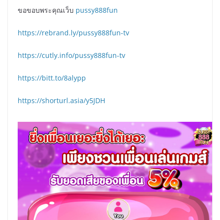
ขอขอบพระคุณเว็บ
pussy888fun
https://rebrand.ly/pussy888fun-tv
https://cutly.info/pussy888fun-tv
https://bitt.to/8alypp
https://shorturl.asia/y5JDH