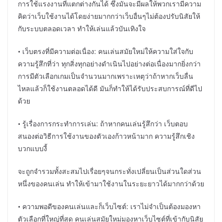
การใช้แรงงานที่แตกต่างกันได้ ซึ่งมันจะมีผลให้พวกเรามีความ
คิดว่าเว็บใช้งานได้โดยง่ายมากกว่าเว็บอื่นๆไม่ต้องปรับนิสัยให้
กับระบบตลอดเวลา ทำให้เล่นแล้วบันเทิงใจ
• เว็บตรงที่มีความต่อเนื่อง: คนเล่นสมัยใหม่ให้ความใส่ใจกับ
ความรู้สึกที่ว่า ทุกสิ่งทุกอย่างดำเนินไปอย่างต่อเนื่องมากยิ่งกว่า
การมีตัวเลือกเกมเป็นจำนวนมากเพราะเหตุว่าถ้าหากเว็บลื่น
ไหลแล้วก็ใช้งานตลอดได้ดี มันก็ทำให้ได้รับประสบการณ์ที่ดีไป
ด้วย
• รู้เรื่องการกระทำการเล่น: ถ้าหากคนเล่นรู้สึกว่า เว็บตอบ
สนองต่อวิธีการใช้งานของตัวเองก้าวหน้ามาก ความรู้สึกเชิง
บวกแบบงี้
จะถูกจำรวมทั้งสะสมไปเรื่อยๆจนกระทั่งเปลี่ยนเป็นส่วนใดส่วน
หนึ่งของคนเล่น ทำให้เข้ามาใช้งานในระยะยาวได้มากกว่าด้วย
• ความพอดีของคนเล่นและก็เว็บไซต์: เราไม่จำเป็นต้องมองหา
ตัวเลือกที่ใหญ่ที่สุด คนเล่นสมัยใหม่มองหาเว็บไซต์ที่เข้ากับนิสัย