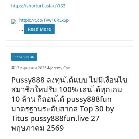
https://shorturl.asia/zYt63
https://t.co/Tvw16RLx5p
…
Read More
PUSSY888FUN
13 พฤษภาคม 2026
Jeremy Cox
Pussy888 ลงทุนได้แบบ ไม่มีเงื่อนไข
สมาชิกใหม่รับ 100% เล่นได้ทุกเกม
10 ล้าน ก็ถอนได้ pussy888fun
มาตรฐานระดับสากล Top 30 by
Titus pussy888fun.live 27
พฤษภาคม 2569