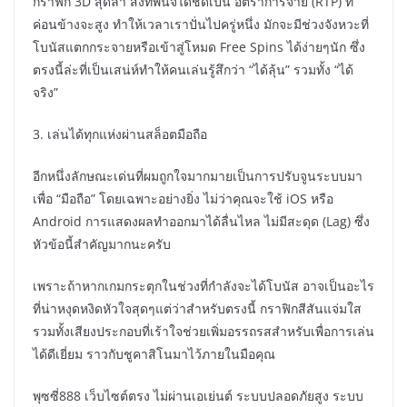
กราฟิก 3D สุดล้ำ สิ่งที่พินิจได้ชัดเป็น อัตราการจ่าย (RTP) ที่
ค่อนข้างจะสูง ทำให้เวลาเราปั่นไปครู่หนึ่ง มักจะมีช่วงจังหวะที่
โบนัสแตกกระจายหรือเข้าสู่โหมด Free Spins ได้ง่ายๆนัก ซึ่ง
ตรงนี้ล่ะที่เป็นเสน่ห์ทำให้คนเล่นรู้สึกว่า “ได้ลุ้น” รวมทั้ง “ได้
จริง”
3. เล่นได้ทุกแห่งผ่านสล็อตมือถือ
อีกหนึ่งลักษณะเด่นที่ผมถูกใจมากมายเป็นการปรับจูนระบบมา
เพื่อ “มือถือ” โดยเฉพาะอย่างยิ่ง ไม่ว่าคุณจะใช้ iOS หรือ
Android การแสดงผลทำออกมาได้ลื่นไหล ไม่มีสะดุด (Lag) ซึ่ง
หัวข้อนี้สำคัญมากนะครับ
เพราะถ้าหากเกมกระตุกในช่วงที่กำลังจะได้โบนัส อาจเป็นอะไร
ที่น่าหงุดหงิดหัวใจสุดๆแต่ว่าสำหรับตรงนี้ กราฟิกสีสันแจ่มใส
รวมทั้งเสียงประกอบที่เร้าใจช่วยเพิ่มอรรถรสสำหรับเพื่อการเล่น
ได้ดีเยี่ยม ราวกับชูคาสิโนมาไว้ภายในมือคุณ
พุซซี่888 เว็บไซต์ตรง ไม่ผ่านเอเย่นต์ ระบบปลอดภัยสูง ระบบ