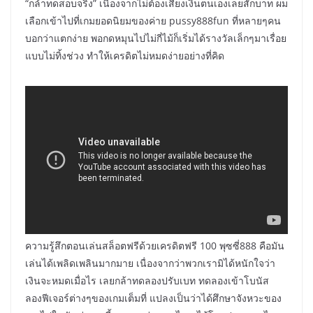
“กล้าทดสอบจริง” เนื่องจากไม่ต้องเสี่ยงเงินตนเองเลยสักบาท ผม
เลือกเข้าไปที่เกมยอดนิยมของค่าย pussy888fun ที่หลายๆคน
บอกว่าแตกง่าย พอกดหมุนไปไม่กี่ไม้ก็เริ่มได้รางวัลเล็กๆมาเรื่อย
แบบไม่ทิ้งช่วง ทำให้เครดิตไม่หมดง่ายอย่างที่คิด
ความรู้สึกตอนเล่นสล็อตฟรีด้วยเครดิตฟรี 100 พุซซี่888 คือมัน
เล่นได้เพลิดเพลินมากมาย เนื่องจากว่าพวกเรามิได้หนักใจว่า
เงินจะหมดเมื่อไร เลยกล้าทดลองปรับเบท ทดลองเข้าโบนัส
ลองฟีเจอร์ต่างๆของเกมเต็มที่ แปลงเป็นว่าได้ศึกษาจังหวะของ