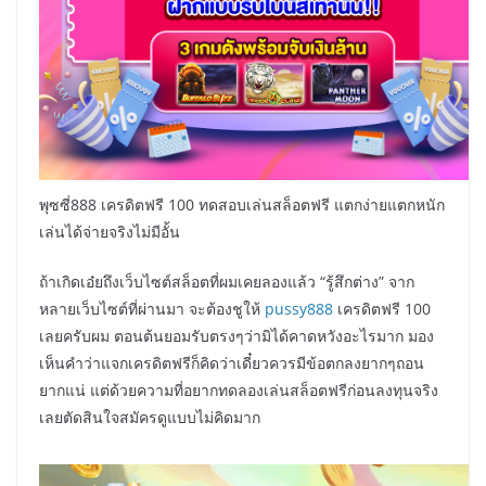
พุซซี่888 เครดิตฟรี 100 ทดสอบเล่นสล็อตฟรี แตกง่ายแตกหนัก
เล่นได้จ่ายจริงไม่มีอั้น
ถ้าเกิดเอ๋ยถึงเว็บไซต์สล็อตที่ผมเคยลองแล้ว “รู้สึกต่าง” จาก
หลายเว็บไซต์ที่ผ่านมา จะต้องชูให้
pussy888
เครดิตฟรี 100
เลยครับผม ตอนต้นยอมรับตรงๆว่ามิได้คาดหวังอะไรมาก มอง
เห็นคำว่าแจกเครดิตฟรีก็คิดว่าเดี๋ยวควรมีข้อตกลงยากๆถอน
ยากแน่ แต่ด้วยความที่อยากทดลองเล่นสล็อตฟรีก่อนลงทุนจริง
เลยตัดสินใจสมัครดูแบบไม่คิดมาก