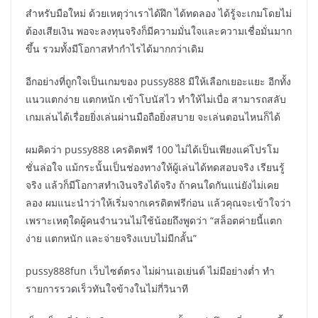
สำหรับมือใหม่ ด้วยเหตุว่าเราได้ฝึก ได้ทดลอง ได้รู้จะเกมโดยไม่
ต้องเสียเงิน พอจะลงทุนจริงก็มีความมั่นใจและความเชื่อมั่นมาก
ขึ้น รวมทั้งมีโอกาสทำกำไรได้มากกว่าเดิม
อีกอย่างที่ถูกใจเป็นเกมของ pussy888 มีให้เลือกเยอะแยะ อีกทั้ง
แนวแตกง่าย แตกหนัก เข้าโบนัสไว ทำให้ไม่เบื่อ สามารถสลับ
เกมเล่นได้เรื่อยยิ่งเล่นผ่านมือถือยิ่งสบาย จะเล่นตอนไหนก็ได้
ผมคิดว่า pussy888 เครดิตฟรี 100 ไม่ได้เป็นเพียงแค่โปรโม
ชั่นล่อใจ แม้กระนั้นเป็นช่องทางให้ผู้เล่นได้ทดสอบจริง เรียนรู้
จริง แล้วก็มีโอกาสทำเงินจริงได้จริง ถ้าคนใดกันแน่ยังไม่เคย
ลอง ผมแนะนำว่าให้เริ่มจากเครดิตฟรีก่อน แล้วคุณจะเข้าใจว่า
เพราะเหตุใดผู้คนจำนวนไม่ใช้น้อยถึงพูดว่า “สล็อตค่ายนี้แตก
ง่าย แตกหนัก และจ่ายจริงแบบไม่มีกลั้น”
pussy888fun เว็บไซต์ตรง ไม่ผ่านเอเย่นต์ ไม่มีอย่างต่ำ ทำ
รายการรวดเร็วทันใจข้างในไม่กี่วินาที