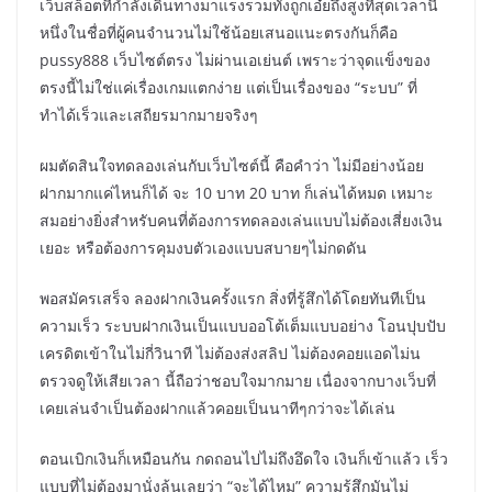
เว็บสล็อตที่กำลังเดินทางมาแรงรวมทั้งถูกเอ๋ยถึงสูงที่สุดเวลานี้
หนึ่งในชื่อที่ผู้คนจำนวนไม่ใช้น้อยเสนอแนะตรงกันก็คือ
pussy888 เว็บไซต์ตรง ไม่ผ่านเอเย่นต์ เพราะว่าจุดแข็งของ
ตรงนี้ไม่ใช่แค่เรื่องเกมแตกง่าย แต่เป็นเรื่องของ “ระบบ” ที่
ทำได้เร็วและเสถียรมากมายจริงๆ
ผมตัดสินใจทดลองเล่นกับเว็บไซต์นี้ คือคำว่า ไม่มีอย่างน้อย
ฝากมากแค่ไหนก็ได้ จะ 10 บาท 20 บาท ก็เล่นได้หมด เหมาะ
สมอย่างยิ่งสำหรับคนที่ต้องการทดลองเล่นแบบไม่ต้องเสี่ยงเงิน
เยอะ หรือต้องการคุมงบตัวเองแบบสบายๆไม่กดดัน
พอสมัครเสร็จ ลองฝากเงินครั้งแรก สิ่งที่รู้สึกได้โดยทันทีเป็น
ความเร็ว ระบบฝากเงินเป็นแบบออโต้เต็มแบบอย่าง โอนปุบปับ
เครดิตเข้าในไม่กี่วินาที ไม่ต้องส่งสลิป ไม่ต้องคอยแอดไม่น
ตรวจดูให้เสียเวลา นี้ถือว่าชอบใจมากมาย เนื่องจากบางเว็บที่
เคยเล่นจำเป็นต้องฝากแล้วคอยเป็นนาทีๆกว่าจะได้เล่น
ตอนเบิกเงินก็เหมือนกัน กดถอนไปไม่ถึงอึดใจ เงินก็เข้าแล้ว เร็ว
แบบที่ไม่ต้องมานั่งลุ้นเลยว่า “จะได้ไหม” ความรู้สึกมันไม่