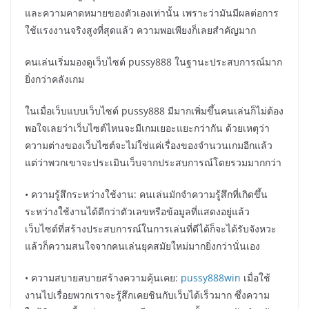
และความคาดหมายของตัวเองเท่านั้น เพราะว่ามันมีผลต่อการ
ใช้แรงงานจริงสูงที่สุดแล้ว ความพอเพียงก็เลยสำคัญมาก
คนเล่นเริ่มมองดูเว็บไซต์ pussy888 ในฐานะประสบการณ์มาก
ยิ่งกว่าคลังเกม
ในเมื่อเว็บแบบเว็บไซต์ pussy888 มีมากเพิ่มขึ้นคนเล่นก็ไม่ต้อง
พอใจเลยว่าเว็บไซต์ไหนจะมีเกมเยอะแยะกว่ากัน ด้วยเหตุว่า
ความต่างของเว็บไซต์จะไม่ใช่แค่เรื่องของจำนวนเกมอีกแล้ว
แต่ว่าพวกเขาจะประเมินเว็บจากประสบการณ์โดยรวมมากกว่า
• ความรู้สึกระหว่างใช้งาน: คนเล่นมักจำความรู้สึกที่เกิดขึ้น
ระหว่างใช้งานได้ดีกว่าตัวเลขหรือข้อมูลที่แสดงอยู่แล้ว
เว็บไซต์ที่สร้างประสบการณ์ในการเล่นที่ดีได้ก็จะได้รับจังหวะ
แล้วก็ความสนใจจากคนเล่นยุคสมัยใหม่มากยิ่งกว่านั่นเอง
• ความสบายสบายสร้างความคุ้นเคย:
pussy888win
เมื่อใช้
งานไปเรื่อยพวกเราจะรู้สึกเคยชินกับเว็บได้เร็วมาก ซึ่งความ