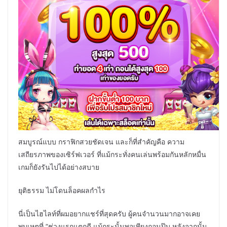
สมบูรณ์แบบ กราฟิกสวยชัดเจน และก็ที่สำคัญคือ ความ
เสถียรภาพของเซิร์ฟเวอร์ ที่แม้กระทั่งคนเล่นพร้อมกันหลักหมื่น
เกมก็ยังรันไปได้อย่างสบาย
ยุติธรรม ไม่โดนล็อคผลกำไร
นี่เป็นไฮไลท์ที่ผมอยากแชร์ที่สุดครับ ผู้คนจำนวนมากอาจเคย
พบเหตุที่ “ช่วงแรกแตกดี แม้กระนั้นพอเพียงถอนปุ๊บ หลังจากนั้น