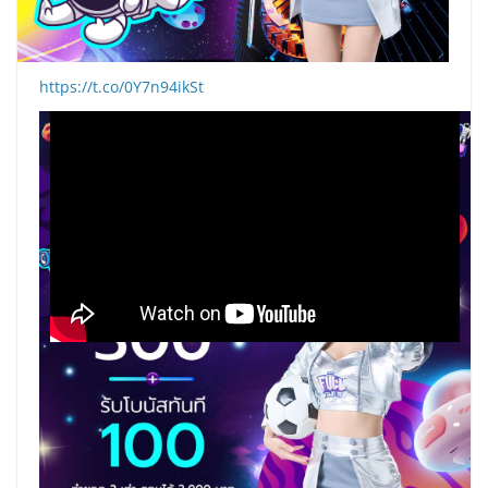
https://t.co/0Y7n94ikSt