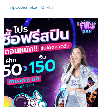
https://shorturl.asia/OoNku