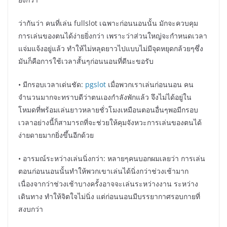
ว่ากันว่า คนที่เล่น fullslot เฉพาะก่อนนอนนั้น มักจะควบคุม
การเล่นของตนได้ง่ายยิ่งกว่า เพราะว่าส่วนใหญ่จะกำหนดเวลา
แจ่มแจ้งอยู่แล้ว ทำให้ไม่หลุดยาวไปแบบไม่มีจุดหยุดกล้วยๆซึ่ง
มันก็คือการใช้เวลาสั้นๆก่อนนอนที่ดีนะขอรับ
• มีกรอบเวลาเด่นชัด:
pgslot
เมื่อพวกเราเล่นก่อนนอน คน
จำนวนมากจะทราบดีว่าตนเองกำลังพักแล้ว จึงไม่ได้อยู่ใน
โหมดที่พร้อมเล่นยาวหลายชั่วโมงเหมือนตอนอื่นๆพอมีกรอบ
เวลาอย่างนี้ก็สามารถที่จะช่วยให้คุมจังหวะการเล่นของตนได้
ง่ายดายมากยิ่งขึ้นอีกด้วย
• อารมณ์ระหว่างเล่นนิ่งกว่า: หลายๆคนบอกผมเลยว่า การเล่น
ตอนก่อนนอนนั้นทำให้พวกเขาเล่นได้นิ่งกว่าช่วงเช้ามาก
เนื่องจากว่าช่วงเช้าบางครั้งอาจจะเล่นระหว่างงาน ระหว่าง
เดินทาง ทำให้จิตใจไม่นิ่ง แต่ก่อนนอนมีบรรยากาศรอบกายที่
สงบกว่า