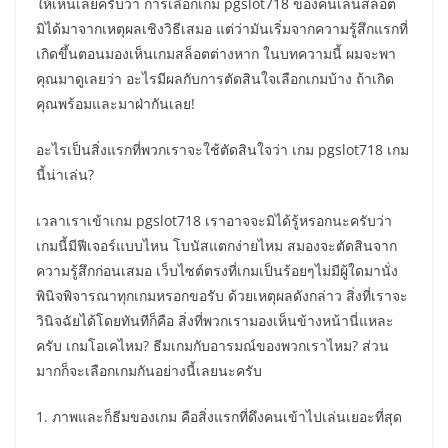
ให้เห็นเลยครับว่า การเลือกเกม pgslot718 ของคนเล่นสล็อต
มิได้มาจากเหตุผลเชิงวิธีเสมอ แต่ว่ามันเริ่มจากความรู้สึกแรกที่
เกิดขึ้นตอนมองเห็นเกมสล็อตต่างหาก ในบทความนี้ ผมจะพา
คุณมาดูเลยว่า อะไรมีผลกับการตัดสินใจเลือกเกมบ้าง ถ้าเกิด
คุณพร้อมและมาฝ่ากันเลย!
อะไรเป็นสิ่งแรกที่พวกเราจะใช้ตัดสินใจว่า เกม pgslot718 เกม
นี้น่าเล่น?
เวลาเราเข้าเกม pgslot718 เราอาจจะมิได้รู้หรอกนะครับว่า
เกมนี้มีฟีเจอร์แบบไหน โบนัสแตกง่ายไหม สมองจะตัดสินจาก
ความรู้สึกก่อนเสมอ เว็บไซต์ตรงที่เกมเป็นร้อยๆไม่มีผู้ใดมานั่ง
พินิจพิจารณาทุกเกมหรอกขอรับ ด้วยเหตุผลดังกล่าว สิ่งที่เราจะ
วินิจฉัยได้โดยทันทีก็คือ สิ่งที่พวกเรามองเห็นข้างหน้านี่แหละ
ครับ เกมโอเคไหม? ธีมเกมกับอารมณ์ของพวกเราไหม? ส่วน
มากก็จะเลือกเกมกันอย่างนี้เลยนะครับ
1. ภาพและก็ธีมของเกม คือสิ่งแรกที่ดึงคนเข้าไปเล่นเยอะที่สุด