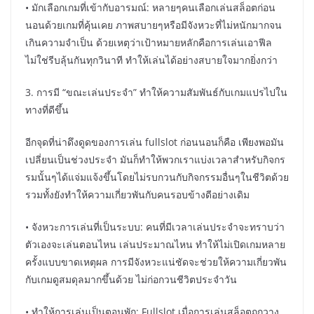
• มักเลือกเกมที่เข้ากับอารมณ์: หลายๆคนเลือกเล่นสล็อตก่อน
นอนด้วยเกมที่คุ้นเคย ภาพสบายๆหรือมีจังหวะที่ไม่หนักมากจน
เกินความจำเป็น ด้วยเหตุว่าเป้าหมายหลักคือการเล่นเอาฟีล
ไม่ใช่รีบลุ้นกันทุกวินาที ทำให้เล่นได้อย่างสบายใจมากยิ่งกว่า
3. การมี “ขณะเล่นประจำ” ทำให้ความสัมพันธ์กับเกมแปรไปใน
ทางที่ดีขึ้น
อีกจุดที่น่าดึงดูดของการเล่น fullslot ก่อนนอนก็คือ เพียงพอมัน
เปลี่ยนเป็นช่วงประจำ มันก็ทำให้พวกเราแบ่งเวลาสำหรับกิจกร
รมนั้นๆได้แจ่มแจ้งขึ้นโดยไม่รบกวนกับกิจกรรมอื่นๆในชีวิตด้วย
รวมทั้งยังทำให้ความเกี่ยวพันกับคนรอบข้างดีอย่างเดิม
• จังหวะการเล่นที่เป็นระบบ: คนที่มีเวลาเล่นประจำจะทราบว่า
ตัวเองจะเล่นตอนไหน เล่นประมาณไหน ทำให้ไม่เปิดเกมหลาย
ครั้งแบบขาดเหตุผล การมีจังหวะแน่ชัดจะช่วยให้ความเกี่ยวพัน
กับเกมดูสมดุลมากขึ้นด้วย ไม่ก่อกวนชีวิตประจำวัน
• ทำให้การเล่นเป็นตอนพัก: Fullslot เมื่อการเล่นสล็อตถูกวาง