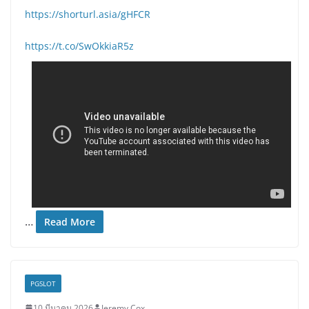
https://shorturl.asia/gHFCR
https://t.co/SwOkkiaR5z
…
Read More
PGSLOT
10 มีนาคม 2026
Jeremy Cox