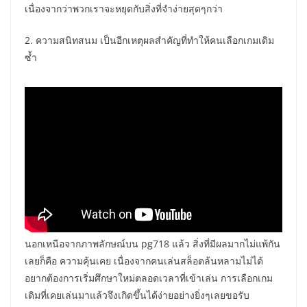
เนื่องจากว่าพวกเราจะหยุดกับสิ่งที่จำง่ายสุดๆกว่า
2. ความสนิทสนม เป็นอีกเหตุผลสำคัญที่ทำให้คนเลือกเกมเดิม
ซ้ำ
นอกเหนือจากภาพลักษณ์บน pg718 แล้ว สิ่งที่มีผลมากไม่แพ้กัน
เลยก็คือ ความคุ้นเคย เนื่องจากคนเล่นสล็อตล้นหลามไม่ได้
อยากต้องการเริ่มศึกษาใหม่ตลอดเวลาที่เข้าเล่น การเลือกเกม
เดิมที่เคยเล่นมาแล้วจึงเกิดขึ้นได้ง่ายอย่างยิ่งๆเลยขอรับ