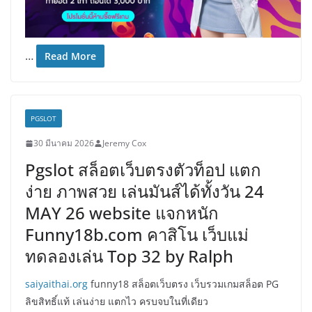
…
Read More
PGSLOT
30 มีนาคม 2026
Jeremy Cox
Pgslot สล็อตเว็บตรงตัวท็อป แตก
ง่าย ภาพสวย เล่นมันส์ได้ทั้งวัน 24
MAY 26 website แจกหนัก
Funny18b.com คาสิโน เว็บแม่
ทดลองเล่น Top 32 by Ralph
saiyaithai.org
funny18 สล็อตเว็บตรง เว็บรวมเกมสล็อต PG
ลิขสิทธิ์แท้ เล่นง่าย แตกไว ครบจบในที่เดียว