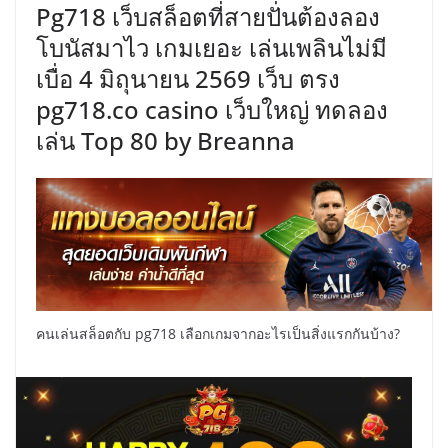
Pg718 เว็บสล็อตที่สายปั่นต้องลอง
โบนัสมาไว เกมเยอะ เล่นเพลินไม่มี
เบื่อ 4 มิถุนายน 2569 เว็บ ตรง
pg718.co casino เว็บใหญ่ ทดลอง
เล่น Top 80 by Breanna
คนเล่นสล็อตกับ pg718 เลือกเกมจากอะไรเป็นสิ่งแรกกันบ้าง?