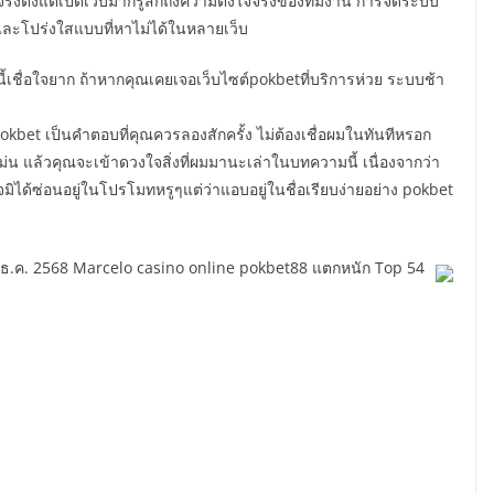
จริงตั้งแต่เปิดเว็บมาก็รู้สึกถึงความตั้งใจจริงของทีมงาน การจัดระบบ
วและโปร่งใสแบบที่หาไม่ได้ในหลายเว็บ
นี้เชื่อใจยาก ถ้าหากคุณเคยเจอเว็บไซต์pokbetที่บริการห่วย ระบบช้า
… pokbet เป็นคำตอบที่คุณควรลองสักครั้ง ไม่ต้องเชื่อผมในทันทีหรอก
 แล้วคุณจะเข้าดวงใจสิ่งที่ผมมานะเล่าในบทความนี้ เนื่องจากว่า
ด้ซ่อนอยู่ในโปรโมทหรูๆแต่ว่าแอบอยู่ในชื่อเรียบง่ายอย่าง pokbet
et 4 ธ.ค. 2568 Marcelo casino online pokbet88 แตกหนัก Top 54