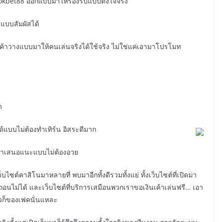
pokbet88 ออกแบบมาให้รองรับแบบตั้งใจจริง
งแบบสัมผัสได้
้าวางแบบมาให้คนเล่นจริงได้ใช้จริง ไม่ใช่แค่เอามาโปรโมท
m
ด้แบบไม่ต้องทำเทิร์น อิสระดีมาก
กล้าเสนอแนะแบบไม่ต้องอวย
ไซต์คาสิโนมาหลายที่ พบมาอีกทั้งดีรวมทั้งแย่ ทั้งเว็บไซต์ที่เปิดมา
้นถอนไม่ได้ และเว็บไซต์ที่บริการเสมือนพวกเราขอเงินเค้าเล่นฟรี… เอา
้วก็ของเฟคนั่นแหละ