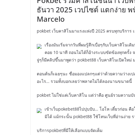
Pokbet รวมคาสิโนชั้นนำ เว็บพ
ธันวา 2025 เวปไซต์ แตกง่าย พน
Marcelo
pokbet เว็บคาสิโนมาแรงแห่งปี 2025 ครบทุกบริการ เล่
เรื่องมันเริ่มจากวันที่ผมรู้สึกเบื่อๆกับเว็บคาสิโนเด
คอย 10 นาที ถอนไม่ได้ก็อ้างระบบขัดข้องทุกครั้ง จ
จู่ๆก็มีคลิปขึ้นมาพูดว่า pokbet88 เว็บคาสิโนเปิดใหม่
ตอนต้นก็เฉยๆนะ ชื่อมองแปลกๆแต่ว่าด้วยความว่างเ
อะไร… รวมทั้งบอกเลยว่าพลาดไม่ได้ลองนานขนาดนี้
pokbet ไม่ใช่แค่เว็บคาสิโน แต่ว่าคือ ศูนย์รวมความบ
เข้าเว็บpokebet88ไปปุบปับ… โอโห เดี๋ยวก่อน คือใ
มิได้ แม้กระนั้น pokbet88 ใช้โทนเว็บที่อ่านง่าย
บริการpokbetที่มีให้เลือกแบบจัดเต็ม