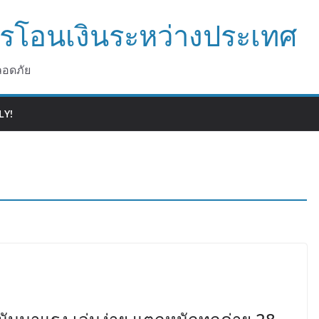
การโอนเงินระหว่างประเทศ
ลอดภัย
LY!