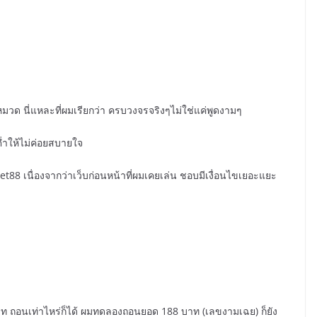
กหมวด นี่แหละที่ผมเรียกว่า ครบวงจรจริงๆไม่ใช่แค่พูดงามๆ
่ำให้ไม่ค่อยสบายใจ
et88 เนื่องจากว่าเว็บก่อนหน้าที่ผมเคยเล่น ชอบมีเงื่อนไขเยอะแยะ
บาท ถอนเท่าไหร่ก็ได้ ผมทดลองถอนยอด 188 บาท (เลขงามเฉย) ก็ยัง