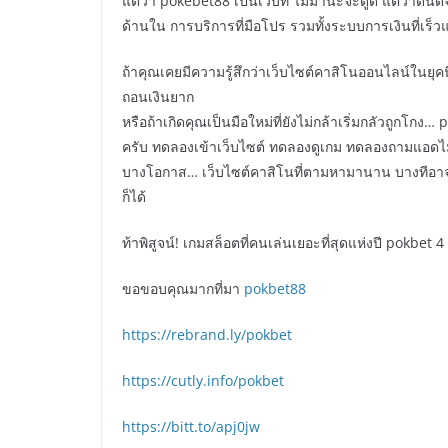
แต่ว่า pokebet88 เป็นเว็บที่ ไม่มานะจะดูดี แต่ว่าดันดี
ด้านใน การบริการที่มือโปร รวมทั้งระบบการเงินที่เร็
ถ้าคุณเคยมีความรู้สึกว่าเว็บไซต์คาสิโนออนไลน์ในยุค
ถอนเงินยาก
หรือถ้าเกิดคุณเป็นมือใหม่ที่ยังไม่กล้าเริ่มกลัวถูกโกง
ครับ ทดลองเข้าเว็บไซต์ ทดลองดูเกม ทดลองถามแอดไม่น
บางโอกาส… เว็บไซต์คาสิโนที่ตามหามานาน บางทีอาจมิไ
ก็ได้
ท้าพิสูจน์! เกมสล็อตที่คนเล่นเยอะที่สุดแห่งปี pokb
ขอขอบคุณมากที่มา
pokbet88
https://rebrand.ly/pokbet
https://cutly.info/pokbet
https://bitt.to/apj0jw