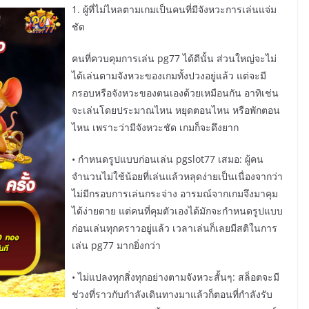
1. ผู้ที่ไม่ไหลตามเกมเป็นคนที่มีจังหวะการเล่นแจ่ม
ชัด
คนที่ควบคุมการเล่น pg77 ได้ดีนั้น ส่วนใหญ่จะไม่
ได้เล่นตามจังหวะของเกมทั้งปวงอยู่แล้ว แต่จะมี
กรอบหรือจังหวะของตนเองด้วยเหมือนกัน อาทิเช่น
จะเล่นโดยประมาณไหน หยุดตอนไหน หรือพักตอน
ไหน เพราะว่ามีจังหวะชัด เกมก็จะดึงยาก
• กำหนดรูปแบบก่อนเล่น pgslot77 เสมอ: ผู้คน
จำนวนไม่ใช้น้อยที่เล่นแล้วหลุดง่ายเป็นเนื่องจากว่า
ไม่มีกรอบการเล่นกระจ่าง อารมณ์จากเกมจึงมาคุม
ได้ง่ายดาย แต่คนที่คุมตัวเองได้มักจะกำหนดรูปแบบ
ก่อนเล่นทุกคราวอยู่แล้ว เวลาเล่นก็เลยมีสติในการ
เล่น pg77 มากยิ่งกว่า
• ไม่แปลงทุกสิ่งทุกอย่างตามจังหวะสั้นๆ: สล็อตจะมี
ช่วงที่ราวกับกำลังเดินทางมาแล้วก็ตอนที่กำลังรับ