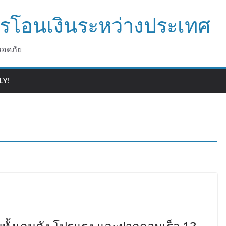
การโอนเงินระหว่างประเทศ
ลอดภัย
LY!