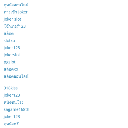
ดูหนังออนไลน์
ทางเข้า joker
joker slot
โจ๊กเกอร์123
สล็อต
slotxo
joker123
jokerslot
pgslot
สล็อตxo
สล็อตออนไลน์
918kiss
joker123
หนังชนโรง
sagame168th
joker123
ดูหนังฟรี