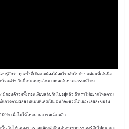
อบรู้สึกว่า ทุกครั้งที่เปิดเกมต้องได้อะไรกลับไปบ้าง แต่คนที่เล่นนิ่ง
จแค่ว่า วันนี้เล่นสมดุลไหม เผลอเล่นตามอารมณ์ไหม
77 มีตอนดีรวมทั้งตอนเงียบสลับกันไปอยู่แล้ว ถ้าเราไม่อยากไหลตาม
รมณ์แกว่งตามผลสรุปแบบที่เคยเป็น มันก็จะช่วยได้เยอะเลยล่ะขอรับ
100% เพื่อไม่ให้ไหลตามอารมณ์เกมอีก
้น ไม่ได้แสดงว่าเราจะต้องฝ่าฝืนเล่นจนพวกเราเองรู้สึกไม่สนุกนะ