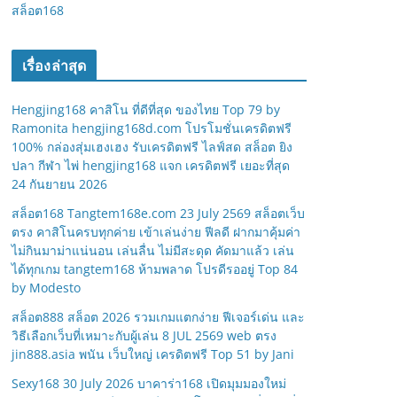
สล็อต168
เรื่องล่าสุด
Hengjing168 คาสิโน ที่ดีที่สุด ของไทย Top 79 by
Ramonita hengjing168d.com โปรโมชั่นเครดิตฟรี
100% กล่องสุ่มเฮงเฮง รับเครดิตฟรี ไลฟ์สด สล็อต ยิง
ปลา กีฬา ไพ่ hengjing168 แจก เครดิตฟรี เยอะที่สุด
24 กันยายน 2026
สล็อต168 Tangtem168e.com 23 July 2569 สล็อตเว็บ
ตรง คาสิโนครบทุกค่าย เข้าเล่นง่าย ฟีลดี ฝากมาคุ้มค่า
ไม่กินมาม่าแน่นอน เล่นลื่น ไม่มีสะดุด คัดมาแล้ว เล่น
ได้ทุกเกม tangtem168 ห้ามพลาด โปรดีรออยู่ Top 84
by Modesto
สล็อต888 สล็อต 2026 รวมเกมแตกง่าย ฟีเจอร์เด่น และ
วิธีเลือกเว็บที่เหมาะกับผู้เล่น 8 JUL 2569 web ตรง
jin888.asia พนัน เว็บใหญ่ เครดิตฟรี Top 51 by Jani
Sexy168 30 July 2026 บาคาร่า168 เปิดมุมมองใหม่