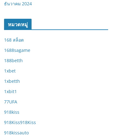
ธันวาคม 2024
หมวดหมู่
168 สล็อต
1688sagame
188betth
1xbet
1xbetth
1xbit1
77UFA
918kiss
918Kiss918Kiss
918kissauto