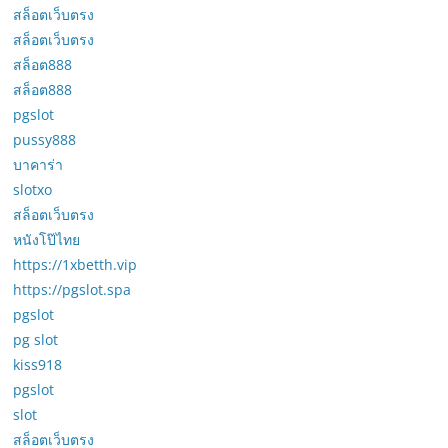
สล็อตเว็บตรง
สล็อตเว็บตรง
สล็อต888
สล็อต888
pgslot
pussy888
บาคาร่า
slotxo
สล็อตเว็บตรง
หนังโป๊ไทย
https://1xbetth.vip
https://pgslot.spa
pgslot
pg slot
kiss918
pgslot
slot
สล็อตเว็บตรง