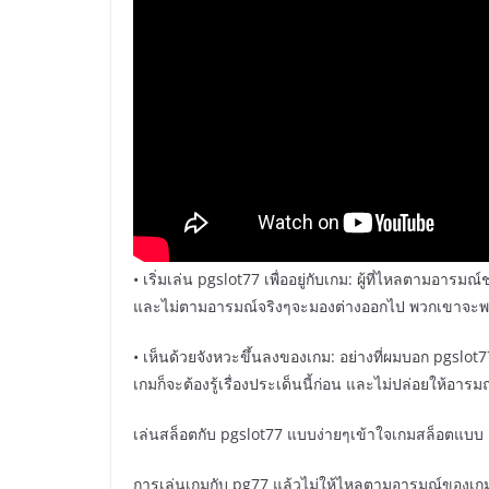
• เริ่มเล่น pgslot77 เพื่ออยู่กับเกม: ผู้ที่ไหลตามอารมณ์ช
และไม่ตามอารมณ์จริงๆจะมองต่างออกไป พวกเขาจะพอใ
• เห็นด้วยจังหวะขึ้นลงของเกม: อย่างที่ผมบอก pgslot
เกมก็จะต้องรู้เรื่องประเด็นนี้ก่อน และไม่ปล่อยให้อา
เล่นสล็อตกับ pgslot77 แบบง่ายๆเข้าใจเกมสล็อตแบบ 
การเล่นเกมกับ pg77 แล้วไม่ให้ไหลตามอารมณ์ของเกมนั