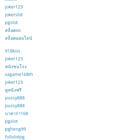
joker123
jokerslot
pgslot
สล็อตxo
สล็อตออนไลน์
918kiss
joker123
หนังชนโรง
sagame168th
joker123
ดูหนังฟรี
pussy888
pussy888
บาคาร่า168
pgslot
pgheng99
fullslotpg