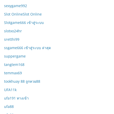
sexygame992
Slot OnlineSlot Online
Slotgame666 เข้าสู่ระบบ
slotxo24hr
sretthi99
ssgame666 เข้าสู่ระบบ ล่าสุด
suppergame
tangtem168
temmax69
tookhuay 88 ถูกหวย88
UFA11k
ufa191 ทางเข้า
ufa88