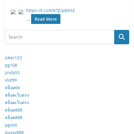
https://t.co/KN7JCpbKSZ
…
Read More
joker123
pg168
jinda55
slot99
สล็อต66
สล็อตเว็บตรง
สล็อตเว็บตรง
สล็อต888
สล็อต888
pgslot
pussy888