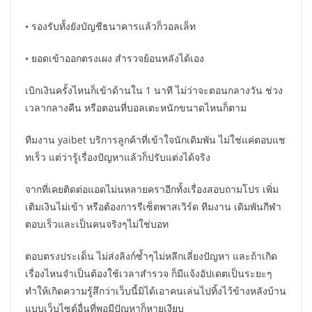
• รองรับทั้งยังบัญชีธนาคารแล้วก็วอลเล็ท
• ยอดเข้าออกตรงเผง สำรวจย้อนหลังได้เอง
เบิกเงินครั้งไหนก็เข้าด้านใน 1 นาที ไม่ว่าจะตอนกลางวัน ช่วง
เวลากลางคืน หรือตอนที่บอลเตะหนักขนาดไหนก็ตาม
ทีมงาน yaibet บริการลูกค้าที่เข้าใจนักเดิมพัน ไม่ใช่แค่ตอบแช
ทเร็ว แต่ว่ารู้เรื่องปัญหาแล้วก็ปรับแต่งได้จริง
จากที่เคยติดต่อแอดไม่นหลายคราอีกทั้งเรื่องสอบถามโปร เพิ่ม
เติมเงินไม่เข้า หรือต้องการรีเซ็ตพาสเวิร์ด ทีมงาน เดิมพันกีฬา
ตอบเร็วและเป็นคนจริงๆไม่ใช่บอท
ตอบตรงประเด็น ไม่ส่งลิงก์ซ้ำๆไม่หลีกเลี่ยงปัญหา และถ้าเกิด
เรื่องไหนจำเป็นต้องใช้เวลาสำรวจ ก็มีแจ้งอัปเดตเป็นระยะๆ
ทำให้เกิดความรู้สึกว่าเว็บนี้มิได้เอาคนเล่นไปทิ้งไว้ข้างหลังบ้าน
แบบเว็บไซต์อื่นที่พอมีปัญหาก็หายเงียบ