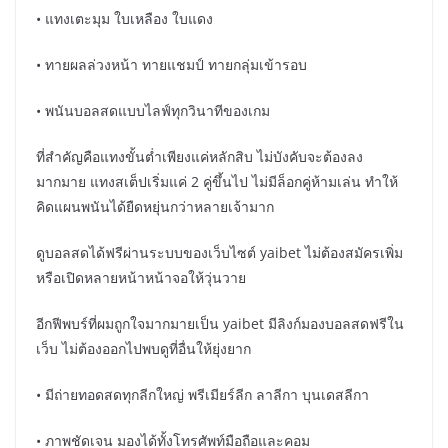
• แทงเตะมุม ใบเหลือง ใบแดง
• ทายผลล่วงหน้า ทายแชมป์ ทายกลุ่มเข้ารอบ
• พนันบอลสดแบบไลฟ์ทุกวินาทีของเกม
ที่สำคัญคือแทงขั้นต่ำเพียงแค่หลักสิบ ไม่บังคับจะต้องลง
มากมาย แทงสเต็ปเริ่มแค่ 2 คู่ขึ้นไป ไม่มีล็อกคู่ห้ามเล่น ทำให้
คิดแผนพนันได้ยืดหยุ่นกว่าหลายเจ้ามาก
ดูบอลสดได้ฟรีผ่านระบบของเว็บไซต์ yaibet ไม่ต้องสมัครเพิ่ม
หรือเปิดหลายหน้าหน้าจอให้วุ่นวาย
อีกฟีพบร์ที่ผมถูกใจมากมายเป็น yaibet มีลิงก์มองบอลสดฟรีใน
เว็บ ไม่ต้องออกไปพบดูที่อื่นให้ยุ่งยาก
• มีถ่ายทอดสดทุกลีกใหญ่ พรีเมียร์ลีก ลาลีกา บุนเดสลีกา
• ภาพชัดเจน มองได้ทั้งโทรศัพท์มือถือและคอม