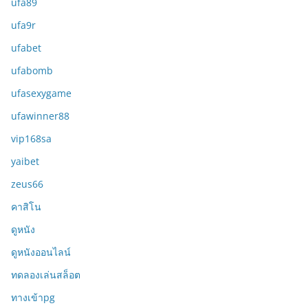
ufa89
ufa9r
ufabet
ufabomb
ufasexygame
ufawinner88
vip168sa
yaibet
zeus66
คาสิโน
ดูหนัง
ดูหนังออนไลน์
ทดลองเล่นสล็อต
ทางเข้าpg