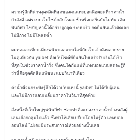
ความรู้สึกที่น่าหงุดหงิดที่สุดของคนแทงบอลคือตอนที่ราคาน้ำ
กำลังดี แต่ระบบเว็บไซต์กลับโหลดช้าหรือกดยืนยันไม่ทัน เดิม
พันกีฬา ไขปัญหานี้ได้อย่างถูกจุด ระบบเร็ว กดยืนยันแล้วติดเลย
ไม่มีถ่วง ไม่มีโหลดซ้ำ
ผมทดลองเทียบเคียงพนันบอลแบบไลฟ์กับเว็บเจ้าดังหลายราย
ในคู่เดียวกัน yaibet คือเว็บไซต์ที่ยืนยันใบเสร็จรับเงินได้เร็ว
ที่สุดในช่วงราคาน้ำวิ่ง ซึ่งคนใดกันแน่ที่แทงบอลแบบสดจะรู้ดี
ว่านี่คือจุดตัดสินแพ้ชนะแบบวินาทีเดียว
ค่าน้ำดีจนกระทั่งรู้สึกได้ว่าเว็บแห่งนี้ yaibet ไม่ได้บีบผู้เล่น
และไม่มีการแอบเปลี่ยนราคาในวินาทีสุดท้าย
สิ่งหนึ่งที่เว็บใหญ่ๆพนันกีฬา ชอบทำคือแปลงราคาน้ำข้างหลังผู้
เล่นเลือกกลุ่มไปแล้ว ซึ่งทำให้เสียเปรียบโดยไม่รู้ตัว แทงบอล
ออนไลน์ ไม่เคยมีประสบการณ์ห่วยอย่างนั้นเลย
• ราคาน้ำเปิดก่อนเวลาล่วงหน้าหลายชั่วโมง