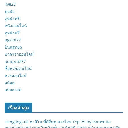
live22
ดูหนัง
ดูหนังฟรี
หนังออนไลน์
ดูหนังฟรี
pgslot77
ปั่นแตก66
บาคาร่าออนไลน์
punpro777
ซื้อหวยออนไลน์
หวยออนไลน์
สล็อต
สล็อต168
เรื่องล่าสุด
Hengjing168 คาสิโน ที่ดีที่สุด ของไทย Top 79 by Ramonita
hengjing168d.com โปรโมชั่นเครดิตฟรี 100% กล่องสุ่มเฮงเฮง รับ