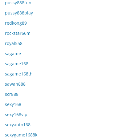
pussy888fun
pussy888play
redkong89
rockstar66m
royal558
sagame
sagame168
sagame168th
sawan888
scr888
sexy168
sexy168vip
sexyauto168
sexygame1688k