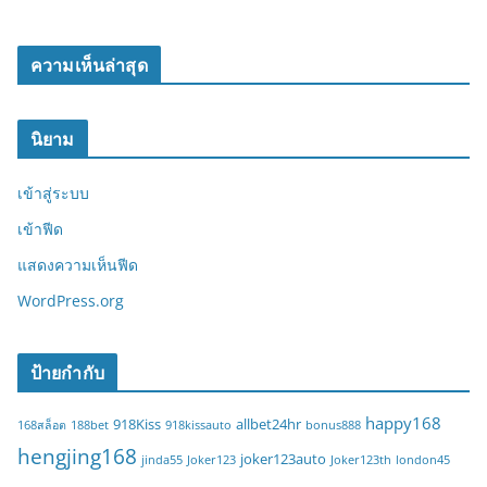
ความเห็นล่าสุด
นิยาม
เข้าสู่ระบบ
เข้าฟีด
แสดงความเห็นฟีด
WordPress.org
ป้ายกำกับ
happy168
918Kiss
allbet24hr
168สล็อต
188bet
918kissauto
bonus888
hengjing168
joker123auto
jinda55
Joker123
Joker123th
london45