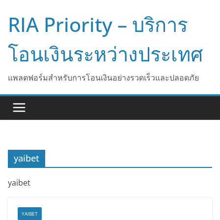
Skip
RIA Priority – บริการ
to
content
โอนเงินระหว่างประเทศ
แพลตฟอร์มสำหรับการโอนเงินอย่างรวดเร็วและปลอดภัย
yaibet
yaibet
YAIBET