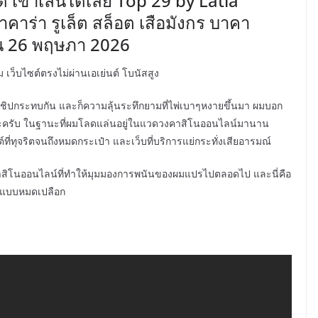
 เข้าเล่นได้เลย Top 29 by Latia
าร่า รูเล็ต สล็อต เสือมังกร บาคา
ล่น 26 พฤษภา 2026
ม เว็บไซต์ตรงไม่ผ่านเอเย่นต์ โบนัสสูง
งชิปกระทบกัน และก็ความลุ้นระทึกยามที่ไพ่เบาๆหงายขึ้นมา ผมบอก
ผมนะครับ ในฐานะที่ผมโลดแล่นอยู่ในแวดวงคาสิโนออนไลน์มานาน
ที่ทุจริตจนถึงหมดกระเป๋า และเว็บที่บริการแย่กระทั่งเสียอารมณ์
ซต์คาสิโนออนไลน์ที่ทำให้มุมมองการพนันของผมแปรไปตลอดไป และนี่คือ
ังแบบหมดเปลือก