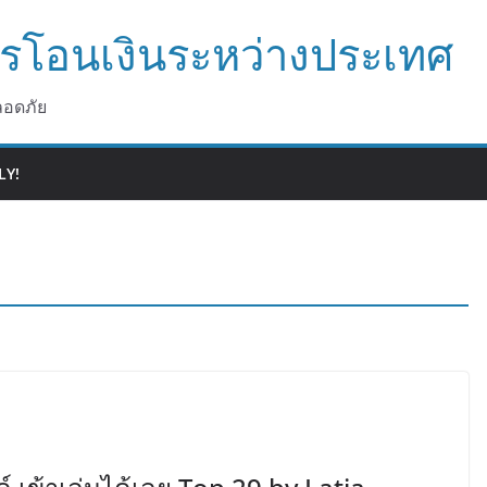
การโอนเงินระหว่างประเทศ
ลอดภัย
LY!