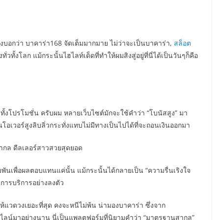
องบอกว่า บาคาร่า168 จัดเต็มมากมาย ไม่ว่าจะเป็นบาคาร่า,
สล็อต
วทั้งโลก แม้กระนั้นไฮไลท์เด็ดที่ทำให้ผมสิงสู่อยู่ที่นี่ได้เป็นวันๆก็คือ
สรวมทั้งโปรโมชั่น ครับผม หลายเว็บไซต์มักจะใช้คำว่า “โบนัสสูง” มา
โอเวอร์สูงลิบลิ่วกระทั่งแทบไม่มีทางเป็นไปได้ที่จะถอนเงินออกมา
ากล ดีลเลอร์สาวสวยสุดยอด
พันเพื่อผลตอบแทนแค่นั้น แม้กระนั้นได้กลายเป็น “ความรื่นเริงใจ
์การบริการอย่างลงตัว
ห้แวดวงเยอะที่สุด คงจะหนีไม่พ้น น่ามองบาคาร่า ซึ่งจาก
ลน์มาอย่างนาน นี่เป็นแพลตฟอร์มที่นิยามคำว่า “มาตรฐานสากล”