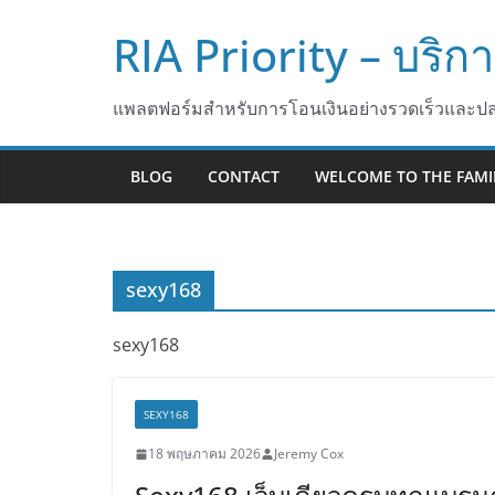
Skip
RIA Priority – บริ
to
content
แพลตฟอร์มสำหรับการโอนเงินอย่างรวดเร็วและป
BLOG
CONTACT
WELCOME TO THE FAMI
sexy168
sexy168
SEXY168
18 พฤษภาคม 2026
Jeremy Cox