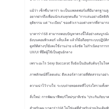
แม้ว่า เซ็กซี่บาคาร่า จะเป็นแพลตฟอร์มที่มีมาตรฐานสูง
อยากฝากถึงเพื่อนนักเล่นทุกคนคือ “การเล่นอย่างมีส
ยุติธรรม แต่ “ระเบียบ” ของตัวเราเองต่างหากที่สามารถช
บาคาร่า168 สามารถตอบปัญหาตรงนี้ได้อย่างสมบูรณ์แบ
ยังบนคอมพิวเตอร์ แท็บเล็ต แล้วก็มือถือทุกระบบปฏิบ
ดูสถิติต่างๆก็ยังคงใช้งานง่าย แจ้งชัด ไม่กำเนิดอากา
UX/UI ที่ยึดผู้ใช้เป็นศูนย์กลาง
เพราะอะไร Sexy Baccarat ถึงยังเป็นอันดับต้นๆในใจ
ภาพลักษณ์ที่โดดเด่น: ดีลเลอร์สาวสวยที่คัดสรรมาอย่า
ความน่าไว้วางใจ: ระบบถ่ายทอดสดที่โปร่งใสรวมทั้งตร
สิ่งใหม่: การพัฒนาฟีพบร์ใหม่ๆอาทิเช่น “ประกันภัยบา
สำหรับผม บาคาร่า168 ไม่ใช่แค่ที่สำหรับจ่ายเงินเดิมพั