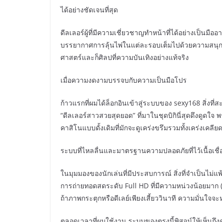
ได้อย่างชัดเจนที่สุด
ดีลเลอร์ผู้ที่มีความเชี่ยวชาญทำหน้าที่ได้อย่างเป็นมืออา
บรรยากาศการลุ้นไพ่ในแต่ละรอบเต็มไปด้วยความสนุกตื่
ศาสตร์และก็ศิลปที่ความบันเทิงอย่างแท้จริง
เมื่อความงดงามบรรจบกับความเป็นมือโปร
ก้าวแรกที่ผมได้ล็อกอินเข้าสู่ระบบของ sexy168 สิ่งที่
“ดีลเลอร์สาวสวยสุดยอด” ที่มาในชุดบิกินี่สุดดึงดูดใจ
คาสิโนแบบดั้งเดิมที่มักจะดูเคร่งขรึมรวมทั้งเคร่งเคลีย
ระบบที่ไหลลื่นและมาตรฐานความปลอดภัยที่ไว้เนื้อเชื่
ในมุมมองของนักเล่นที่มีประสบการณ์ สิ่งที่จำเป็นไม่
การถ่ายทอดสดระดับ Full HD ที่มีความหน่วงน้อยมาก (
ถ้าภาพกระตุกหรือดีเลย์เพียงเสี้ยววินาที ความมั่นใจจ
ตลอดเวลาที่ผมใช้งาน ระบบของตรงนี้พิสูจน์ให้เห็นถึ