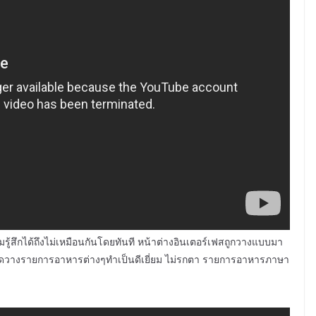
ผมรู้สึกได้ถึงไม่เหมือนกันโดยทันที หน้าต่างอินเตอร์เฟสถูกวางแบบมา
ารจัดวางรายการอาหารต่างๆทำเป็นดีเยี่ยม ไม่รกตา รายการอาหารภาษา