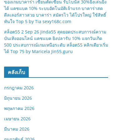
ของเกมบาคาร่า เซียนตัดเซียน รับโบนัส 30%ยิ่งเล่นยิ่ง
ได้ แคชแบค 10% ระบบอัตโนมัติเจ้าแรก บาคาร่าสด
ดีลเลอร์สาวสวย บาคาร่า สมัครไว ได้โปรใหญ่ ใช้สิทธิ์
ทันใจ Top 5 by Tia sexy168c.com
สล็อต55 2 Sep 26 jinda55 สุดยอดประสบการณ์ความ
บันเทิงออนไลน์ แคชแบค ยิงปลารับ 10% แจกวันเกิด
500 ประสบการณ์เกมเหนือระดับ สล็อต55 คลิกเดียวเริ่ม
ได้ Top 75 by Maricela Jin55.guru
คลังเก็บ
กรกฎาคม 2026
มิถุนายน 2026
พฤษภาคม 2026
เมษายน 2026
มีนาคม 2026
กุมภาพันธ์ 2026