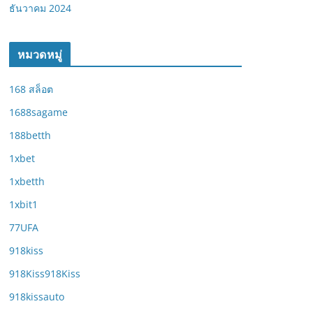
ธันวาคม 2024
หมวดหมู่
168 สล็อต
1688sagame
188betth
1xbet
1xbetth
1xbit1
77UFA
918kiss
918Kiss918Kiss
918kissauto