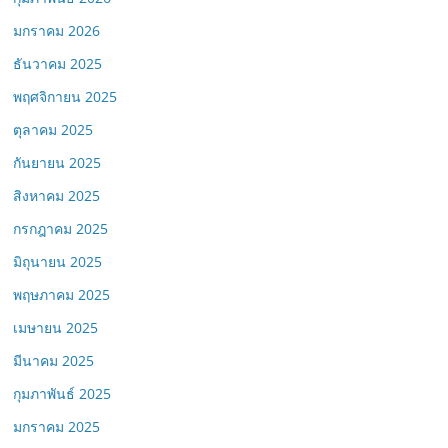
มกราคม 2026
ธันวาคม 2025
พฤศจิกายน 2025
ตุลาคม 2025
กันยายน 2025
สิงหาคม 2025
กรกฎาคม 2025
มิถุนายน 2025
พฤษภาคม 2025
เมษายน 2025
มีนาคม 2025
กุมภาพันธ์ 2025
มกราคม 2025