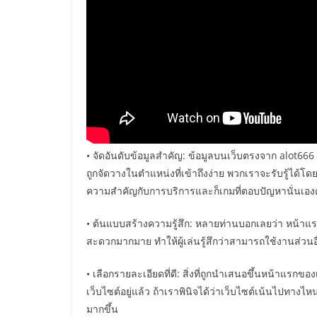
• จัดอันดับข้อมูลสำคัญ: ข้อมูลบนเว็บตรงจาก alot666
ถูกจัดวางในตำแหน่งที่เข้าถึงง่าย พวกเราจะรับรู้ได้โดย
ความสำคัญกับการบริการและก็เกมที่ตอบปัญหานั่นเอง
• ต้นแบบสร้างความรู้สึก: หลายท่านบอกเลยว่า หน้าแรก
สะดวกมากมาย ทำให้ผู้เล่นรู้สึกว่าสามารถใช้งานส่วนอื
• เลือกรายละเอียดที่ดี: สิ่งที่ถูกนำเสนอขึ้นหน้าแรก
เว็บไซต์อยู่แล้ว ถ้าเราพินิจได้ว่าเว็บไซต์เน้นไปทาง
มากขึ้น