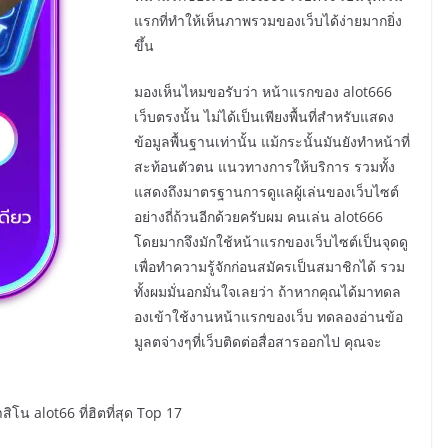
แรกที่ทำให้เห็นภาพรวมของเว็บได้ง่ายมากยิ่ง
ขึ้น
มองเห็นไหมขอรับว่า หน้าแรกของ alot666
เว็บตรงนั้น ไม่ได้เป็นเพียงพื้นที่สำหรับแสดง
ข้อมูลพื้นฐานเท่านั้น แม้กระนั้นมันยังทำหน้าที่
สะท้อนตัวตน แนวทางการให้บริการ รวมทั้ง
แสดงถึงมาตรฐานการดูแลผู้เล่นของเว็บไซต์
อย่างถี่ถ้วนอีกด้วยครับผม คนเล่น alot666
โดยมากจึงมักใช้หน้าแรกของเว็บไซต์เป็นจุดดู
เพื่อทำความรู้จักก่อนสมัครเป็นสมาชิกได้ รวม
ทั้งผมมั่นอกมั่นใจเลยว่า ถ้าหากคุณได้มาทดล
องเข้าใช้งานหน้าแรกของเว็บ ทดลองอ่านข้อ
มูลตจ่างๆที่เว็บติดต่อสื่อสารออกไป คุณจะ
ิโน alot66 ที่ฮิตที่สุด Top 17