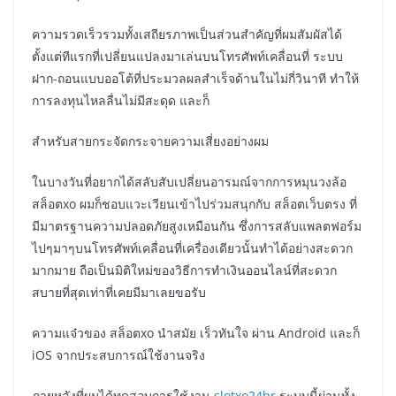
ความรวดเร็วรวมทั้งเสถียรภาพเป็นส่วนสำคัญที่ผมสัมผัสได้
ตั้งแต่ทีแรกที่เปลี่ยนแปลงมาเล่นบนโทรศัพท์เคลื่อนที่ ระบบ
ฝาก-ถอนแบบออโต้ที่ประมวลผลสำเร็จด้านในไม่กี่วินาที ทำให้
การลงทุนไหลลื่นไม่มีสะดุด และก็
สำหรับสายกระจัดกระจายความเสี่ยงอย่างผม
ในบางวันที่อยากได้สลับสับเปลี่ยนอารมณ์จากการหมุนวงล้อ
สล็อตxo ผมก็ชอบแวะเวียนเข้าไปร่วมสนุกกับ สล็อตเว็บตรง ที่
มีมาตรฐานความปลอดภัยสูงเหมือนกัน ซึ่งการสลับแพลตฟอร์ม
ไปๆมาๆบนโทรศัพท์เคลื่อนที่เครื่องเดียวนั้นทำได้อย่างสะดวก
มากมาย ถือเป็นมิติใหม่ของวิธีการทำเงินออนไลน์ที่สะดวก
สบายที่สุดเท่าที่เคยมีมาเลยขอรับ
ความแจ๋วของ สล็อตxo นำสมัย เร็วทันใจ ผ่าน Android และก็
iOS จากประสบการณ์ใช้งานจริง
ภายหลังที่ผมได้ทดสอบการใช้งาน
slotxo24hr
ระบบนี้ผ่านทั้ง