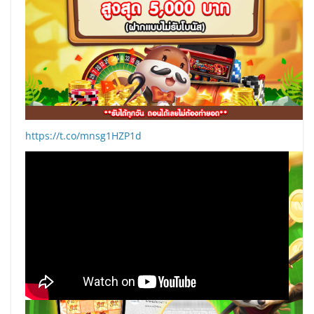
https://t.co/mnsg1HZP1d