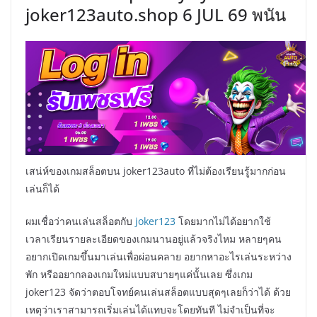
joker123auto.shop 6 JUL 69 พนัน
เสน่ห์ของเกมสล็อตบน joker123auto ที่ไม่ต้องเรียนรู้มากก่อน
เล่นก็ได้
ผมเชื่อว่าคนเล่นสล็อตกับ
joker123
โดยมากไม่ได้อยากใช้
เวลาเรียนรายละเอียดของเกมนานอยู่แล้วจริงไหม หลายๆคน
อยากเปิดเกมขึ้นมาเล่นเพื่อผ่อนคลาย อยากหาอะไรเล่นระหว่าง
พัก หรืออยากลองเกมใหม่แบบสบายๆแค่นั้นเลย ซึ่งเกม
joker123 จัดว่าตอบโจทย์คนเล่นสล็อตแบบสุดๆเลยก็ว่าได้ ด้วย
เหตุว่าเราสามารถเริ่มเล่นได้แทบจะโดยทันที ไม่จำเป็นที่จะ