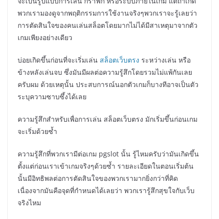
จะเป็นรูปแบบการเล่น กราฟิก หรือระบบภายในเกม แต่ถ้าเกิด
พวกเรามองดูจากพฤติกรรมการใช้งานจริงๆพวกเราจะรู้เลยว่า
การตัดสินใจของคนเล่นสล็อตโดยมากไม่ได้มีสาเหตุมาจากตัว
เกมเพียงอย่างเดียว
บ่อยเกิดขึ้นก่อนที่จะเริ่มเล่น
สล็อตเว็บตรง
ระหว่างเล่น หรือ
ข้างหลังเล่นจบ ซึ่งมันมีผลต่อความรู้สึกโดยรวมไม่แพ้กันเลย
ครับผม ด้วยเหตุนั้น ประสบการณ์นอกตัวเกมก็บางทีอาจเป็นตัว
ระบุความซาบซึ้งได้เลย
ความรู้สึกสำหรับเพื่อการเล่น สล็อตเว็บตรง มักเริ่มขึ้นก่อนเกม
จะเริ่มด้วยซ้ำ
ความรู้สึกที่พวกเรามีต่อเกม pgslot นั้น รู้ไหมครับว่ามันเกิดขึ้น
ตั้งแต่ก่อนเราเข้าเกมจริงๆด้วยซ้ำ รายละเอียดในตอนเริ่มต้น
นั้นมีอิทธิพลต่อการตัดสินใจของพวกเรามากยิ่งกว่าที่คิด
เนื่องจากมันคือจุดที่กำหนดได้เลยว่า พวกเรารู้สึกสุขใจกับเว็บ
จริงไหม