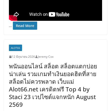
…
Read More
ALOT66
12 มิถุนายน 2026
Jeremy Cox
พนันออนไลน์ สล็อต สล็อตแตกบ่อย
น่าเล่น รวมเกมทำเงินยอดฮิตที่สาย
สล็อตไม่ควรพลาด เว็บแม่
Alot66.net เครดิตฟรี Top 4 by
Staci 23 เวปไซต์แจกหนัก August
2569