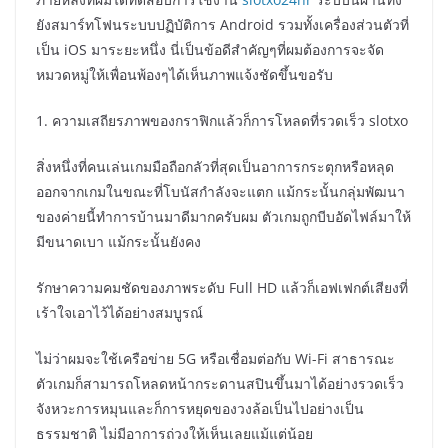
ยังสมาร์ทโฟนระบบปฏิบัติการ Android รวมทั้งเครื่องส่วนตัวที่
เป็น iOS มาระยะหนึ่ง นี่เป็นข้อดีสำคัญๆที่ผมต้องการจะจัด
หมวดหมู่ให้เพื่อนพ้องๆได้เห็นภาพแจ้งชัดขึ้นขอรับ
1. ความเสถียรภาพของกราฟิกแล้วก็การโหลดที่รวดเร็ว slotxo
สิ่งหนึ่งที่คนเล่นเกมมือถือกลัวที่สุดเป็นอาการกระตุกหรือหลุด
ออกจากเกมในขณะที่โบนัสกำลังจะแตก แม้กระนั้นกลุ่มพัฒนา
ของค่ายนี้ทำการบ้านมาดีมากครับผม ตัวเกมถูกบีบอัดไฟล์มาให้
มีขนาดเบา แม้กระนั้นยังคง
รักษาความคมชัดของภาพระดับ Full HD แล้วก็เอฟเฟกต์เสียงที่
เร้าใจเอาไว้ได้อย่างสมบูรณ์
ไม่ว่าผมจะใช้เครือข่าย 5G หรือเชื่อมต่อกับ Wi-Fi สาธารณะ
ตัวเกมก็สามารถโหลดหน้ากระดานสปินขึ้นมาได้อย่างรวดเร็ว
จังหวะการหมุนและก็การหยุดของวงล้อเป็นไปอย่างเป็น
ธรรมชาติ ไม่มีอาการถ่วงให้เห็นเลยแม้แต่น้อย