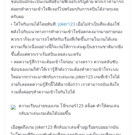
ชอบนั้นมักจะเป็นเกมที่อธิบายฟีเจอร์เจริญด้วย พวกเราสามารถ
ค่อยๆทำความเข้าใจฟีเจอร์ไปพร้อมๆกับการสปินได้ง่ายๆเลย
ครับผม
• ใส่ใจกับเกมได้โดยทันที:
joker123
เมื่อไม่จำเป็นที่จะต้องใช้
พลังไปกับแนวทางการทำความเข้าใจข้อตกลงมากมายก่ายกอง
พวกเราก็จะสามารถโฟกัสกับเรื่องที่เกิดขึ้นภายในเกมได้เลย
ความเกี่ยวเนื่องอย่างนี้ก็จะก่อให้การเล่นดูเป็นธรรมชาติมากยิ่ง
ขึ้นตั้งแต่พวกเราเริ่มสปินเลยล่ะนะครับ
• ลดความรู้สึกว่าจะต้องเข้าใจก่อน: บางคราว ความสลับซับ
ซ้อนของเกมก็ทำให้เรารู้สึกดังว่าจะต้องทำความเข้าใจระบบ
ใหม่มากกว่าจะมาพักกับการเล่นเกม joker123 เกมที่เข้าใจได้
ง่ายก็เลยลดความรู้สึกนี้ได้ดีมากยิ่งกว่า เราสามารถบันเทิงใจ
รวมทั้งค่อยๆทำความเข้าใจกันไปได้
ความเรียบง่ายของเกม โจ๊กเกอร์123 สล็อต ทำให้คนเล่น
กลับมาเล่นเกมเดิมได้บ่อยขึ้น
เมื่อพูดถึงเกม joker123 ที่กลับมาเล่นซ้ำอยู่เรื่อยๆบ่อยมากมัน
ไม่ใช่เกมที่มีระบบซับซ้อนที่สุดเลยครับผม แต่เป็นเกมที่คนเล่น