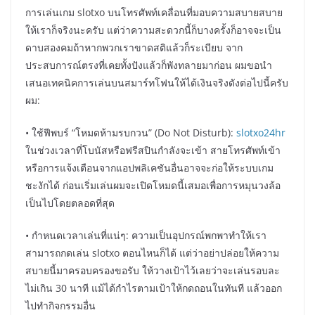
การเล่นเกม slotxo บนโทรศัพท์เคลื่อนที่มอบความสบายสบาย
ให้เราก็จริงนะครับ แต่ว่าความสะดวกนี้ก็บางครั้งก็อาจจะเป็น
ดาบสองคมถ้าหากพวกเราขาดสติแล้วก็ระเบียบ จาก
ประสบการณ์ตรงที่เคยทั้งปังแล้วก็พังทลายมาก่อน ผมขอนำ
เสนอเทคนิคการเล่นบนสมาร์ทโฟนให้ได้เงินจริงดังต่อไปนี้ครับ
ผม:
• ใช้ฟีพบร์ “โหมดห้ามรบกวน” (Do Not Disturb):
slotxo24hr
ในช่วงเวลาที่โบนัสหรือฟรีสปินกำลังจะเข้า สายโทรศัพท์เข้า
หรือการแจ้งเตือนจากแอปพลิเคชันอื่นอาจจะก่อให้ระบบเกม
ชะงักได้ ก่อนเริ่มเล่นผมจะเปิดโหมดนี้เสมอเพื่อการหมุนวงล้อ
เป็นไปโดยตลอดที่สุด
• กำหนดเวลาเล่นที่แน่ๆ: ความเป็นอุปกรณ์พกพาทำให้เรา
สามารถกดเล่น slotxo ตอนไหนก็ได้ แต่ว่าอย่าปล่อยให้ความ
สบายนี้มาครอบครองขอรับ ให้วางเป้าไว้เลยว่าจะเล่นรอบละ
ไม่เกิน 30 นาที แม้ได้กำไรตามเป้าให้กดถอนในทันที แล้วออก
ไปทำกิจกรรมอื่น