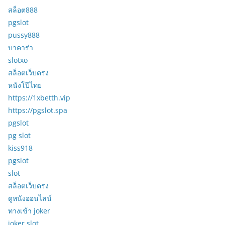
สล็อต888
pgslot
pussy888
บาคาร่า
slotxo
สล็อตเว็บตรง
หนังโป๊ไทย
https://1xbetth.vip
https://pgslot.spa
pgslot
pg slot
kiss918
pgslot
slot
สล็อตเว็บตรง
ดูหนังออนไลน์
ทางเข้า joker
joker slot