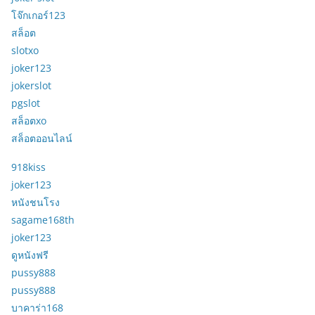
โจ๊กเกอร์123
สล็อต
slotxo
joker123
jokerslot
pgslot
สล็อตxo
สล็อตออนไลน์
918kiss
joker123
หนังชนโรง
sagame168th
joker123
ดูหนังฟรี
pussy888
pussy888
บาคาร่า168