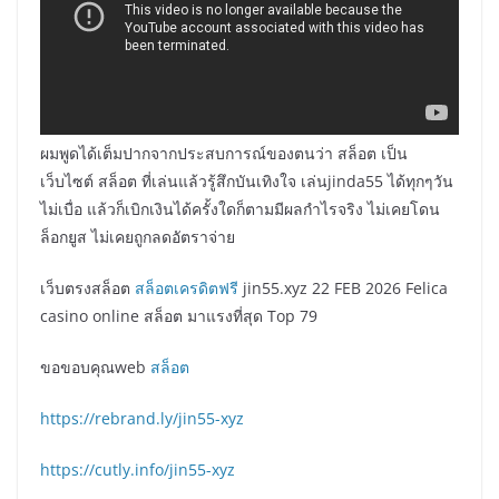
ผมพูดได้เต็มปากจากประสบการณ์ของตนว่า สล็อต เป็น
เว็บไซต์ สล็อต ที่เล่นแล้วรู้สึกบันเทิงใจ เล่นjinda55 ได้ทุกๆวัน
ไม่เบื่อ แล้วก็เบิกเงินได้ครั้งใดก็ตามมีผลกำไรจริง ไม่เคยโดน
ล็อกยูส ไม่เคยถูกลดอัตราจ่าย
เว็บตรงสล็อต
สล็อตเครดิตฟรี
jin55.xyz 22 FEB 2026 Felica
casino online สล็อต มาแรงที่สุด Top 79
ขอขอบคุณweb
สล็อต
https://rebrand.ly/jin55-xyz
https://cutly.info/jin55-xyz