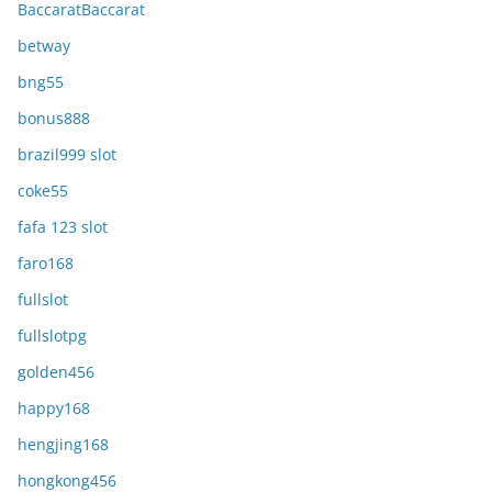
BaccaratBaccarat
betway
bng55
bonus888
brazil999 slot
coke55
fafa 123 slot
faro168
fullslot
fullslotpg
golden456
happy168
hengjing168
hongkong456