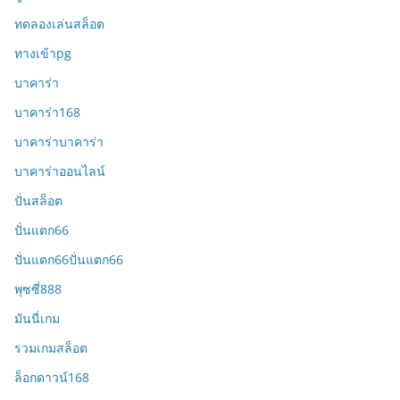
ทดลองเล่นสล็อต
ทางเข้าpg
บาคาร่า
บาคาร่า168
บาคาร่าบาคาร่า
บาคาร่าออนไลน์
ปั่นสล็อต
ปั่นแตก66
ปั่นแตก66ปั่นแตก66
พุซซี่888
มันนี่เกม
รวมเกมสล็อต
ล็อกดาวน์168