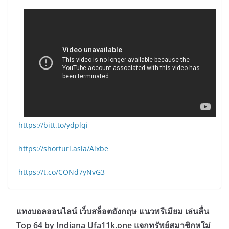
https://bitt.to/ydplqi
https://shorturl.asia/Aixbe
https://t.co/CONd7yNvG3
แทงบอลออนไลน์ เว็บสล็อตอังกฤษ แนวพรีเมียม เล่นลื่น
Top 64 by Indiana Ufa11k.one แจกทรัพย์สมาชิกหใม่