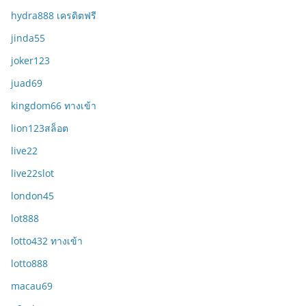
hydra888 เครดิตฟรี
jinda55
joker123
juad69
kingdom66 ทางเข้า
lion123สล็อต
live22
live22slot
london45
lot888
lotto432 ทางเข้า
lotto888
macau69