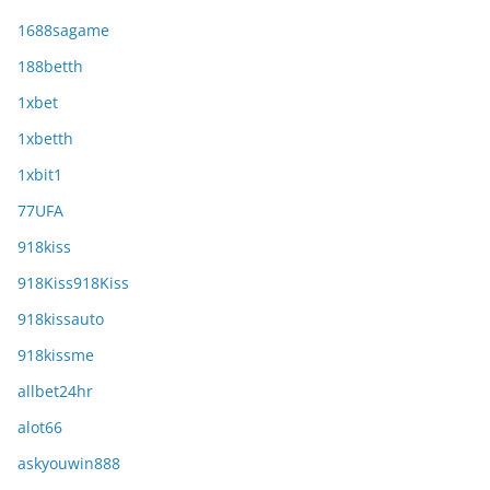
1688sagame
188betth
1xbet
1xbetth
1xbit1
77UFA
918kiss
918Kiss918Kiss
918kissauto
918kissme
allbet24hr
alot66
askyouwin888