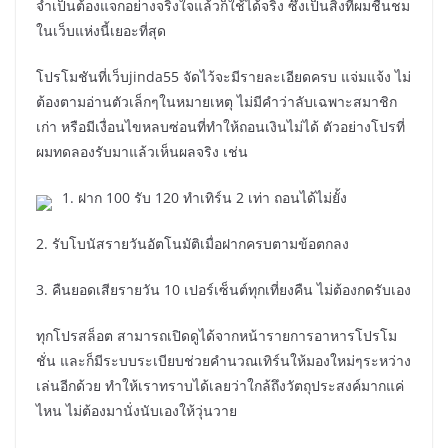
จำเป็นต้องแจกอย่างจริงใจแล้วก็ใช้ได้จริง ซึ่งเป็นสิ่งที่ผมชื่นชม
ในเว็บแห่งนี้เยอะที่สุด
โปรโมชันที่เว็บjinda55 จัดไว้จะมีรายละเอียดครบ แจ่มแจ้ง ไม่
ต้องตามอ่านตัวเล็กๆในหมายเหตุ ไม่มีคำว่าลับเฉพาะสมาชิก
เก่า หรือมีเงื่อนไขหลบซ่อนที่ทำให้ถอนเงินไม่ได้ ตัวอย่างโปรที่
ผมทดลองรับมาแล้วเห็นผลจริง เช่น
1. ฝาก 100 รับ 120 ทำเทิร์น 2 เท่า ถอนได้ไม่ยั้ง
2. รับโบนัสรายวันอัตโนมัติเมื่อฝากครบตามข้อตกลง
3. คืนยอดเสียรายวัน 10 เปอร์เซ็นต์ทุกเที่ยงคืน ไม่ต้องกดรับเอง
ทุกโปรสล็อต สามารถเปิดดูได้จากหน้ารายการอาหารโปรโม
ชั่น และก็มีระบบระเบียบช่วยคำนวณเทิร์นให้มองใหม่ๆระหว่าง
เล่นอีกด้วย ทำให้เราทราบได้เลยว่าใกล้ถึงวัตถุประสงค์มากแค่
ไหน ไม่ต้องมานั่งนับเองให้วุ่นวาย