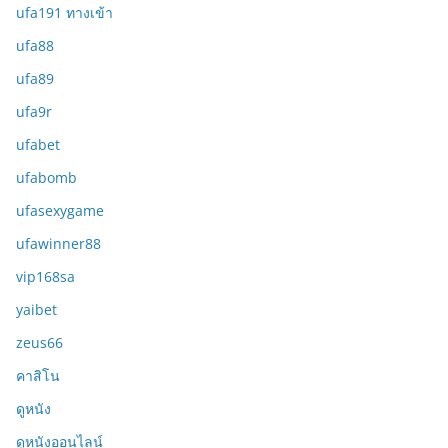
ufa191 ทางเข้า
ufa88
ufa89
ufa9r
ufabet
ufabomb
ufasexygame
ufawinner88
vip168sa
yaibet
zeus66
คาสิโน
ดูหนัง
ดูหนังออนไลน์