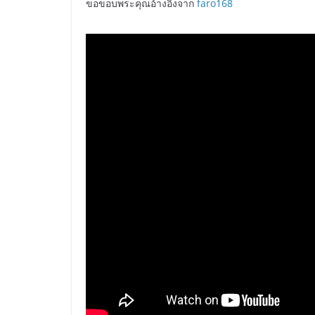
ขอขอบพระคุณอ้างอิงจาก
faro168