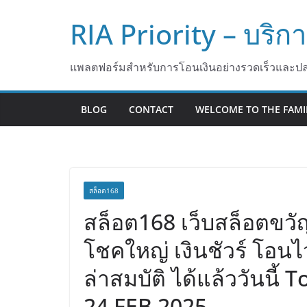
Skip
RIA Priority – บริ
to
content
แพลตฟอร์มสำหรับการโอนเงินอย่างรวดเร็วและป
BLOG
CONTACT
WELCOME TO THE FAMI
สล็อต168
สล็อต168 เว็บสล็อตขวัญ
โชคใหญ่ เงินชัวร์ โอนไ
ล่าสมบัติ ได้แล้ววันนี้
24 FEB 2025