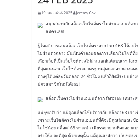
19 กุมภาพันธ์ 2025
Jeremy Cox
สนุกสนานกับสล็อตเว็บไซต์ตรงไม่ผ่านเอเย่นต์จา
สมัครเลย!
รู้ไหม? การเล่นสล็อตเว็บไซต์ตรงจาก faro168 ให้อะไร
ไม่ผ่านตัวกลาง มันเป็นคำตอบของการเลือกเว็บไซต์ที่
เลือกเว็บที่เป็นเว็บไซต์ตรงไม่ผ่านเอเย่นต์แบบเรา fa
ที่สุดแน่นอน เว็บไซต์ตรงมาตรฐานสุดยอดจากต่างแด
ต่างๆได้แต่ละวันตลอด 24 ชั่วโมง แล้วก็ยังมีระบบต่า
มัครสมาชิกใหม่ได้เลย!
สล็อตเว็บตรงไม่ผ่านเอเย่นต์จาก faro168 เหมาะสมก
แน่ๆขอรับว่า แม้คุณเลือกใช้บริการกับ สล็อต168 เราเชื่อ
เพราะเว็บไซต์ตรงไม่ผ่านเอเย่นต์ที่ดีจะมีคุณลักษณะข้
ไม่ใช่น้อย สล็อต168 ทางเข้า เพียรพยายามที่จะออกแบบ
จริงให้เยอะที่สุด ด้วยเหตุนั้น แม้คุณสงสัยว่า เว็บขอ