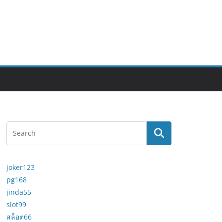
joker123
pg168
jinda55
slot99
สล็อต66