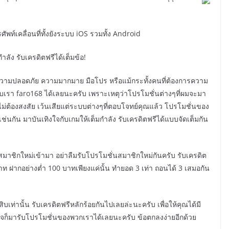
รศัพท์เคลื่อนที่ทั้งยังระบบ iOS รวมทั้ง Android
ำลัง รับเครดิตฟรีได้เต็มข้อ!
ได้ความปลอดภัย ความมากมาย มือโปร หรือแม้กระทั้งคนที่ต้องการความ
เรา faro168 ได้เลยนะครับ เพราะเหตุว่าโปรโมชั่นต่างๆที่ผมจะมา
ไม่ต้องสงสัย เว้นเสียแต่ระบบต่างๆที่ตอบโจทย์คุณแล้ว โปรโมชั่นของ
นกัน มาบันเทิงใจกับเกมให้เต็มกำลัง รับเครดิตฟรีได้แบบจัดเต็มกัน
็นสมาชิกใหม่เข้ามา อย่าลืมรับโปรโมชั่นสมาชิกใหม่กันครับ รับเครดิต
าท ฝากอย่างต่ำ 100 บาทเพียงแค่นั้น ทำยอด 3 เท่า ถอนได้ 3 เสมอกัน
บเท่านั้น รับเครดิตฟรีหลักร้อยกันไปเลยล่ะนะครับ เพื่อให้คุณได้มี
ใจก็มารับโปรโมชั่นของพวกเราได้เลยนะครับ ข้อตกลงง่ายอีกด้วย