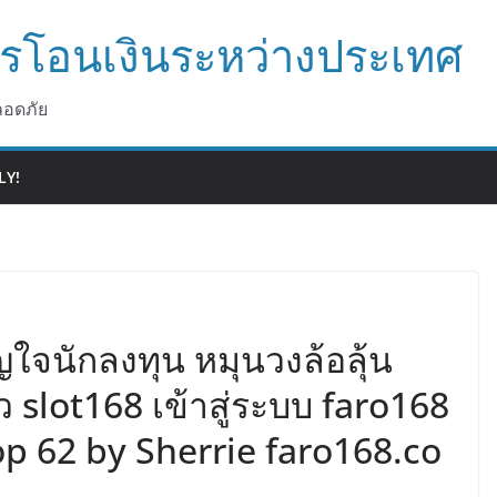
การโอนเงินระหว่างประเทศ
ลอดภัย
LY!
ใจนักลงทุน หมุนวงล้อลุ้น
ว slot168 เข้าสู่ระบบ faro168
 Top 62 by Sherrie faro168.co