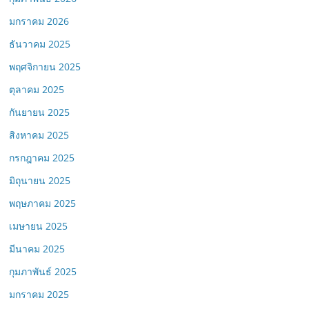
มกราคม 2026
ธันวาคม 2025
พฤศจิกายน 2025
ตุลาคม 2025
กันยายน 2025
สิงหาคม 2025
กรกฎาคม 2025
มิถุนายน 2025
พฤษภาคม 2025
เมษายน 2025
มีนาคม 2025
กุมภาพันธ์ 2025
มกราคม 2025