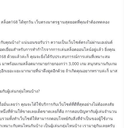
ก สล็อต168 ได้ทุกวัน เว็บตรงมาตรฐานสุดยอดที่คุณจำต้องทดลอง
กับคุณบ้าง? แน่นอนขอรับว่า ความเป็นเว็บไซต์ตรงไม่ผ่านเอเย่นต์
ยอดเยี่ยมสำหรับการทำกำไรจากการเล่นสล็อตออนไลน์อยู่แล้ว ยิ่งคุณ
ro168 ด้วยแล้วล่ะก็ คุณจะยิ่งได้รับประสบการณ์การเล่นที่เหมาะสม
น มาพร้อมเกมสล็อตมากมายก่ายกองกว่า 3,000 เกม สนุกสนานกับเกม
งๆอีกเยอะแยะมากมายที่น่าดึงดูดอีกด้วย ถ้าเกิดคุณอยากทราบล่ะก็ มาส
ับผู้เล่นกลุ่มไหนบ้าง?
มั่นเลยว่า คุณจะได้ใช้บริการกับเว็บไซต์ที่ดีที่สุดอย่างไม่ต้องสงสัย
อหนึ่งที่ห้ามให้ขาดเลยเด็ดขาดเลยก็คือ การตอบปัญหากับผู้เล่นจำนวน
รวมทั้งทำเว็บไซต์ให้สามารถตอบโจทย์กับสิ่งที่จำเป็นของผู้ใช้งาน
งเราเหมาะกับคนไหนกันบ้าง เป็นผู้เล่นกลุ่มไหนบ้าง เรามาดูกันเลยครับ