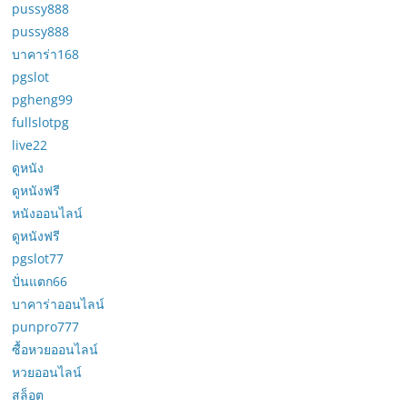
pussy888
pussy888
บาคาร่า168
pgslot
pgheng99
fullslotpg
live22
ดูหนัง
ดูหนังฟรี
หนังออนไลน์
ดูหนังฟรี
pgslot77
ปั่นแตก66
บาคาร่าออนไลน์
punpro777
ซื้อหวยออนไลน์
หวยออนไลน์
สล็อต