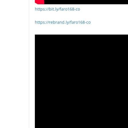
https://bit.ly/faro168-co
https://rebrand.ly/faro168-co