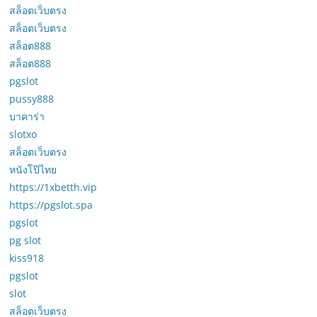
สล็อตเว็บตรง
สล็อตเว็บตรง
สล็อต888
สล็อต888
pgslot
pussy888
บาคาร่า
slotxo
สล็อตเว็บตรง
หนังโป๊ไทย
https://1xbetth.vip
https://pgslot.spa
pgslot
pg slot
kiss918
pgslot
slot
สล็อตเว็บตรง