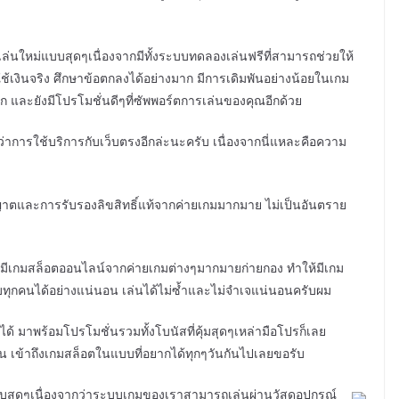
้เล่นใหม่แบบสุดๆเนื่องจากมีทั้งระบบทดลองเล่นฟรีที่สามารถช่วยให้
เงินจริง ศึกษาข้อตกลงได้อย่างมาก มีการเดิมพันอย่างน้อยในเกม
 และยังมีโปรโมชั่นดีๆที่ซัพพอร์ตการเล่นของคุณอีกด้วย
่าการใช้บริการกับเว็บตรงอีกล่ะนะครับ เนื่องจากนี่แหละคือความ
นุญาตและการรับรองลิขสิทธิ์แท้จากค่ายเกมมากมาย ไม่เป็นอันตราย
มีเกมสล็อตออนไลน์จากค่ายเกมต่างๆมากมายก่ายกอง ทำให้มีเกม
กคนได้อย่างแน่นอน เล่นได้ไม่ซ้ำและไม่จำเจแน่นอนครับผม
ได้ มาพร้อมโปรโมชั่นรวมทั้งโบนัสที่คุ้มสุดๆเหล่ามือโปรก็เลย
น เข้าถึงเกมสล็อตในแบบที่อยากได้ทุกๆวันกันไปเลยขอรับ
ุดๆเนื่องจากว่าระบบเกมของเราสามารถเล่นผ่านวัสดุอุปกรณ์