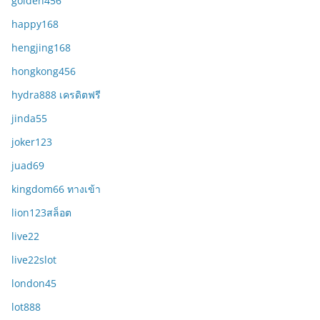
golden456
happy168
hengjing168
hongkong456
hydra888 เครดิตฟรี
jinda55
joker123
juad69
kingdom66 ทางเข้า
lion123สล็อต
live22
live22slot
london45
lot888