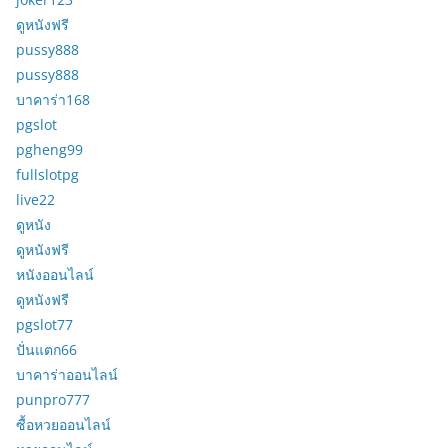
ดูหนังฟรี
pussy888
pussy888
บาคาร่า168
pgslot
pgheng99
fullslotpg
live22
ดูหนัง
ดูหนังฟรี
หนังออนไลน์
ดูหนังฟรี
pgslot77
ปั่นแตก66
บาคาร่าออนไลน์
punpro777
ซื้อหวยออนไลน์