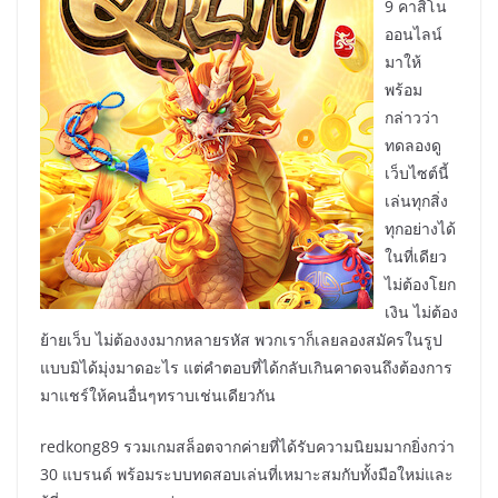
9 คาสิโน
ออนไลน์
มาให้
พร้อม
กล่าวว่า
ทดลองดู
เว็บไซต์นี้
เล่นทุกสิ่ง
ทุกอย่างได้
ในที่เดียว
ไม่ต้องโยก
เงิน ไม่ต้อง
ย้ายเว็บ ไม่ต้องงงมากหลายรหัส พวกเราก็เลยลองสมัครในรูป
แบบมิได้มุ่งมาดอะไร แต่คำตอบที่ได้กลับเกินคาดจนถึงต้องการ
มาแชร์ให้คนอื่นๆทราบเช่นเดียวกัน
redkong89 รวมเกมสล็อตจากค่ายที่ได้รับความนิยมมากยิ่งกว่า
30 แบรนด์ พร้อมระบบทดสอบเล่นที่เหมาะสมกับทั้งมือใหม่และ