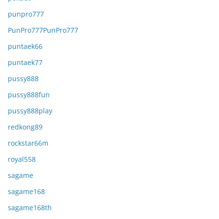
punpro777
PunPro777PunPro777
puntaek66
puntaek77
pussy888
pussy888fun
pussy888play
redkong89
rockstar66m
royal558
sagame
sagame168
sagame168th