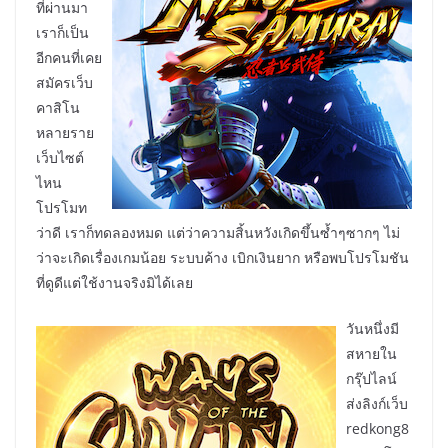
ที่ผ่านมา
เราก็เป็น
อีกคนที่เคย
สมัครเว็บ
คาสิโน
หลายราย
เว็บไซต์
ไหน
โปรโมท
ว่าดี เราก็ทดลองหมด แต่ว่าความสิ้นหวังเกิดขึ้นซ้ำๆซากๆ ไม่
ว่าจะเกิดเรื่องเกมน้อย ระบบค้าง เบิกเงินยาก หรือพบโปรโมชัน
ที่ดูดีแต่ใช้งานจริงมิได้เลย
วันหนึ่งมี
สหายใน
กรุ๊ปไลน์
ส่งลิงก์เว็บ
redkong8