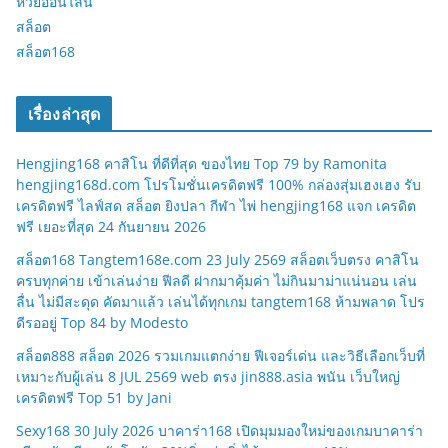
หวยออนไลน์
สล็อต
สล็อต168
เรื่องล่าสุด
Hengjing168 คาสิโน ที่ดีที่สุด ของไทย Top 79 by Ramonita
hengjing168d.com โปรโมชั่นเครดิตฟรี 100% กล่องสุ่มเฮงเฮง รับ
เครดิตฟรี ไลฟ์สด สล็อต ยิงปลา กีฬา ไพ่ hengjing168 แจก เครดิต
ฟรี เยอะที่สุด 24 กันยายน 2026
สล็อต168 Tangtem168e.com 23 July 2569 สล็อตเว็บตรง คาสิโน
ครบทุกค่าย เข้าเล่นง่าย ฟีลดี ฝากมาคุ้มค่า ไม่กินมาม่าแน่นอน เล่น
ลื่น ไม่มีสะดุด คัดมาแล้ว เล่นได้ทุกเกม tangtem168 ห้ามพลาด โปร
ดีรออยู่ Top 84 by Modesto
สล็อต888 สล็อต 2026 รวมเกมแตกง่าย ฟีเจอร์เด่น และวิธีเลือกเว็บที่
เหมาะกับผู้เล่น 8 JUL 2569 web ตรง jin888.asia พนัน เว็บใหญ่
เครดิตฟรี Top 51 by Jani
Sexy168 30 July 2026 บาคาร่า168 เปิดมุมมองใหม่ของเกมบาคาร่า