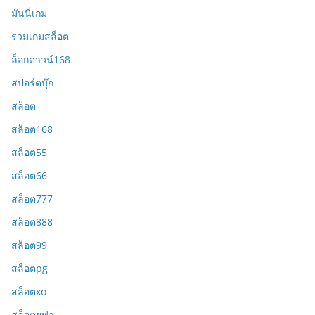
มันนี่เกม
รวมเกมสล็อต
ล็อกดาวน์168
สปอร์ตบุ๊ก
สล็อต
สล็อต168
สล็อต55
สล็อต66
สล็อต777
สล็อต888
สล็อต99
สล็อตpg
สล็อตxo
สล็อตยูฟ่า