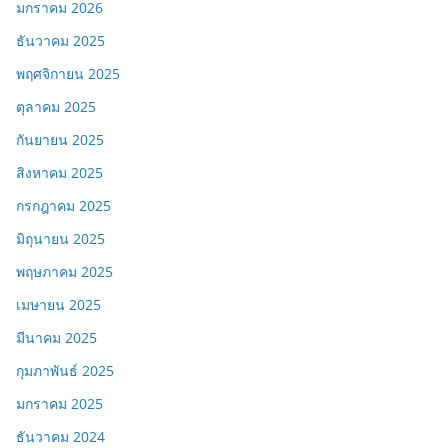
มกราคม 2026
ธันวาคม 2025
พฤศจิกายน 2025
ตุลาคม 2025
กันยายน 2025
สิงหาคม 2025
กรกฎาคม 2025
มิถุนายน 2025
พฤษภาคม 2025
เมษายน 2025
มีนาคม 2025
กุมภาพันธ์ 2025
มกราคม 2025
ธันวาคม 2024