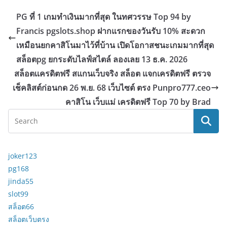
PG ที่ 1 เกมทำเงินมากที่สุด ในทศวรรษ Top 94 by
Francis pgslots.shop ฝากแรกของวันรับ 10% สะดวก
เหมือนยกคาสิโนมาไว้ที่บ้าน เปิดโอกาสชนะเกมมากที่สุด
สล็อตpg ยกระดับไลฟ์สไตล์ ลองเลย 13 ธ.ค. 2026
สล็อตเเครดิตฟรี สแกนเว็บจริง สล็อต แจกเครดิตฟรี ตรวจ
เช็คลิสต์ก่อนกด 26 พ.ย. 68 เว็บไซต์ ตรง Punpro777.ceo
คาสิโน เว็บแม่ เครดิตฟรี Top 70 by Brad
joker123
pg168
jinda55
slot99
สล็อต66
สล็อตเว็บตรง