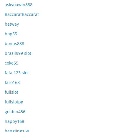
askyouwin888
BaccaratBaccarat
betway
bng55
bonus888
brazil999 slot
coke55
fafa 123 slot
faro168
fullslot
fullslotpg
golden456
happy168
hengjing168