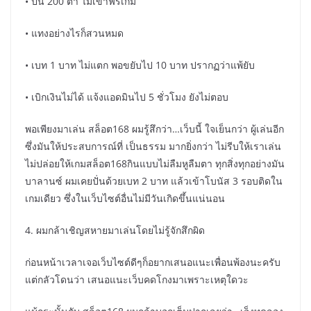
• ปั่น 200 ตา ไม่เข้าฟรีเกม
• แทงอย่างไรก็สวนหมด
• เบท 1 บาท ไม่แตก พอขยับไป 10 บาท ปรากฏว่าแพ้ยับ
• เบิกเงินไม่ได้ แจ้งแอดมินไป 5 ชั่วโมง ยังไม่ตอบ
พอเพียงมาเล่น สล็อต168 ผมรู้สึกว่า…เว็บนี้ ใจเย็นกว่า ผู้เล่นอีก
ซึ่งมันให้ประสบการณ์ที่ เป็นธรรม มากยิ่งกว่า ไม่รีบให้เราเล่น
ไม่ปล่อยให้เกมสล็อต168กินแบบไม่ลืมหูลืมตา ทุกสิ่งทุกอย่างมัน
บาลานซ์ ผมเคยปั่นด้วยเบท 2 บาท แล้วเข้าโบนัส 3 รอบติดใน
เกมเดียว ซึ่งในเว็บไซต์อื่นไม่มีวันเกิดขึ้นแน่นอน
4. ผมกล้าเชิญสหายมาเล่นโดยไม่รู้จักสึกผิด
ก่อนหน้าเวลาเจอเว็บไซต์ดีๆก็อยากเสนอแนะเพื่อนพ้องนะครับ
แต่กลัวโดนว่า เสนอแนะเว็บคดโกงมาเพราะเหตุใดวะ