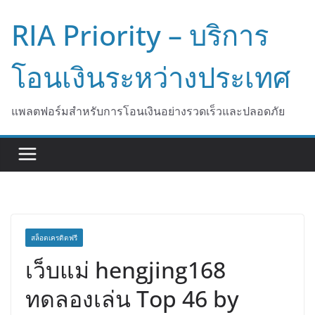
Skip
RIA Priority – บริการ
to
content
โอนเงินระหว่างประเทศ
แพลตฟอร์มสำหรับการโอนเงินอย่างรวดเร็วและปลอดภัย
สล็อตเครดิตฟรี
เว็บแม่ hengjing168
ทดลองเล่น Top 46 by