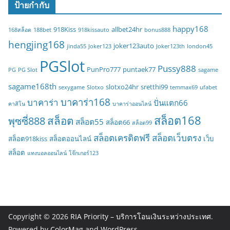
ป้ายกำกับ
happy168
918Kiss
allbet24hr
168สล็อต
188bet
918kissauto
bonus888
hengjing168
joker123auto
jinda55
Joker123
Joker123th
london45
PGSlot
Pussy888
PunPro777
puntaek77
PG
PG Slot
sagame
sagame168th
slotxo24hr
sretthi99
sexygame
Slotxo
temmax69
ufabet
บาคาร่า168
บาคาร่า
ปั่นแตก66
คาสิโน
บาคาร่าออนไลน์
สล็อต168
สล็อต
พุซซี่888
สล็อต55
สล็อต66
สล็อต99
สล็อตเครดิตฟรี
สล็อตเว็บตรง
สล็อต918kiss
สล็อตออนไลน์
เว็บ
สล็อต
แทงบอลออนไลน์
โจ๊กเกอร์123
Copyright © 2026
RIA Priority – บริการโอนเงินระหว่างประเทศ
.
Powered by
ColorMag
and
WordPress
.