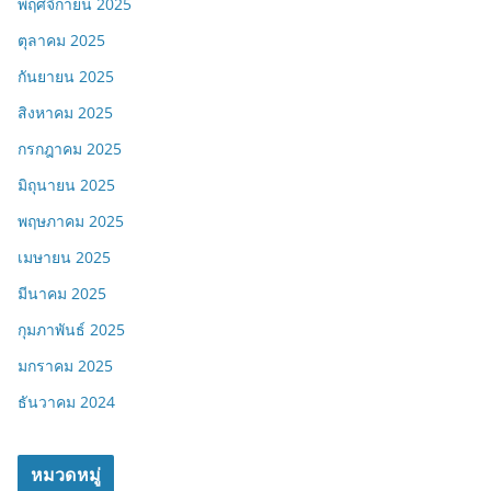
พฤศจิกายน 2025
ตุลาคม 2025
กันยายน 2025
สิงหาคม 2025
กรกฎาคม 2025
มิถุนายน 2025
พฤษภาคม 2025
เมษายน 2025
มีนาคม 2025
กุมภาพันธ์ 2025
มกราคม 2025
ธันวาคม 2024
หมวดหมู่