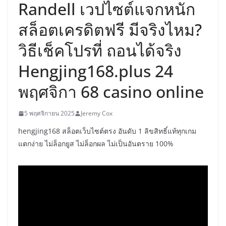
Randell เวปไซต์แจกหนัก
สล็อตเครดิตฟรี มีจริงไหม?
วิธีเช็คโปรที่ ถอนได้จริง
Hengjing168.plus 24
พฤศจิกา 68 casino online
5 พฤศจิกายน 2025
Jeremy Cox
hengjing168 สล็อตเว็บไซต์ตรง อันดับ 1 ลิขสิทธิ์แท้ทุกเกม
แตกง่าย ไม่ล็อกยูส ไม่ล็อกผล ไม่เป็นอันตราย 100%