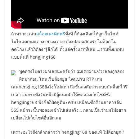
ถ้าหากจะเล่น
สล็อตเครดิตฟรี
ทั้งที ก็ต้องเลือกให้ถูกเว็บไซต์
ไม่ใช่แค่เกมแตกง่าย แต่ว่าจะต้องปลอดภัยจริง ไม่ล็อก ไม่
คดโกง แล้วก็ต้อง ‘รู้สึกได้’ ตั้งแต่ครั้งแรกที่เล่น …รวมทั้งผมพบ
แบบนั้นที่ hengjing168
พูดตรงไปตรงมาเลยนะครับว่า ผมเคยผ่านช่วงลองถูกลอง
ผิดมาก่อน โดนเว็บล็อกยูส โดนปรับ RTP เกม
เล่นhengjing168ยังไงก็ไม่แตก ถึงขั้นสงสัยว่าระบบมันล็อกไว้รึ
เปล่า จนกระทั่งวันหนึ่งมีผู้แนะนำให้ทดลองเว็บไซต์ชื่อ
hengjing168 ฟังชื่อก็ผิดหูดีนะครับ เหมือนชื่อร้านอาหารจีน
555 แม้กระนั้นพอลองเข้าไปเล่นจริง… กลายเป็นว่าผมไม่อยาก
เปลี่ยนไปเว็บไซต์อื่นอีกเลย
เพราะอะไรถึงกล้ากล่าวว่า hengjing168 ของแท้ ไม่ล็อกยูส ?