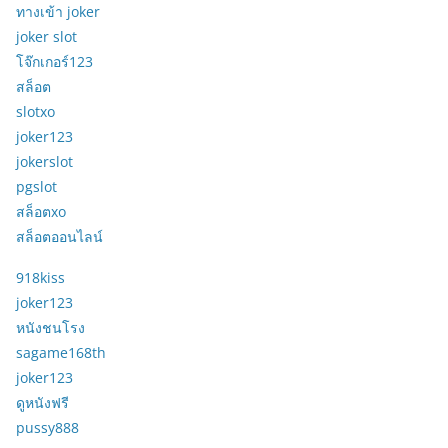
ทางเข้า joker
joker slot
โจ๊กเกอร์123
สล็อต
slotxo
joker123
jokerslot
pgslot
สล็อตxo
สล็อตออนไลน์
918kiss
joker123
หนังชนโรง
sagame168th
joker123
ดูหนังฟรี
pussy888