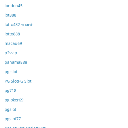
london45
lot888
lotto432 ทางเข้า
lotto888
macau69
p2vvip
panama888
pg slot
PG SlotPG Slot
pg718
pgjoker69
pgslot
pgslot77