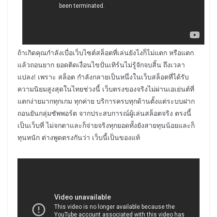
ถ้าเกิดคุณกำลังเบื่อเว็บไซต์สล็อตที่เล่นยังไงก็ไม่แตก หรือแตก
แล้วถอนยาก ยอดติดเงื่อนไขปั่นเทิร์นไม่รู้จักจบสิ้น ถึงเวลา
แปลง! เพราะ สล็อต กำลังกลายเป็นหนึ่งในเว็บสล็อตที่ได้รับ
ความนิยมสูงสุดในไทยช่วงนี้ เว็บตรงของจริงไม่ผ่านเอเย่นต์ที่
แตกง่ายมากทุกเกม ทุกค่าย บริการครบทุกด้านตั้งแต่ระบบฝาก
ถอนยันกลุ่มซัพพอร์ต จากประสบการณ์ผู้เล่นสล็อตจริง ตรงนี้
เป็นเว็บที่ ไม่จกตาและก็จ่ายจริงทุกยอดทั้งยังสายทุนน้อยและก็
ทุนหนัก ต่างพูดตรงกันว่า เว็บนี้เป็นของแท้