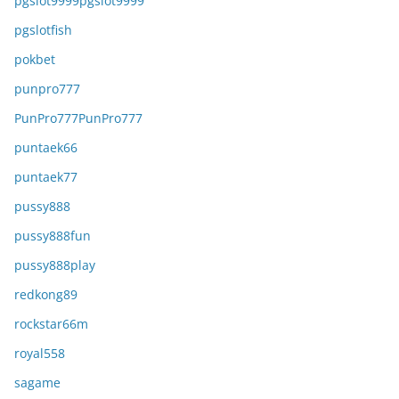
pgslot9999pgslot9999
pgslotfish
pokbet
punpro777
PunPro777PunPro777
puntaek66
puntaek77
pussy888
pussy888fun
pussy888play
redkong89
rockstar66m
royal558
sagame