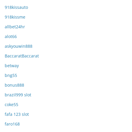
918kissauto
918kissme
allbet24hr
alot66
askyouwin888
BaccaratBaccarat
betway
bng55
bonus888
brazil999 slot
coke55
fafa 123 slot
faro168