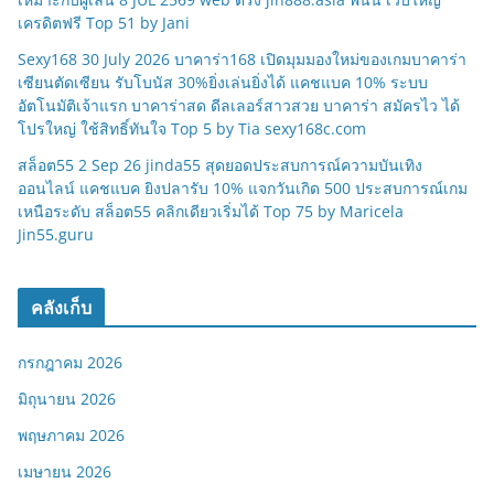
เครดิตฟรี Top 51 by Jani
Sexy168 30 July 2026 บาคาร่า168 เปิดมุมมองใหม่ของเกมบาคาร่า
เซียนตัดเซียน รับโบนัส 30%ยิ่งเล่นยิ่งได้ แคชแบค 10% ระบบ
อัตโนมัติเจ้าแรก บาคาร่าสด ดีลเลอร์สาวสวย บาคาร่า สมัครไว ได้
โปรใหญ่ ใช้สิทธิ์ทันใจ Top 5 by Tia sexy168c.com
สล็อต55 2 Sep 26 jinda55 สุดยอดประสบการณ์ความบันเทิง
ออนไลน์ แคชแบค ยิงปลารับ 10% แจกวันเกิด 500 ประสบการณ์เกม
เหนือระดับ สล็อต55 คลิกเดียวเริ่มได้ Top 75 by Maricela
Jin55.guru
คลังเก็บ
กรกฎาคม 2026
มิถุนายน 2026
พฤษภาคม 2026
เมษายน 2026