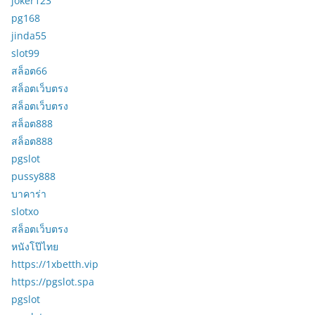
joker123
pg168
jinda55
slot99
สล็อต66
สล็อตเว็บตรง
สล็อตเว็บตรง
สล็อต888
สล็อต888
pgslot
pussy888
บาคาร่า
slotxo
สล็อตเว็บตรง
หนังโป๊ไทย
https://1xbetth.vip
https://pgslot.spa
pgslot