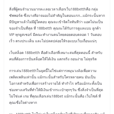
สิ่งที่ผู้คนจำนวนมากละเลยเวลาเลือกเว็บ188betthคือ กลุ่ม
ซัพพอร์ต ซึ่งบางทีอาจมองไม่สำคัญในตอนแรก…แม้กระนั้นหาก
มีปัญหาแล้วไม่มีผู้ใดตอบ คุณจะเข้าจิตใจทันทีว่า แอดไม่นเป็น
ของจำเป็นที่สุด ที่ 188betth คุณจะได้รับการดูแลแบบ ลูกค้า
VIP ทุกยูสเซอร์ มีคณะทำงานคนไทยคอยตอบตลอด 1 วันตอบ
เร็ว ตรงประเด็น และไม่ปลดปล่อยให้รอแบบเว็บเถื่อนแน่ๆ
เว็บสล็อต 188betth คือตัวเลือกที่เหมาะสมที่สุดตอนนี้ สำหรับ
คนที่ต้องการปั่นสล็อตให้ได้เงิน แตกจริง ถอนง่าย ไม่ทุจริต
การเล่น188betthในยุคนี้ไม่ใช่แค่การหมุนวงล้อเพื่อความ
เพลิดเพลินเท่านั้น แม้กระนั้นสำหรับใครหลายคน มันเป็น
โอกาสสำหรับเพื่อการสร้างรายได้ ทำกำไร หรือแม้กระทั้งเป็น
ช่องทางเสริมที่ทำให้มีเงินเข้ากระเป๋าทุกๆวัน ซึ่งสิ่งจำเป็นที่สุด
ไม่ใช่แค่ เกม ที่คุณเลือกเล่น188bet แม้กระนั้นคือ เว็บไซต์ ที่
คุณเชื่อใจต่างหาก