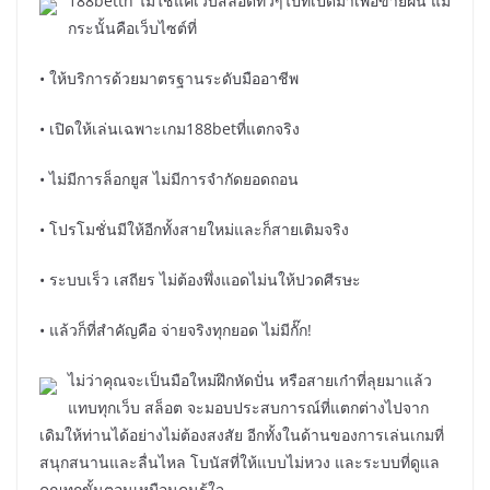
188betth ไม่ใช่แค่เว็บสล็อตทั่วๆไปที่เปิดมาเพื่อขายฝัน แม้
กระนั้นคือเว็บไซต์ที่
• ให้บริการด้วยมาตรฐานระดับมืออาชีพ
• เปิดให้เล่นเฉพาะเกม188betที่แตกจริง
• ไม่มีการล็อกยูส ไม่มีการจำกัดยอดถอน
• โปรโมชั่นมีให้อีกทั้งสายใหม่และก็สายเติมจริง
• ระบบเร็ว เสถียร ไม่ต้องพึ่งแอดไม่นให้ปวดศีรษะ
• แล้วก็ที่สำคัญคือ จ่ายจริงทุกยอด ไม่มีกั๊ก!
ไม่ว่าคุณจะเป็นมือใหม่ฝึกหัดปั่น หรือสายเก๋าที่ลุยมาแล้ว
แทบทุกเว็บ สล็อต จะมอบประสบการณ์ที่แตกต่างไปจาก
เดิมให้ท่านได้อย่างไม่ต้องสงสัย อีกทั้งในด้านของการเล่นเกมที่
สนุกสนานและลื่นไหล โบนัสที่ให้แบบไม่หวง และระบบที่ดูแล
คุณทุกขั้นตอนเหมือนคนรู้ใจ