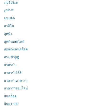
vip168sa
yaibet
zeus66
คาสิโน
ดูหนัง
ดูหนังออนไลน์
ทดลองเล่นสล็อต
ทางเข้าpg
บาคาร่า
บาคาร่า168
บาคาร่าบาคาร่า
บาคาร่าออนไลน์
ปั่นสล็อต
ปั่นแตก66