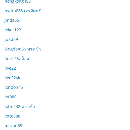
hongkong456
hydra888 เครดิตฟรี
jinda55
joker123
juad69
kingdom66 ทางเข้า
lion123สล็อต
live22
live22slot
london45
lot888
lotto432 ทางเข้า
lotto888
macau69