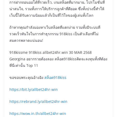
การฝากถอนออโต้ที่รวดเร็ว, เกมสล็อตที่มากมาย, โปรโมชั่นที่
น่าสนใจ, รวมทั้งการให้บริการลูกค้าที่ดียอด ซึ่งทั้งปวงนี้ทำให้
เว็บนี้ได้รับความนิยมแล้วก็เป็นที่ไว้ใจของผู้เล่นทั้งโลก
ถ้าหากคุณกำลังมองหาเว็บสล็อตที่แตกง่าย รวมทั้งมีระบบที่
รวดเร็วทันใจในการทำธุรกรรม 918kiss เป็นตัวเลือกที่ไม่
สมควรพลาดแน่นอน!
918kissme 918kiss allbet24hr.win 30 MAR 2568
Georgina อยากรวยต้องลอง สล็อต918kissคิดจะลงทุนทั้งทีต้อง
ที่นี่เท่านั้น Top 11
ขอขอบพระคุณอ้างอิง
สล็อต918kiss
https://bit.ly/allbet24hr-win
https://rebrand.ly/allbet24hr-win
https://wow.in.th/allbet24hr-win