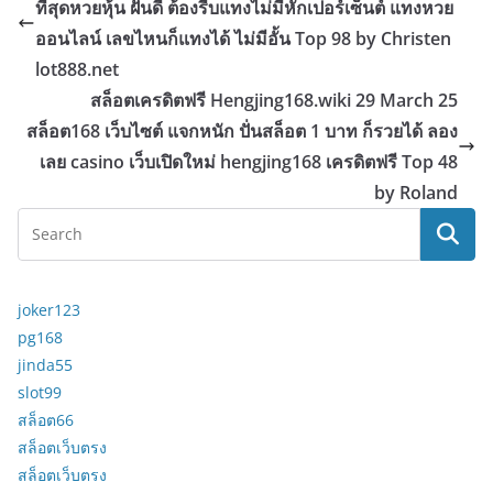
ที่สุดหวยหุ้น ฝันดี ต้องรีบแทงไม่มีหักเปอร์เซ็นต์ แทงหวย
ออนไลน์ เลขไหนก็แทงได้ ไม่มีอั้น Top 98 by Christen
lot888.net
สล็อตเครดิตฟรี Hengjing168.wiki 29 March 25
สล็อต168 เว็บไซต์ แจกหนัก ปั่นสล็อต 1 บาท ก็รวยได้ ลอง
เลย casino เว็บเปิดใหม่ hengjing168 เครดิตฟรี Top 48
by Roland
joker123
pg168
jinda55
slot99
สล็อต66
สล็อตเว็บตรง
สล็อตเว็บตรง