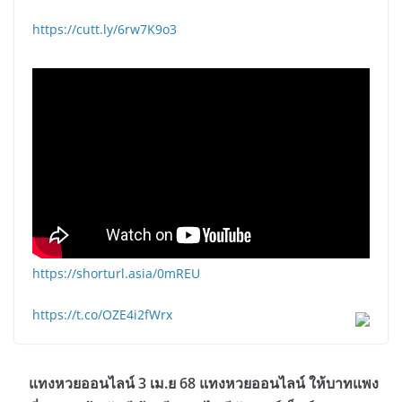
https://cutt.ly/6rw7K9o3
https://shorturl.asia/0mREU
https://t.co/OZE4i2fWrx
แทงหวยออนไลน์ 3 เม.ย 68 แทงหวยออนไลน์ ให้บาทแพง