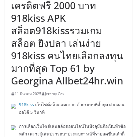
เครดิตฟรี 2000 บาท
918kiss APK
สล็อต918kissรวมเกม
สล็อต ยิงปลา เล่นง่าย
918kiss คนไทยเลือกลงทุน
มากที่สุด Top 61 by
Georgina Allbet24hr.win
11 มีนาคม 2025
Jeremy Cox
918kiss
เว็บไซต์สล็อตแตกง่าย ด้วยระบบที่ล้ำยุค ฝากถอน
ออโต้ 5 วินาที
การเลือกเว็บไซต์เล่นสล็อตออนไลน์ในปัจจุบันถือเป็นหัวข้อ
หลัก เพราะผู้เล่นปรารถนาประสบการณ์ที่ราบสดชื่นแล้วก็