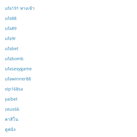
ufa191 ทางเข้า
ufa88
ufa89
ufa9r
ufabet
ufabomb
ufasexygame
ufawinner88
vip168sa
yaibet
zeus66
คาสิโน
ดูหนัง