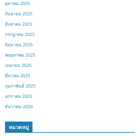
ตุลาคม 2025
กันยายน 2025
สิงหาคม 2025
กรกฎาคม 2025
มิถุนายน 2025
พฤษภาคม 2025
เมษายน 2025
มีนาคม 2025
กุมภาพันธ์ 2025
มกราคม 2025
ธันวาคม 2024
หมวดหมู่