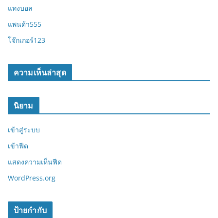
แทงบอล
แพนด้า555
โจ๊กเกอร์123
ความเห็นล่าสุด
นิยาม
เข้าสู่ระบบ
เข้าฟีด
แสดงความเห็นฟีด
WordPress.org
ป้ายกำกับ