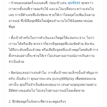
• กำหนดงบต่อครั้งแบบคงที่: ก่อนเข้าเล่น
พุซซี่888
ทุกคราว
เราควรตั้งงบที่เรายอมรับได้ และจะไม่เปลี่ยนระหว่างเล่นไป
เลย การมีตัวเลขที่แจ้งชัดจะช่วยให้เราไม่หลุดไปเพิ่มเงินตาม
อารมณ์ ซึ่งนี่คือจุดที่มือใหม่ผู้คนจำนวนไม่ใช้น้อยพลาดบ่อย
ที่สุด
• ตั้งเป้าสำหรับในการทำเงินและก็หยุดให้แจ่มกระจ่าง: ไม่ว่า
เราจะได้หรือเสีย พวกเราก็ควรมีจุดหยุดที่แจ่มชัดด้วย ดังเช่น
ได้ถึงระดับหนึ่งแล้วพอ หรือเสียถึงจุดหนึ่งแล้วหยุดโดยทันที การ
ตั้งกรอบอย่างงี้จะช่วยให้เราไม่เล่นตามอารมณ์มากเกินความ
จำเป็นด้วย
• คิดก่อนเสมอว่าเล่นทำไม: การตั้งเป้าหมายเล็กๆนั้นสำคัญมาก
ครับ เป็นต้นว่า คุณอาจจะเล่น pussy888play เพื่อทดสอบเกม
เท่านั้น คุณก็ไม่จำเป็นต้องลงทุนมาก เล่นตามจุดมุ่งหมายอย่าง
มีทิศทางของมันไป ไม่เล่นไปตามอารมณ์โดยเด็ดขาด
2. ฝึกหัดหยุดในจังหวะที่ควรจะหยุดจริงๆ