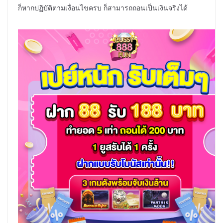
ก็หากปฏิบัติตามเงื่อนไขครบ ก็สามารถถอนเป็นเงินจริงได้