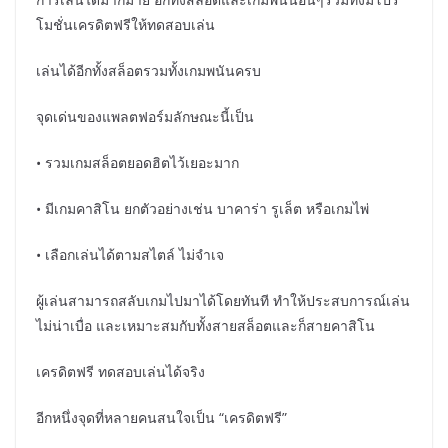
โมชั่นเครดิตฟรีให้ทดสอบเล่น
เล่นได้อีกทั้งสล็อตรวมทั้งเกมพนันครบ
จุดเด่นของแพลตฟอร์มลักษณะนี้เป็น
• รวมเกมสล็อตยอดฮิตไว้เยอะมาก
• มีเกมคาสิโน ยกตัวอย่างเช่น บาคาร่า รูเล็ต หรือเกมไพ่
• เลือกเล่นได้ตามสไตล์ ไม่จำเจ
ผู้เล่นสามารถสลับเกมไปมาได้โดยทันที ทำให้ประสบการณ์เล่น
ไม่น่าเบื่อ และเหมาะสมกับทั้งสายสล็อตและก็สายคาสิโน
เครดิตฟรี ทดสอบเล่นได้จริง
อีกหนึ่งจุดที่หลายคนสนใจเป็น “เครดิตฟรี”