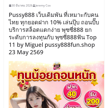
30 มีนาคม 2026
Jeremy Cox
Pussy888 เว็บเดิมพัน ที่เหมาะกับคน
ไทย ทุกยอดฝาก 10% เล่นปุ๊บ ถอนปั๊บ
บริการสล็อตแตกง่าย พุซซี่888 ยก
ระดับการลงทุนกับ พุซซี่888ฟัน Top
11 by Miguel pussy888fun.shop
23 May 2569