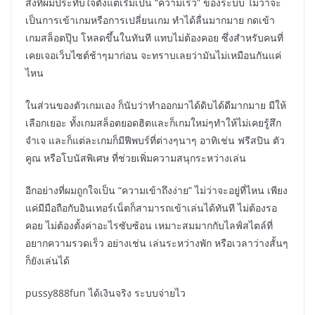
สิ่งที่ผมประทับใจตั้งแต่เริ่มเป็น “ความเร็ว” ของระบบ ไม่ว่าจะ
เป็นการเข้าเกมหรือการเปลี่ยนเกม ทำได้ลื่นมากมาย กดเข้า
เกมสล็อตปุ๊บ โหลดขึ้นในทันที แทบไม่ต้องคอย ซึ่งสำหรับคนที่
เคยเจอเว็บไซต์ช้าๆมาก่อน จะทราบเลยว่ามันไม่เหมือนกันแค่
ไหน
ในส่วนของตัวเกมเอง ก็นับว่าทำออกมาได้ดิบได้ดีมากมาย มีให้
เลือกเยอะ ทั้งเกมสล็อตยอดฮิตและก็เกมใหม่ๆทำให้ไม่เคยรู้สึก
จำเจ และก็แต่ละเกมก็มีฟีพบร์ที่ต่างๆนาๆ อาทิเช่น ฟรีสปิน ตัว
คูณ หรือโบนัสพิเศษ ที่ช่วยเพิ่มความสนุกระหว่างเล่น
อีกอย่างที่ผมถูกใจเป็น “ความเข้าถึงง่าย” ไม่ว่าจะอยู่ที่ไหน เพียง
แค่มีมือถือกับอินเทอร์เน็ตก็สามารถเข้าเล่นได้ทันที ไม่ต้องรอ
คอย ไม่ต้องตั้งค่าอะไรซับซ้อน เหมาะสมมากกับไลฟ์สไตล์ที่
อยากความรวดเร็ว อย่างเช่น เล่นระหว่างพัก หรือเวลาว่างสั้นๆ
ก็ยังเล่นได้
pussy888fun ได้เงินจริง ระบบจ่ายไว