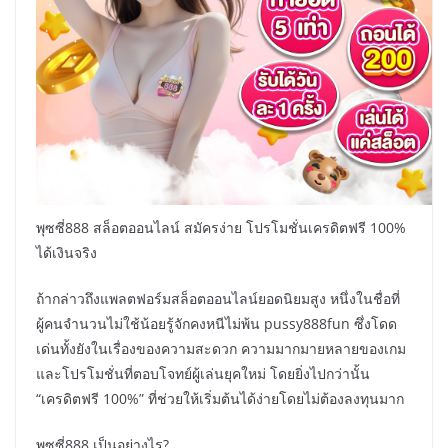
พุซซี่888 สล็อตออนไลน์ สมัครง่าย โปรโมชั่นเครดิตฟรี 100%
ได้เงินจริง
ถ้ากล่าวถึงแพลตฟอร์มสล็อตออนไลน์ยอดนิยมสูง หนึ่งในชื่อที่
ผู้คนจำนวนไม่ใช้น้อยรู้จักคงหนีไม่พ้น pussy888fun ซึ่งโดด
เด่นทั้งยังในเรื่องของความสะดวก ความมากมายหลายของเกม
และโปรโมชั่นที่ตอบโจทย์ผู้เล่นยุคใหม่ โดยยิ่งไปกว่านั้น
“เครดิตฟรี 100%” ที่ช่วยให้เริ่มต้นได้ง่ายโดยไม่ต้องลงทุนมาก
พุซซี่888 เป็นอย่างไร?