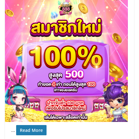
…
Read More