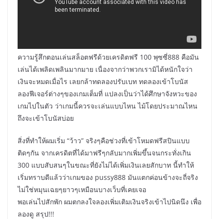
ความรู้สึกตอนเล่นสล็อตฟรีด้วยเครดิตฟรี 100 พุซซี่888 คือมัน
เล่นได้เพลิดเพลินมากมาย เนื่องจากว่าพวกเรามิได้หนักใจว่า
เงินจะหมดเมื่อไร เลยกล้าทดลองปรับเบท ทดลองเข้าโบนัส
ลองฟีเจอร์ต่างๆของเกมเต็มที่ แปลงเป็นว่าได้ศึกษาจังหวะของ
เกมไปในตัว ว่าเกมนี้ควรจะเล่นแบบไหน ไม้โดยประมาณไหน
ถึงจะเข้าโบนัสบ่อย
สิ่งที่ทำให้ผมเริ่ม “ว้าว” จริงๆคือช่วงที่เข้าโหมดฟรีสปินแบบ
ติดๆกัน จากเครดิตที่ได้มาฟรีๆกลับมากเพิ่มขึ้นจนกระทั่งเกิน
300 แบบสับสนๆในขณะที่ยังไม่ได้เพิ่มเงินเลยสักบาท นี้ทำให้
เริ่มทราบดีแล้วว่าเกมของ pussy888 มันแตกค่อนข้างจะถี่จริง
ไม่ใช่หมุนเฉยๆยาวๆเหมือนบางเว็บที่เคยเจอ
พอเล่นไปสักพัก ผมตกลงใจลองเพิ่มเติมเงินจริงเข้าไปนิดนึง เพื่อ
ลองดู สรุป!!!