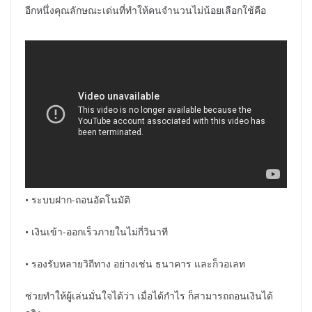
อีกหนึ่งคุณลักษณะเด่นที่ทำให้คนจำนวนไม่น้อยเลือกใช้คือ
• ระบบฝาก-ถอนอัตโนมัติ
• เงินเข้า-ออกเร็วภายในไม่กี่วินาที
• รองรับหลายวิถีทาง อย่างเช่น ธนาคาร และก็วอเลท
ช่วยทำให้ผู้เล่นมั่นใจได้ว่า เมื่อได้กำไร ก็สามารถถอนเงินได้