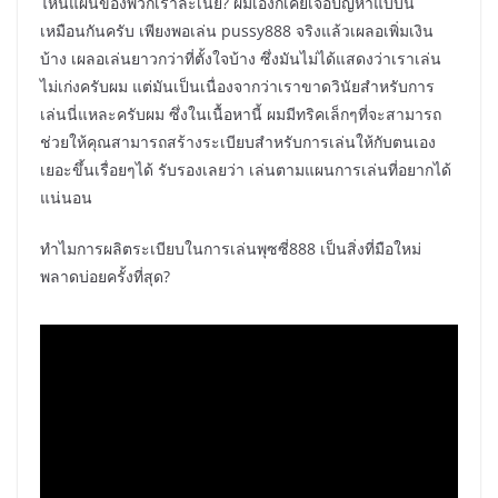
ไหนแผนของพวกเราล่ะเนี่ย? ผมเองก็เคยเจอปัญหาแบบนี้
เหมือนกันครับ เพียงพอเล่น pussy888 จริงแล้วเผลอเพิ่มเงิน
บ้าง เผลอเล่นยาวกว่าที่ตั้งใจบ้าง ซึ่งมันไม่ได้แสดงว่าเราเล่น
ไม่เก่งครับผม แต่มันเป็นเนื่องจากว่าเราขาดวินัยสำหรับการ
เล่นนี่แหละครับผม ซึ่งในเนื้อหานี้ ผมมีทริคเล็กๆที่จะสามารถ
ช่วยให้คุณสามารถสร้างระเบียบสำหรับการเล่นให้กับตนเอง
เยอะขึ้นเรื่อยๆได้ รับรองเลยว่า เล่นตามแผนการเล่นที่อยากได้
แน่นอน
ทำไมการผลิตระเบียบในการเล่นพุซซี่888 เป็นสิ่งที่มือใหม่
พลาดบ่อยครั้งที่สุด?