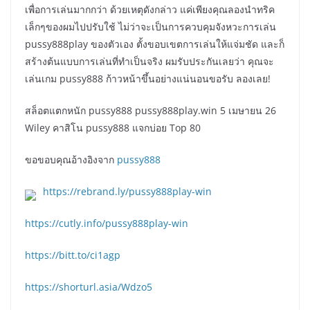
เพื่อการเล่นมากกว่า ด้วยเหตุดังกล่าว แค่เพียงคุณลองนำทริค
เล็กๆของผมไปปรับใช้ ไม่ว่าจะเป็นการควบคุมจังหวะการเล่น
pussy888play ของตัวเอง ตั้งขอบเขตการเล่นให้แจ่มชัด และก็
สร้างต้นแบบการเล่นที่ทำเป็นจริง ผมรับประกันเลยว่า คุณจะ
เล่นเกม pussy888 ก้าวหน้าขึ้นอย่างแน่นอนขอรับ ลองเลย!
สล็อตแตกหนัก pussy888 pussy888play.win 5 เมษายน 26
Wiley คาสิโน pussy888 แจกบ่อย Top 80
ขอขอบคุณอ้างอิงจาก
pussy888
https://rebrand.ly/pussy888play-win
https://cutly.info/pussy888play-win
https://bitt.to/ci1agp
https://shorturl.asia/Wdzo5