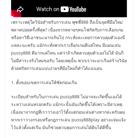
เพราะเหตุใดวินัยสำหรับการเล่น พุซซี่888 ถึงเป็นจุดที่มือใหม่
พลาดบ่อยครั้งที่สุด? เนื่องจากหลายๆคนโฟกัสกับการเลือกเกม
หรือหาวิธีเอาชนะมากเกินไป กระทั่งละเลยการควบคุมตัวเองนี่
แหละนะครับ แม้กระทั่งพวกเราเลือกเกมดีแค่ไหน มีแผนเล่น
pussy888 ดีมากแค่ไหน แต่ว่าถ้าเกิดควบคุมตัวเองไม่ได้ มันก็
ไม่มีสาระจริงไหมขอรับ โดยเหตุนั้น พวกเราจะมาเริ่มสร้างวินัย
ด้วยทริคการเล่นแบบง่ายๆที่มือใหม่ก็ทำได้แน่นอน
1. ตั้งขอบเขตการเล่นให้ชัดก่อนเริ่ม
ระเบียบสำหรับในการเล่น pussy888 ไม่อาจจะเกิดขึ้นเองได้
ระหว่างเล่นหรอกครับ แม้กระนั้นมันเกิดขึ้นได้เพราะมีสาเหตุ
เนื่องมาจากกฎที่เราวางเอาไว้ตั้งแต่ก่อนเล่นต่างหากล่ะครับผม
หากเราวางกรอบหรือกฎการเล่น pussy888play อย่างแจ่มแจ้ง
ไว้แล้วตั้งแต่เริ่ม มันก็ช่วยควบคุมการเล่นได้ดิบได้ดีขึ้น