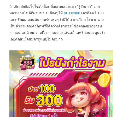
ถ้าเกิดเอ๋ยถึงเว็บไซต์สล็อตที่ผมเคยลองแล้ว “รู้สึกต่าง” จาก
หลายเว็บไซต์ที่ผ่านมา จะต้องชูให้
pussy888
เครดิตฟรี 100
เลยครับผม ตอนต้นยอมรับตรงๆว่ามิได้คาดหวังอะไรมาก มอง
เห็นคำว่าแจกเครดิตฟรีก็คิดว่าเดี๋ยวควรมีข้อตกลงยากๆถอน
ยากแน่ แต่ด้วยความที่อยากทดลองเล่นสล็อตฟรีก่อนลงทุนจริง
เลยตัดสินใจสมัครดูแบบไม่คิดมาก