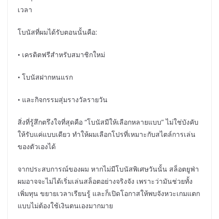
เวลา
โบนัสที่ผมได้รับตอนนั้นคือ:
• เครดิตฟรีสำหรับสมาชิกใหม่
• โบนัสฝากหนแรก
• และกิจกรรมสุ่มรางวัลรายวัน
สิ่งที่รู้สึกตรึงใจที่สุดคือ “โบนัสมีให้เลือกหลายแบบ” ไม่ใช่บังคับ
ให้รับแค่แบบเดียว ทำให้ผมเลือกโปรที่เหมาะกับสไตล์การเล่น
ของตัวเองได้
จากประสบการณ์ของผม หากไม่มีโบนัสพิเศษวันนั้น สล็อตยูฟ่า
ผมอาจจะไม่ได้เริ่มเล่นสล็อตอย่างจริงจัง เพราะว่ามันช่วยทั้ง
เพิ่มทุน ขยายเวลาเรียนรู้ และก็เปิดโอกาสให้พบจังหวะเกมแตก
แบบไม่ต้องใช้เงินตนเองมากมาย