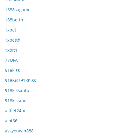
1688sagame
188betth
1xbet
1xbetth
1xbit1
77UFA
918kiss
918Kiss918Kiss
918kissauto
918kissme
allbet24hr
alot66
askyouwin888