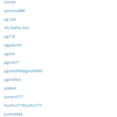
p2vvip
panama888
pg slot
PG SlotPG Slot
pg718
pgjoker69
pgslot
pgslot77
pgslot9999pgslot9999
pgslotfish
pokbet
punpro777
PunPro777PunPro777
puntaek66