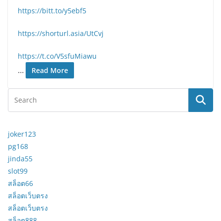
https://bitt.to/y5ebf5
https://shorturl.asia/UtCvj
https://t.co/V5sfuMiawu
…
Read More
joker123
pg168
jinda55
slot99
สล็อต66
สล็อตเว็บตรง
สล็อตเว็บตรง
สล็อต888