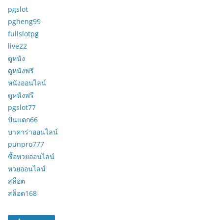
pgslot
pgheng99
fullslotpg
live22
ดูหนัง
ดูหนังฟรี
หนังออนไลน์
ดูหนังฟรี
pgslot77
ปั่นแตก66
บาคาร่าออนไลน์
punpro777
ซื้อหวยออนไลน์
หวยออนไลน์
สล็อต
สล็อต168