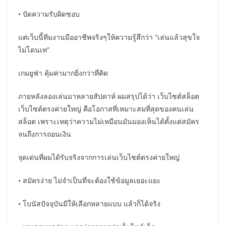
• ปัดความรับผิดชอบ
แต่เว็บนี้ทีมงานมืออาชีพจริงๆให้ความรู้สึกว่า “เล่นแล้วสุขใจ
ไม่โดนเท”
เกมยูฟ่า คุ้มค่ามากยิ่งกว่าที่คิด
ภายหลังลองเล่นมาหลายสัปดาห์ ผมสรุปได้ว่า เว็บไซต์สล็อต
เว็บไซต์ตรงค่ายใหญ่ คือโอกาสที่เหมาะสมที่สุดของคนเล่น
สล็อต เพราะเหตุว่าความไม่เหมือนมันมองเห็นได้ตั้งแต่สมัคร
จนถึงการถอนเงิน
จุดเด่นที่ผมได้รับจริงจากการเล่นเว็บไซต์ตรงค่ายใหญ่
• สมัครง่าย ไม่จำเป็นที่จะต้องใช้ข้อมูลเยอะแยะ
• โบนัสปัจจุบันมีให้เลือกหลายแบบ แล้วก็ได้จริง