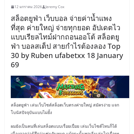
12 มกราคม 2026
Jeremy Cox
สล็อตยูฟ่า เว็บบอล จ่ายค่าน้ำแพง
ที่สุด ค่ายใหญ่ จ่ายทุกยอด อัปเดตไว
แบบเรียลไทม์ฝากถอนออโต้ สล็อตยู
ฟ่า บอลสเต็ป สายกำไรต้องลอง Top
30 by Ruben ufabetxx 18 January
69
สล็อตยูฟ่า เล่นเว็บไซต์สล็อตเว็บตรงค่ายใหญ่ สมัครง่าย แจก
โบนัสปัจจุบันแบบไม่ยั้ง
ผมยังเป็นคนที่เล่นสล็อตแบบเรื่อยเปื่อย เล่นเว็บไซต์ไหนก็ได้
เนื่องจากว่ารู้สึกว่าเช่นกันหมด แม้กระนั้นพอเริ่มเล่นไปเรื่อยๆ