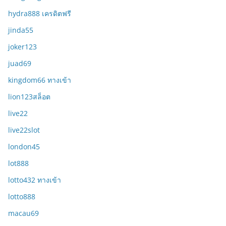
hydra888 เครดิตฟรี
jinda55
joker123
juad69
kingdom66 ทางเข้า
lion123สล็อต
live22
live22slot
london45
lot888
lotto432 ทางเข้า
lotto888
macau69