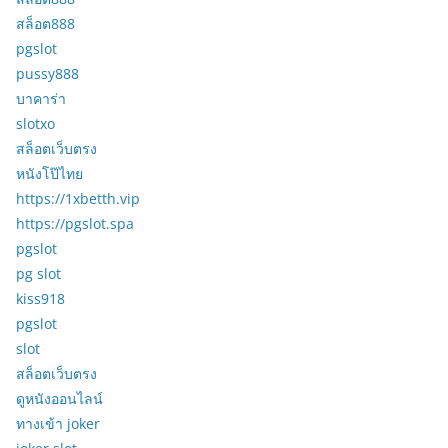
สล็อต888
pgslot
pussy888
บาคาร่า
slotxo
สล็อตเว็บตรง
หนังโป๊ไทย
https://1xbetth.vip
https://pgslot.spa
pgslot
pg slot
kiss918
pgslot
slot
สล็อตเว็บตรง
ดูหนังออนไลน์
ทางเข้า joker