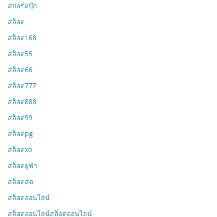
สปอร์ตบุ๊ก
สล็อต
สล็อต168
สล็อต55
สล็อต66
สล็อต777
สล็อต888
สล็อต99
สล็อตpg
สล็อตxo
สล็อตยูฟ่า
สล็อตสด
สล็อตออนไลน์
สล็อตออนไลน์สล็อตออนไลน์