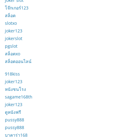
joker slot
โจ๊กเกอร์123
สล็อต
slotxo
joker123
jokerslot
pgslot
สล็อตxo
สล็อตออนไลน์
918kiss
joker123
หนังชนโรง
sagame168th
joker123
ดูหนังฟรี
pussy888
pussy888
บาคาร่า168