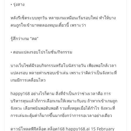
• รุ่งสาง
หลังรีเซ็ตระบบทุกวัน หลายเกมเหมือนเริ่มรอบใหม่ ทำให้บาง
คนถูกใจเข้ามาทดลองหมุนเดี๋ยวนี้ เพราะว่า
รู้สึกว่าเกม “สด”
• ตอนแปลงรอบโปรโมชั่น/กิจกรรม
บางเว็บไซต์มีรอบกิจกรรมหรือโบนัสรายวัน เพียงพอใกล้เวลา
แปลงรอบ หลายท่านชอบเข้าเล่น เพราะว่าคิดว่าเป็นจังหวะที่
เกมมีการเคลื่อนไหว
happy168 อย่างไรก็ตาม สิ่งที่จำเป็นกว่าช่วงเวลาคือ การ
บริหารทุนแล้วก็การเลือกเกมให้เหมาะกับงบ ถ้าหากเข้าเกมถูก
จังหวะ เลือกพนันพอดิบพอดี รวมทั้งหยุดเมื่อได้กำไร จังหวะที่
การเล่นจะคุ้มค่าก็มากขึ้นมากยิ่งกว่าการรอเวลาอย่างเดียว
ดาวน์โหลดพีจีสล็อต สล็อต168 happy168.ai 15 February