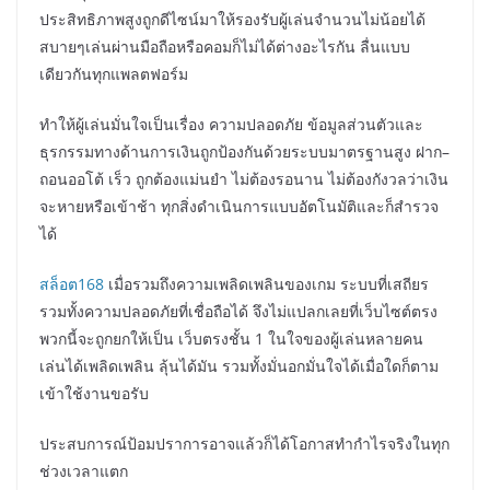
ประสิทธิภาพสูงถูกดีไซน์มาให้รองรับผู้เล่นจำนวนไม่น้อยได้
สบายๆเล่นผ่านมือถือหรือคอมก็ไม่ได้ต่างอะไรกัน ลื่นแบบ
เดียวกันทุกแพลตฟอร์ม
ทำให้ผู้เล่นมั่นใจเป็นเรื่อง ความปลอดภัย ข้อมูลส่วนตัวและ
ธุรกรรมทางด้านการเงินถูกป้องกันด้วยระบบมาตรฐานสูง ฝาก–
ถอนออโต้ เร็ว ถูกต้องแม่นยำ ไม่ต้องรอนาน ไม่ต้องกังวลว่าเงิน
จะหายหรือเข้าช้า ทุกสิ่งดำเนินการแบบอัตโนมัติและก็สำรวจ
ได้
สล็อต168
เมื่อรวมถึงความเพลิดเพลินของเกม ระบบที่เสถียร
รวมทั้งความปลอดภัยที่เชื่อถือได้ จึงไม่แปลกเลยที่เว็บไซต์ตรง
พวกนี้จะถูกยกให้เป็น เว็บตรงชั้น 1 ในใจของผู้เล่นหลายคน
เล่นได้เพลิดเพลิน ลุ้นได้มัน รวมทั้งมั่นอกมั่นใจได้เมื่อใดก็ตาม
เข้าใช้งานขอรับ
ประสบการณ์ป้อมปราการอาจแล้วก็ได้โอกาสทำกำไรจริงในทุก
ช่วงเวลาแตก