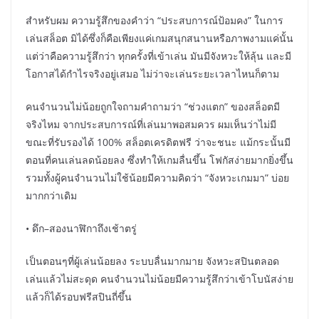
สำหรับผม ความรู้สึกของคำว่า “ประสบการณ์ป้อมคง” ในการ
เล่นสล็อต มิได้ซึ่งก็คือเพียงแค่เกมสนุกสนานหรือภาพงามแค่นั้น
แต่ว่าคือความรู้สึกว่า ทุกครั้งที่เข้าเล่น มันมีจังหวะให้ลุ้น และมี
โอกาสได้กำไรจริงอยู่เสมอ ไม่ว่าจะเล่นระยะเวลาไหนก็ตาม
คนจำนวนไม่น้อยถูกใจถามคำถามว่า “ช่วงแตก” ของสล็อตมี
จริงไหม จากประสบการณ์ที่เล่นมาพอสมควร ผมเห็นว่าไม่มี
ขณะที่รับรองได้ 100% สล็อตเครดิตฟรี ว่าจะชนะ แม้กระนั้นมี
ตอนที่คนเล่นลดน้อยลง ซึ่งทำให้เกมลื่นขึ้น โฟกัสง่ายมากยิ่งขึ้น
รวมทั้งผู้คนจำนวนไม่ใช้น้อยมีความคิดว่า “จังหวะเกมมา” บ่อย
มากกว่าเดิม
• ดึก–สองนาฬิกาถึงเช้าตรู่
เป็นตอนๆที่ผู้เล่นน้อยลง ระบบลื่นมากมาย จังหวะสปินตลอด
เล่นแล้วไม่สะดุด คนจำนวนไม่น้อยมีความรู้สึกว่าเข้าโบนัสง่าย
แล้วก็ได้รอบฟรีสปินถี่ขึ้น