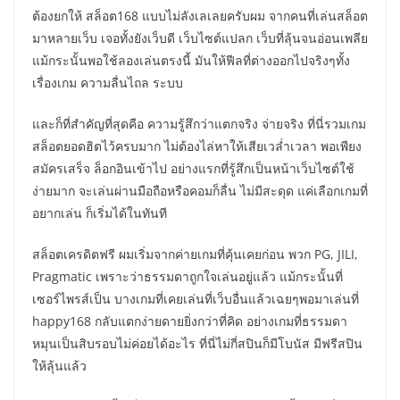
ต้องยกให้ สล็อต168 แบบไม่ลังเลเลยครับผม จากคนที่เล่นสล็อต
มาหลายเว็บ เจอทั้งยังเว็บดี เว็บไซต์แปลก เว็บที่ลุ้นจนอ่อนเพลีย
แม้กระนั้นพอใช้ลองเล่นตรงนี้ มันให้ฟีลที่ต่างออกไปจริงๆทั้ง
เรื่องเกม ความลื่นไถล ระบบ
และก็ที่สำคัญที่สุดคือ ความรู้สึกว่าแตกจริง จ่ายจริง ที่นี่รวมเกม
สล็อตยอดฮิตไว้ครบมาก ไม่ต้องไล่หาให้เสียเวล่ำเวลา พอเพียง
สมัครเสร็จ ล็อกอินเข้าไป อย่างแรกที่รู้สึกเป็นหน้าเว็บไซต์ใช้
ง่ายมาก จะเล่นผ่านมือถือหรือคอมก็ลื่น ไม่มีสะดุด แค่เลือกเกมที่
อยากเล่น ก็เริ่มได้ในทันที
สล็อตเครดิตฟรี ผมเริ่มจากค่ายเกมที่คุ้นเคยก่อน พวก PG, JILI,
Pragmatic เพราะว่าธรรมดาถูกใจเล่นอยู่แล้ว แม้กระนั้นที่
เซอร์ไพรส์เป็น บางเกมที่เคยเล่นที่เว็บอื่นแล้วเฉยๆพอมาเล่นที่
happy168 กลับแตกง่ายดายยิ่งกว่าที่คิด อย่างเกมที่ธรรมดา
หมุนเป็นสิบรอบไม่ค่อยได้อะไร ที่นี่ไม่กี่สปินก็มีโบนัส มีฟรีสปิน
ให้ลุ้นแล้ว