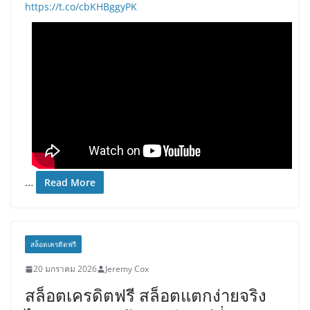
https://t.co/cbKHBggyPK
…
Read More
สล็อตเครดิตฟรี
20 มกราคม 2026
Jeremy Cox
สล็อตเครดิตฟรี สล็อตแตกง่ายจริง