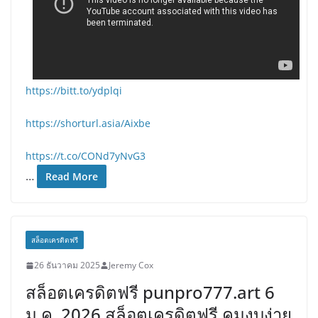
https://bitt.to/ydplqi
https://shorturl.asia/Aixbe
https://t.co/CONd7yNvG3
…
Read More
สล็อตเครดิตฟรี
26 ธันวาคม 2025
Jeremy Cox
สล็อตเครดิตฟรี punpro777.art 6
ม.ค. 2026 สล็อตเครดิตฟรี คุมงบง่าย