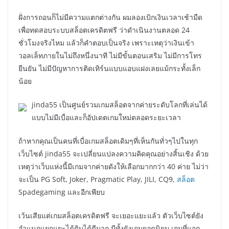
ฝั่งการถอนก็ไม่มีความแตกต่างกัน ผมลองเบิกเงินเวลาเช้ามืด
เพื่อทดสอบระบบสล็อตเครดิตฟรี ว่าดำเนินงานตลอด 24
ชั่วโมงจริงไหม แล้วก็คำตอบเป็นจริง เพราะเหตุว่าเงินเข้า
วอลเล็ทภายในไม่ถึงหนึ่งนาที ไม่มีขั้นตอนเสริม ไม่มีการโทร
ยืนยัน ไม่มีปัญหาการติดเทิร์นแบบแอบแฝงเลยแม้กระทั้งเล็ก
น้อย
jinda55 เป็นศูนย์รวมเกมสล็อตจากค่ายระดับโลกที่เล่นได้
แบบไม่มีเบื่อและก็อัปเดตเกมใหม่ตลอดระยะเวลา
ถ้าหากคุณเป็นคนที่เบื่อเกมสล็อตเดิมๆที่เห็นกันทั่วๆไปในทุก
เว็บไซต์ jinda55 จะเปลี่ยนแปลงความคิดคุณอย่างสิ้นเชิง ด้วย
เหตุว่าเว็บแห่งนี้มีเกมจากค่ายดังให้เลือกมากกว่า 40 ค่าย ไม่ว่า
จะเป็น PG Soft, Joker, Pragmatic Play, JILI, CQ9,
สล็อต
Spadegaming และอีกเพียบ
เว้นเสียแต่เกมสล็อตเครดิตฟรี จะเยอะแยะแล้ว ตัวเว็บไซต์ยัง
จำแนกแยกแยะได้ดิบได้ดีมาก มีทั้งยังเกมยอดนิยม เกมที่แจก