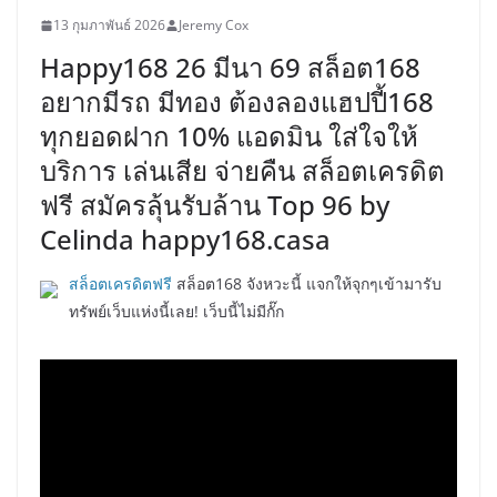
13 กุมภาพันธ์ 2026
Jeremy Cox
Happy168 26 มีนา 69 สล็อต168
อยากมีรถ มีทอง ต้องลองแฮปปี้168
ทุกยอดฝาก 10% แอดมิน ใส่ใจให้
บริการ เล่นเสีย จ่ายคืน สล็อตเครดิต
ฟรี สมัครลุ้นรับล้าน Top 96 by
Celinda happy168.casa
สล็อตเครดิตฟรี
สล็อต168 จังหวะนี้ แจกให้จุกๆเข้ามารับ
ทรัพย์เว็บแห่งนี้เลย! เว็บนี้ไม่มีกั๊ก