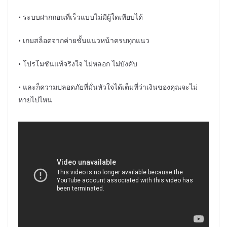
• ระบบฝากถอนที่เร็วแบบไม่มีผู้ใดเทียบได้
• เกมสล็อตจากค่ายชั้นแนวหน้าครบทุกแนว
• โปรโมชันแท้จริงใจ ไม่หลอก ไม่บังคับ
• และก็ความปลอดภัยที่มั่นหัวใจได้เต็มที่ว่าเงินของคุณจะไม่
หายไปไหน