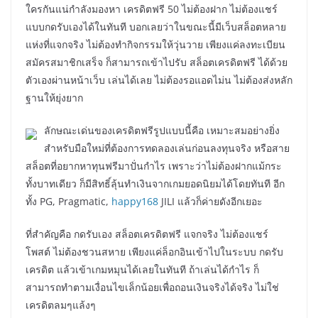
ใครกันแน่กำลังมองหา เครดิตฟรี 50 ไม่ต้องฝาก ไม่ต้องแชร์
แบบกดรับเองได้ในทันที บอกเลยว่าในขณะนี้มีเว็บสล็อตหลาย
แห่งที่แจกจริง ไม่ต้องทำกิจกรรมให้วุ่นวาย เพียงแค่ลงทะเบียน
สมัครสมาชิกเสร็จ ก็สามารถเข้าไปรับ สล็อตเครดิตฟรี ได้ด้วย
ตัวเองผ่านหน้าเว็บ เล่นได้เลย ไม่ต้องรอแอดไม่น ไม่ต้องส่งหลัก
ฐานให้ยุ่งยาก
ลักษณะเด่นของเครดิตฟรีรูปแบบนี้คือ เหมาะสมอย่างยิ่ง
สำหรับมือใหม่ที่ต้องการทดลองเล่นก่อนลงทุนจริง หรือสาย
สล็อตที่อยากหาทุนฟรีมาปั่นกำไร เพราะว่าไม่ต้องฝากแม้กระ
ทั้งบาทเดียว ก็มีสิทธิ์ลุ้นทำเงินจากเกมยอดนิยมได้โดยทันที อีก
ทั้ง PG, Pragmatic,
happy168
JILI แล้วก็ค่ายดังอีกเยอะ
ที่สำคัญคือ กดรับเอง สล็อตเครดิตฟรี แจกจริง ไม่ต้องแชร์
โพสต์ ไม่ต้องชวนสหาย เพียงแค่ล็อกอินเข้าไปในระบบ กดรับ
เครดิต แล้วเข้าเกมหมุนได้เลยในทันที ถ้าเล่นได้กำไร ก็
สามารถทำตามเงื่อนไขเล็กน้อยเพื่อถอนเงินจริงได้จริง ไม่ใช่
เครดิตลมๆแล้งๆ