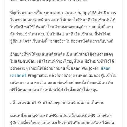
ที่ถูกใจมากมายเป็น ระบบฝาก–ถอนของ happy168 ดำเนินการ
ไวมาก ผมลองฝากด้วยวอเลท ใช้เวลาไม่ถึงนาที เงินเข้าเล่นได้
ในทันที พอใช้ได้ผลกำไรแล้วลองกดถอนดูบ้าง ขณะนั้นก็แอบ
ลุ้นว่าจะช้าไหม สรุปเป็นไม่ถึง 2 นาที เงินเข้าเลย นี้ทำให้ผม
รู้สึกแน่ใจว่าเว็บแห่งนี้ “จ่ายจริง” ไม่ต้องมานั่งลุ้นราวกับบางที่
อีกอย่างที่ทำให้ผมเล่นเพลิดเพลินเป็น หน้าเว็บใช้งานง่ายสุดๆ
ไม่สลับซับซ้อน เข้าใจทันทีว่าอะไรอยู่ที่ไหน มือใหม่ก็เข้าใจได้
อย่างง่ายๆ เกมมีให้เลือกมากมาย ทั้งสล็อต PG, Joker,
สล็อต
เครดิตฟรี
Pragmatic, แล้วก็ค่ายดังๆครบหมด ผมลองสุ่มเข้าไป
เล่นหลายเกม พบว่าเกมแตกค่อนข้างบ่อยครั้ง ยิ่งตอนมีเครดิต
ฟรีให้ทดสอบเล่น ยิ่งเหมือนได้กำไรตั้งแต่ยังไม่ลงทุน
สล็อตเครดิตฟรี รับฟรีกล้วยๆสายเล่นห้ามพลาดเด็ดขาด
ตอนหนึ่งผมกดรับเครดิตฟรีมาเล่น สล็อตเครดิตฟรี แบบชิลๆ
รู้สึกว่าเดี๋ยวก็หมด แต่แปลงเป็นว่าฟรีสปินแตกต่อเนื่อง ได้ยอด