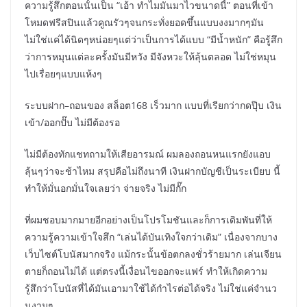
ความรู้สึกตอนนั้นเป็น “เอ้า ทำไมมันมาไวขนาดนี้” ตอนที่เข้า
โหมดฟรีสปินแล้วคูณรัวๆจนกระทั่งยอดขึ้นแบบงงมากๆมัน
ไม่ใช่แค่ได้นิดๆหน่อยๆแต่ว่าเป็นการได้แบบ “มีน้ำหนัก” คือรู้สึก
ว่าการหมุนแต่ละครั้งมันมีหวัง มีจังหวะให้ลุ้นตลอด ไม่ใช่หมุน
ไปเรื่อยๆแบบแห้งๆ
ระบบฝาก–ถอนของ สล็อต168 เร็วมาก แบบที่เรียกว่ากดปุ๊บ เงิน
เข้า/ออกปั๊บ ไม่มีต้องรอ
ไม่มีต้องทักแชทถามให้เสียอารมณ์ ผมลองถอนหนแรกยังแอบ
ลุ้นๆว่าจะช้าไหม สรุปคือไม่ถึงนาที เงินฝากบัญชีเป็นระเบียบ นี้
ทำให้มั่นอกมั่นใจเลยว่า จ่ายจริง ไม่มีกั๊ก
ที่ผมชอบมากมายอีกอย่างเป็นโปรโมชันและก็การเดิมพันที่ให้
ความรู้ความเข้าใจสึก “เล่นได้บันเทิงใจกว่าเดิม” เนื่องจากบาง
เว็บไซต์โบนัสมากจริง แม้กระนั้นข้อตกลงชั่วร้ายมาก เล่นเจียน
ตายก็ถอนไม่ได้ แต่ตรงนี้เงื่อนไขออกจะแฟร์ ทำให้เกิดความ
รู้สึกว่าโบนัสที่ได้มันเอามาใช้ได้กำไรต่อได้จริง ไม่ใช่แค่จำนว
นงามๆ