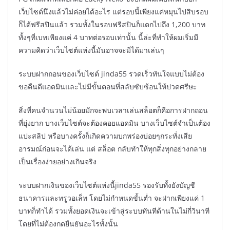
เว็บไซต์นึงแล้วไม่ค่อยได้อะไร แต่รอบนี้เพียงแค่หมุนไปสิบรอบ
ก็ได้ฟรีสปินแล้ว รวมทั้งในรอบฟรีสปินก็แตกไปถึง 1,200 บาท
ทั้งๆที่เบทเพียงแค่ 4 บาทต่อรอบเท่านั้น นี้ล่ะที่ทำให้ผมเริ่มมี
ความคิดว่าเว็บไซต์แห่งนี้มันอาจจะมิได้มาเล่นๆ
ระบบฝากถอนของเว็บไซต์ jinda55 รวดเร็วทันใจแบบไม่ต้อง
ขอคืนดีแอดมินและไม่มีขั้นตอนที่สลับซับซ้อนให้ปวดศรีษะ
สิ่งที่คนจำนวนไม่น้อยมักจะพบเวลาเล่นสล็อตก็คือการฝากถอน
ที่ยุ่งยาก บางเว็บไซต์จะต้องคอยแอดมิน บางเว็บไซต์จำเป็นต้อง
แปะสลิป หรือบางครั้งก็เกิดความบกพร่องบ่อยๆกระทั่งเสีย
อารมณ์ก่อนจะได้เล่น แต่ สล็อต กลับทำให้ทุกสิ่งทุกอย่างกลาย
เป็นเรื่องง่ายอย่างเกินจริง
ระบบฝากเงินของเว็บไซต์แห่งนี้jinda55 รองรับทั้งยังบัญชี
ธนาคารและทรูวอเล็ท โดยไม่กำหนดขั้นต่ำ จะฝากเพียงแค่ 1
บาทก็ทำได้ รวมทั้งยอดเงินจะเข้าสู่ระบบทันทีด้านในไม่กี่วินาที
โดยที่ไม่ต้องกดยืนยันอะไรทั้งนั้น