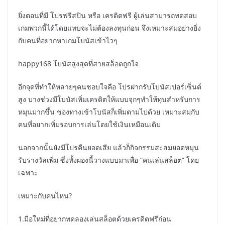
ยิ่งตอนที่มี โปรฟรีสปิน หรือ เครดิตฟรี ผู้เล่นสามารถทดสอบ
เกมพวกนี้ได้โดยแทบจะไม่ต้องลงทุนก่อน จึงเหมาะสมอย่างยิ่ง
กับคนที่อยากหาเกมโบนัสเข้าไวๆ
happy168 โบนัสสูงสุดที่สายสล็อตถูกใจ
อีกจุดที่ทำให้หลายๆคนชอบใจคือ โปรฝากรับโบนัสเปอร์เซ็นต์
สูง บางช่วงมีโบนัสเพิ่มเครดิตให้แบบจุกๆทำให้ทุนสำหรับการ
หมุนมากขึ้น ช่องทางเข้าโบนัสก็เพิ่มตามไปด้วย เหมาะสมกับ
คนที่อยากเพิ่มรอบการเล่นโดยใช้เงินเหมือนเดิม
นอกจากนั้นยังมีโปรคืนยอดเสีย แล้วก็กิจกรรมสะสมยอดหมุน
รับรางวัลเพิ่ม ซึ่งทั้งผองนี้วางแบบมาเพื่อ “คนเล่นสล็อต” โดย
เฉพาะ
เหมาะกับคนไหน?
1.มือใหม่ที่อยากทดลองเล่นสล็อตด้วยเครดิตฟรีก่อน