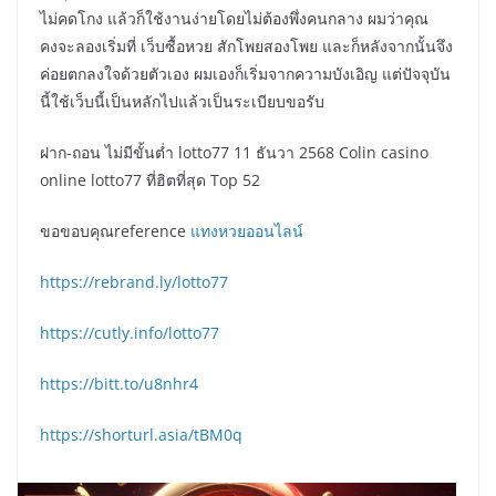
ไม่คดโกง แล้วก็ใช้งานง่ายโดยไม่ต้องพึ่งคนกลาง ผมว่าคุณ
คงจะลองเริ่มที่ เว็บซื้อหวย สักโพยสองโพย และก็หลังจากนั้นจึง
ค่อยตกลงใจด้วยตัวเอง ผมเองก็เริ่มจากความบังเอิญ แต่ปัจจุบัน
นี้ใช้เว็บนี้เป็นหลักไปแล้วเป็นระเบียบขอรับ
ฝาก-ถอน ไม่มีขั้นต่ำ lotto77 11 ธันวา 2568 Colin casino
online lotto77 ที่ฮิตที่สุด Top 52
ขอขอบคุณreference
แทงหวยออนไลน์
https://rebrand.ly/lotto77
https://cutly.info/lotto77
https://bitt.to/u8nhr4
https://shorturl.asia/tBM0q