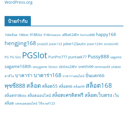
WordPress.org
ป้ายกำกับ
happy168
918Kiss
allbet24hr
168สล็อต
188bet
918kissauto
bonus888
hengjing168
joker123auto
jinda55
Joker123
Joker123th
london45
PGSlot
Pussy888
PunPro777
puntaek77
PG
PG Slot
sagame
sagame168th
slotxo24hr
sretthi99
sexygame
Slotxo
temmax69
ufabet
บาคาร่า168
บาคาร่า
ปั่นแตก66
คาสิโน
บาคาร่าออนไลน์
สล็อต168
สล็อต
พุซซี่888
สล็อต55
สล็อต66
สล็อต99
สล็อตเครดิตฟรี
สล็อตเว็บตรง
สล็อต918kiss
สล็อตออนไลน์
เว็บ
สล็อต
แทงบอลออนไลน์
โจ๊กเกอร์123