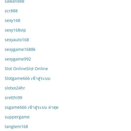
sawan888
scr888
sexy168
sexy168vip
sexyauto168
sexygame1688k
sexygame992
Slot OnlineSlot Online
Slotgame666 เข้าสู่ระบบ
slotxo24hr
sretthi99
ssgame666 เข้าสู่ระบบ ล่าสุด
suppergame
tangtem168