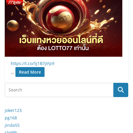
https://t.co/5J1B7jiFp9
…
Read More
joker123
pg168
jinda55
slot99