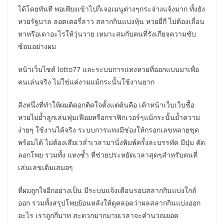
ได้โดยทันที พอเพียงเข้าไปก็เจอเมนูต่างๆกระจ่างแจ้งมาก ทั้งยัง
หวยรัฐบาล ลอตเตอรี่ลาว สลากกินแบ่งหุ้น หวยยี่กี ไม่ต้องเลื่อน
หาหรือเดาอะไรให้วุ่นวาย เหมาะสมกับคนที่รังเกียจความซับ
ซ้อนอย่างผม
หน้าเว็บไซต์ lotto77 และระบบการแทงหวยที่ออกแบบมาเพื่อ
คนเล่นจริง ไม่ใช่แค่งามแม้กระนั้นใช้งานยาก
สิ่งหนึ่งที่ทำให้ผมติดอกติดใจตั้งแต่ต้นคือ เค้าหน้าเว็บเว็บซื้อ
หวยไม่ย้ำลูกเล่นฟุ่มเฟือยหรือกราฟิกเวอร์ๆแม้กระนั้นย้ำความ
ง่ายๆ ใช้งานได้จริง ระบบการแทงมีช่องให้กรอกเลขหลายชุด
พร้อมได้ ไม่ต้องเสียเวล่ำเวลามานั่งพิมพ์ครั้งละบรรทัด มีปุ่ม คัด
ลอกโพย รวมทั้ง แทงซ้ำ ที่ช่วยประหยัดเวลาสุดๆสำหรับคนที่
เล่นเลขเดิมเสมอๆ
ที่ผมถูกใจอีกอย่างเป็น มีระบบแจ้งเตือนรอบสลากกินแบ่งใกล้
ออก รวมทั้งสรุปโพยย้อนหลังให้ดูตลอดว่าผลสลากกินแบ่งออก
อะไร เราถูกกี่บาท สะดวกมากมายเวลาจะคำนวณยอด