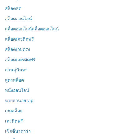
สล็อตสด
สล็อตออนไลน์
สล็อตออนไลน์สล็อตออนไลน์
สล็อตเครดิตฟรี
สล็อตเว็บตรง
สล็อตเเครดิตฟรี
สวนสุนันทา
สูตรสล็อต
หนังออนไลน์
หวยฮานอย vip
เกมสล็อต
เครดิตฟรี
เซ็กซี่บาคาร่า