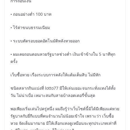
การถอนเงิน
• ถอนอย่างต่ำ 100 บาท
• ไร้ค่าขนบธรรมเนียม
• ระบบตัดรอบยอดอัตโนมัติหลังหวยออก
• ผมเคยถอนตอนหวยรัฐบาลช่วงค่ำ เงินเข้าข้างใน 5 นาทีทุก
ครั้ง
เว็บซื้อหวย เรื่องระบบการคลังให้แต้มเต็มสิบ ไม่มีหัก
ชนิดสลากกินแบ่งที่ lotto77 มีให้เล่นเยอะจนกระทั่งแทงได้ทั้ง
วัน ไม่น่าเบื่อ เหมาะสมกับสายบ้าลอตเตอรี่ขั้นสุด
พอเพียงเริ่มเล่นไปครู่หนึ่ง ผมถึงรู้ว่าเว็บไซต์นี้มิได้มีเพียงแค่หวย
รัฐบาลกับยี่กีแบบที่คนจำนวนไม่น้อยเข้าใจ เพราะว่า เว็บซื้อ
หวย จัดเต็มมากมาย มีให้เลือกแทงดูเหมือนจะทุกประเภทเท่าที่