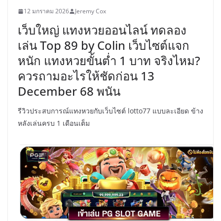
12 มกราคม 2026
Jeremy Cox
เว็บใหญ่ แทงหวยออนไลน์ ทดลอง
เล่น Top 89 by Colin เว็บไซต์แจก
หนัก แทงหวยขั้นต่ำ 1 บาท จริงไหม?
ควรถามอะไรให้ชัดก่อน 13
December 68 พนัน
รีวิวประสบการณ์แทงหวยกับเว็บไซต์ lotto77 แบบละเอียด ข้าง
หลังเล่นครบ 1 เดือนเต็ม