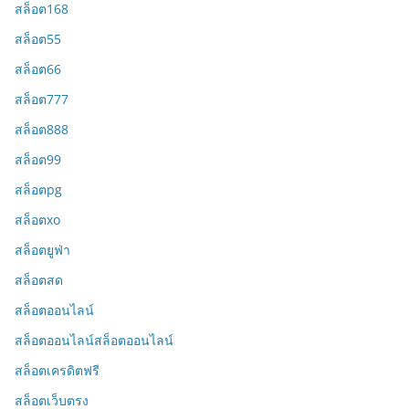
สล็อต168
สล็อต55
สล็อต66
สล็อต777
สล็อต888
สล็อต99
สล็อตpg
สล็อตxo
สล็อตยูฟ่า
สล็อตสด
สล็อตออนไลน์
สล็อตออนไลน์สล็อตออนไลน์
สล็อตเครดิตฟรี
สล็อตเว็บตรง