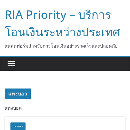
Skip
RIA Priority – บริการ
to
content
โอนเงินระหว่างประเทศ
แพลตฟอร์มสำหรับการโอนเงินอย่างรวดเร็วและปลอดภัย
แทงบอล
แทงบอล
แทงบอล