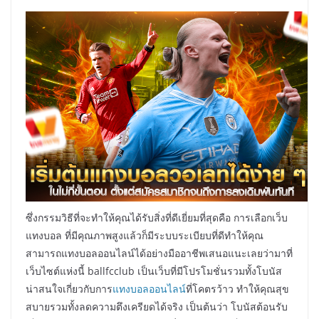
ซึ่งกรรมวิธีที่จะทำให้คุณได้รับสิ่งที่ดีเยี่ยมที่สุดคือ การเลือกเว็บ
แทงบอล ที่มีคุณภาพสูงแล้วก็มีระบบระเบียบที่ดีทำให้คุณ
สามารถแทงบอลออนไลน์ได้อย่างมืออาชีพเสนอแนะเลยว่ามาที่
เว็บไซต์แห่งนี้ ballfcclub เป็นเว็บที่มีโปรโมชั่นรวมทั้งโบนัส
น่าสนใจเกี่ยวกับการ
แทงบอลออนไลน์
ที่โคตรว้าว ทำให้คุณสุข
สบายรวมทั้งลดความตึงเครียดได้จริง เป็นต้นว่า โบนัสต้อนรับ