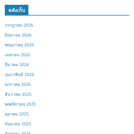
คลังเก็บ
กรกฎาคม 2026
มิถุนายน 2026
พฤษภาคม 2026
เมษายน 2026
มีนาคม 2026
กุมภาพันธ์ 2026
มกราคม 2026
ธันวาคม 2025
พฤศจิกายน 2025
ตุลาคม 2025
กันยายน 2025
สิงหาคม 2025