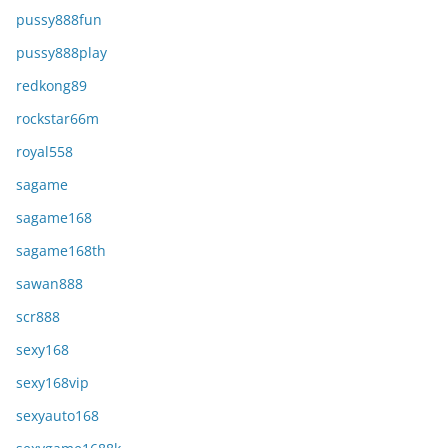
pussy888fun
pussy888play
redkong89
rockstar66m
royal558
sagame
sagame168
sagame168th
sawan888
scr888
sexy168
sexy168vip
sexyauto168