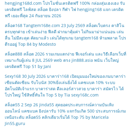
hengjing168d.com โปรโมชั่นเครดิตฟรี 100% กล่องสุ่มเฮงเฮง รับ
เครดิตฟรี ไลฟ์สด สล็อต ยิงปลา กีฬา ไพ่ hengjing168 แจก เครดิต
ฟรี เยอะที่สุด 24 กันยายน 2026
สล็อต168 Tangtem168e.com 23 July 2569 สล็อตเว็บตรง คาสิโน
ครบทุกค่าย เข้าเล่นง่าย ฟีลดี ฝากมาคุ้มค่า ไม่กินมาม่าแน่นอน เล่น
ลื่น ไม่มีสะดุด คัดมาแล้ว เล่นได้ทุกเกม tangtem168 ห้ามพลาด โปร
ดีรออยู่ Top 84 by Modesto
สล็อต888 สล็อต 2026 รวมเกมแตกง่าย ฟีเจอร์เด่น และวิธีเลือกเว็บที่
เหมาะกับผู้เล่น 8 JUL 2569 web ตรง jin888.asia พนัน เว็บใหญ่
เครดิตฟรี Top 51 by Jani
Sexy168 30 July 2026 บาคาร่า168 เปิดมุมมองใหม่ของเกมบาคาร่า
เซียนตัดเซียน รับโบนัส 30%ยิ่งเล่นยิ่งได้ แคชแบค 10% ระบบ
อัตโนมัติเจ้าแรก บาคาร่าสด ดีลเลอร์สาวสวย บาคาร่า สมัครไว ได้
โปรใหญ่ ใช้สิทธิ์ทันใจ Top 5 by Tia sexy168c.com
สล็อต55 2 Sep 26 jinda55 สุดยอดประสบการณ์ความบันเทิง
ออนไลน์ แคชแบค ยิงปลารับ 10% แจกวันเกิด 500 ประสบการณ์เกม
เหนือระดับ สล็อต55 คลิกเดียวเริ่มได้ Top 75 by Maricela
Jin55.guru