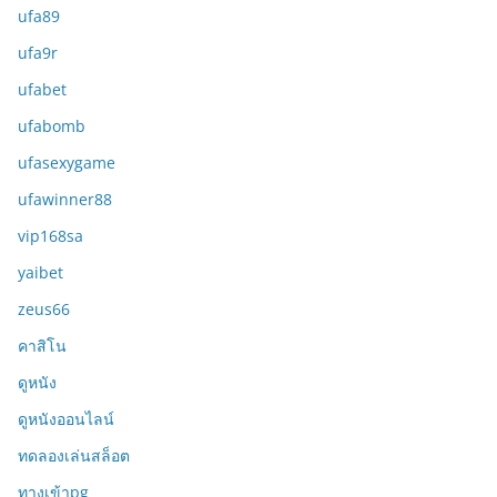
ufa89
ufa9r
ufabet
ufabomb
ufasexygame
ufawinner88
vip168sa
yaibet
zeus66
คาสิโน
ดูหนัง
ดูหนังออนไลน์
ทดลองเล่นสล็อต
ทางเข้าpg