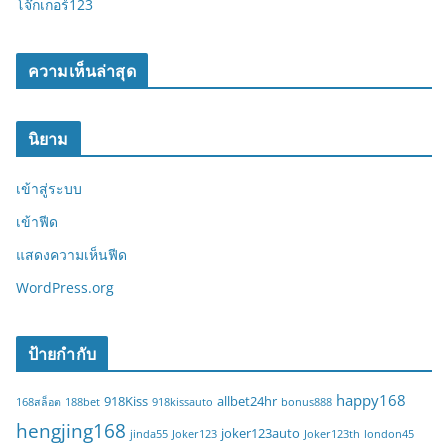
โจ๊กเกอร์123
ความเห็นล่าสุด
นิยาม
เข้าสู่ระบบ
เข้าฟีด
แสดงความเห็นฟีด
WordPress.org
ป้ายกำกับ
happy168
918Kiss
allbet24hr
168สล็อต
188bet
918kissauto
bonus888
hengjing168
joker123auto
jinda55
Joker123
Joker123th
london45