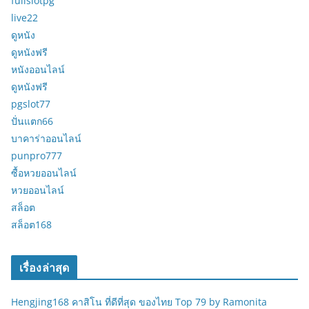
fullslotpg
live22
ดูหนัง
ดูหนังฟรี
หนังออนไลน์
ดูหนังฟรี
pgslot77
ปั่นแตก66
บาคาร่าออนไลน์
punpro777
ซื้อหวยออนไลน์
หวยออนไลน์
สล็อต
สล็อต168
เรื่องล่าสุด
Hengjing168 คาสิโน ที่ดีที่สุด ของไทย Top 79 by Ramonita