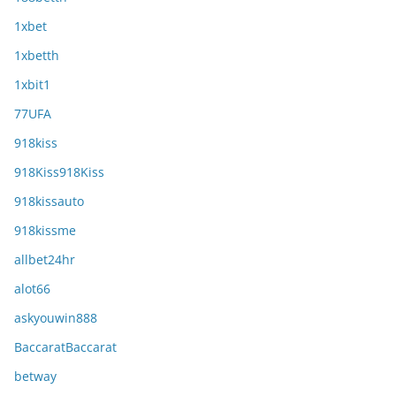
1xbet
1xbetth
1xbit1
77UFA
918kiss
918Kiss918Kiss
918kissauto
918kissme
allbet24hr
alot66
askyouwin888
BaccaratBaccarat
betway