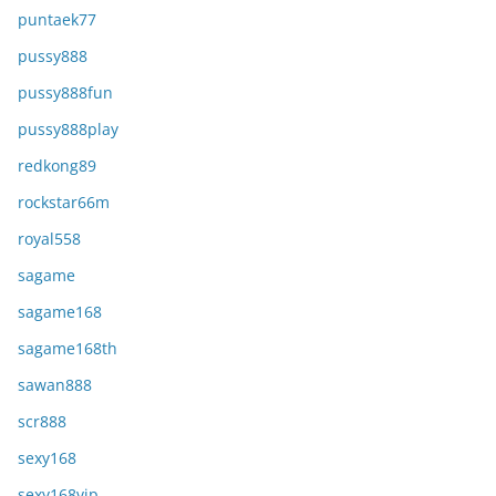
puntaek77
pussy888
pussy888fun
pussy888play
redkong89
rockstar66m
royal558
sagame
sagame168
sagame168th
sawan888
scr888
sexy168
sexy168vip