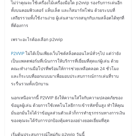
ไม่ว่าคุณจะใช้เครื่องไม้เครื่องมือใด p2vvip รองรับการเล่นอีก
ทั้งบนคอมพิวเตอร์ แท็บเล็ต และก็สมาร์ทโฟน ด้วยระบบที่
เสถียรรวมทั้งใช้งานง่าย ผู้เล่นสามารถสนุกกับเกมสล็อตได้ทุกที่
ที่ต้องการ
เพราะอะไรต้องเลือก p2vvip
P2VVIP
ไม่ได้เป็นเพียงเว็บไซต์สล็อตออนไลน์ทั่วๆไป แต่ว่ายัง
เป็นแพลตฟอร์มที่เน้นการให้บริการที่เยี่ยมที่สุดแก่ผู้เล่น ด้วย
คณะทำงานมือโปรที่พร้อมให้การช่วยเหลือตลอด 24 ชั่วโมง
และก็ระบบที่ออกแบบมาเพื่อมอบประสบการณ์การเล่นที่ราบ
ระรื่นรวมทั้งเบิกบาน
นอกเหนือจากนี้ P2VVIP ยังให้ความใส่ใจกับความปลอดภัยของ
ข้อมูลผู้เล่น ด้วยการใช้เทคโนโลยีการเข้ารหัสขั้นสูง ทำให้คุณ
มั่นอกมั่นใจได้ว่าข้อมูลส่วนตัวแล้วก็การทำธุรกรรมทางการเงิน
ของคุณจะได้รับการปกป้องคุ้มครองอย่างยอดเยี่ยมที่สุด
เริ่มต้นประสบการณ์ใหม่กับ p2vvip วันนี้