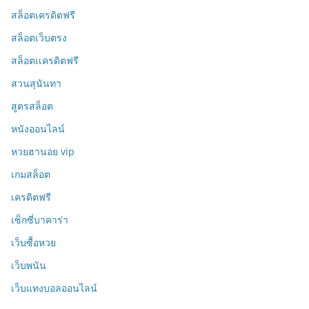
สล็อตเครดิตฟรี
สล็อตเว็บตรง
สล็อตเเครดิตฟรี
สวนสุนันทา
สูตรสล็อต
หนังออนไลน์
หวยฮานอย vip
เกมสล็อต
เครดิตฟรี
เซ็กซี่บาคาร่า
เว็บซื้อหวย
เว็บพนัน
เว็บแทงบอลออนไลน์