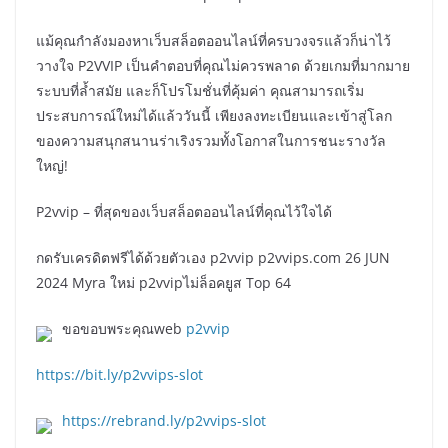
แม้คุณกำลังมองหาเว็บสล็อตออนไลน์ที่ครบวงจรแล้วก็น่าไว้
วางใจ P2VVIP เป็นคำตอบที่คุณไม่ควรพลาด ด้วยเกมที่มากมาย
ระบบที่ล้ำสมัย และก็โปรโมชั่นที่คุ้มค่า คุณสามารถเริ่ม
ประสบการณ์ใหม่ได้แล้ววันนี้ เพียงลงทะเบียนและเข้าสู่โลก
ของความสนุกสนานร่าเริงรวมทั้งโอกาสในการชนะรางวัล
ใหญ่!
P2vvip – ที่สุดของเว็บสล็อตออนไลน์ที่คุณไว้ใจได้
กดรับเครดิตฟรีได้ด้วยตัวเอง p2vvip p2vvips.com 26 JUN
2024 Myra ใหม่ p2vvipไม่ล็อคยูส Top 64
ขอขอบพระคุณweb
p2vvip
https://bit.ly/p2vvips-slot
https://rebrand.ly/p2vvips-slot