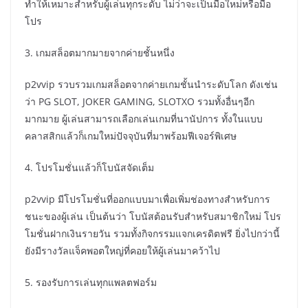
ทำให้เหมาะสำหรับผู้เล่นทุกระดับ ไม่ว่าจะเป็นมือใหม่หรือมือ
โปร
3. เกมสล็อตมากมายจากค่ายชั้นหนึ่ง
p2vvip รวบรวมเกมสล็อตจากค่ายเกมชั้นนำระดับโลก ดังเช่น
ว่า PG SLOT, JOKER GAMING, SLOTXO รวมทั้งอื่นๆอีก
มากมาย ผู้เล่นสามารถเลือกเล่นเกมที่นานัปการ ทั้งในแบบ
คลาสสิกแล้วก็เกมใหม่ปัจจุบันที่มาพร้อมฟีเจอร์พิเศษ
4. โปรโมชั่นแล้วก็โบนัสจัดเต็ม
p2vvip มีโปรโมชั่นที่ออกแบบมาเพื่อเพิ่มช่องทางสำหรับการ
ชนะของผู้เล่น เป็นต้นว่า โบนัสต้อนรับสำหรับสมาชิกใหม่ โปร
โมชั่นฝากเงินรายวัน รวมทั้งกิจกรรมแจกเครดิตฟรี ยิ่งไปกว่านี้
ยังมีรางวัลแจ็คพอตใหญ่ที่คอยให้ผู้เล่นมาคว้าไป
5. รองรับการเล่นทุกแพลตฟอร์ม