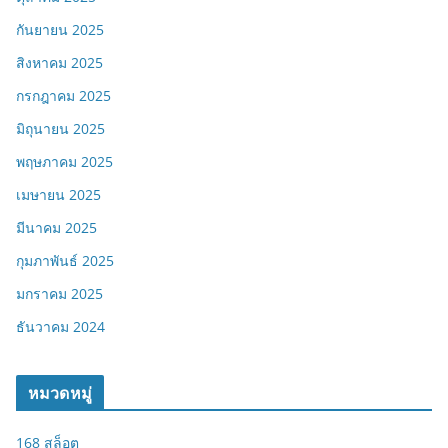
กันยายน 2025
สิงหาคม 2025
กรกฎาคม 2025
มิถุนายน 2025
พฤษภาคม 2025
เมษายน 2025
มีนาคม 2025
กุมภาพันธ์ 2025
มกราคม 2025
ธันวาคม 2024
หมวดหมู่
168 สล็อต