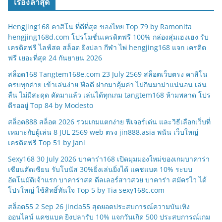
เรื่องล่าสุด
Hengjing168 คาสิโน ที่ดีที่สุด ของไทย Top 79 by Ramonita
hengjing168d.com โปรโมชั่นเครดิตฟรี 100% กล่องสุ่มเฮงเฮง รับ
เครดิตฟรี ไลฟ์สด สล็อต ยิงปลา กีฬา ไพ่ hengjing168 แจก เครดิต
ฟรี เยอะที่สุด 24 กันยายน 2026
สล็อต168 Tangtem168e.com 23 July 2569 สล็อตเว็บตรง คาสิโน
ครบทุกค่าย เข้าเล่นง่าย ฟีลดี ฝากมาคุ้มค่า ไม่กินมาม่าแน่นอน เล่น
ลื่น ไม่มีสะดุด คัดมาแล้ว เล่นได้ทุกเกม tangtem168 ห้ามพลาด โปร
ดีรออยู่ Top 84 by Modesto
สล็อต888 สล็อต 2026 รวมเกมแตกง่าย ฟีเจอร์เด่น และวิธีเลือกเว็บที่
เหมาะกับผู้เล่น 8 JUL 2569 web ตรง jin888.asia พนัน เว็บใหญ่
เครดิตฟรี Top 51 by Jani
Sexy168 30 July 2026 บาคาร่า168 เปิดมุมมองใหม่ของเกมบาคาร่า
เซียนตัดเซียน รับโบนัส 30%ยิ่งเล่นยิ่งได้ แคชแบค 10% ระบบ
อัตโนมัติเจ้าแรก บาคาร่าสด ดีลเลอร์สาวสวย บาคาร่า สมัครไว ได้
โปรใหญ่ ใช้สิทธิ์ทันใจ Top 5 by Tia sexy168c.com
สล็อต55 2 Sep 26 jinda55 สุดยอดประสบการณ์ความบันเทิง
ออนไลน์ แคชแบค ยิงปลารับ 10% แจกวันเกิด 500 ประสบการณ์เกม