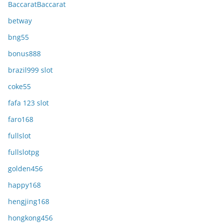
BaccaratBaccarat
betway
bng55
bonus888
brazil999 slot
coke55
fafa 123 slot
faro168
fullslot
fullslotpg
golden456
happy168
hengjing168
hongkong456