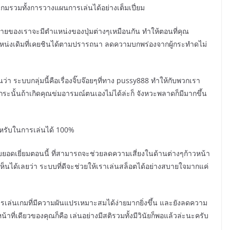
บเกมรวมทั้งการวางแผนการเล่นได้อย่างเต็มเปี่ยม
ยของเราจะมีตำแหน่งของปุ่มต่างๆเหมือนกัน ทำให้ตอนที่คุณ
หน่งเดิมที่เคยชินได้ตามปรารถนา ลดความบกพร่องจากผู้กระทำดไม่
่า ระบบกลุ่มนี้คือเรื่องจิ๊บจ๊อยๆที่ทาง pussy888 ทำให้กับพวกเรา
กระนั้นถ้าเกิดคุณข่มอารมณ์ตนเองไม่ได้ล่ะก็ จังหวะพลาดก็มีมากขึ้น
งสำหรับในการเล่นได้ 100%
ยอดเยี่ยมตอนนี้ ที่สามารถจะช่วยลดความเสี่ยงในด้านต่างๆก้าวหน้า
เห็นได้เลยว่า ระบบที่ดีจะช่วยให้เราเล่นสล็อตได้อย่างสบายใจมากแค่
เล่นเกมที่มีความผันแปรเหมาะสมได้ง่ายมากยิ่งขึ้น และยังลดความ
ี่เดียวของคุณก็คือ เล่นอย่างมีสติรวมทั้งมีวินัยก็พอแล้วล่ะนะครับ