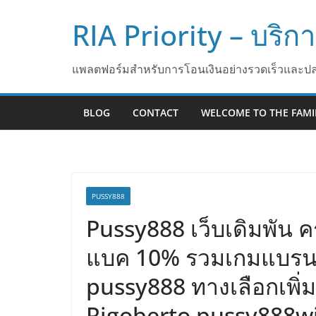
Skip
RIA Priority – บริ
to
content
แพลตฟอร์มสำหรับการโอนเงินอย่างรวดเร็วและป
BLOG
CONTACT
WELCOME TO THE FAMI
PUSSY888
Pussy888 เว็บเดิมพัน 
แบค 10% รวมเกมแบรนด์
pussy888 ทางเลือกเพิ่มร
Rigoberto pussy888win