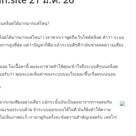
่นสล็อตได้มากมากแค่ไหน?
อตได้มากมากแค่ไหน? เวลาพวกเราพูดถึงเว็บไซต์สล็อต คำว่า ระบบ
งการสูงที่สุด แต่ว่าปัญหาก็คือ แล้วระบบดีๆที่ว่ามันช่วยลดความเสี่ยง
ดหน่อย ในเนื้อหานี้ ผมจะมาช่วยทำให้คุณเข้าใจถึงระบบดีๆบนสล็อต
ยขอรับว่า คุณจะแลเห็นค่าของระบบบนเว็บเยอะขึ้นเรื่อยๆแน่นอน
?
จากเกมเพียงอย่างเดียว แม้กระนั้นมันเป็นผลมาจากการผสมกัน
ณะของระบบด้วย ถ้าระบบออกแบบได้ไม่ดี มันก็ยิ่งทำให้ความ
ม่เห็นภาพล่ะก็ เรามาดูกันครั้งละข้อความสำคัญเลยครับ เลทโก!