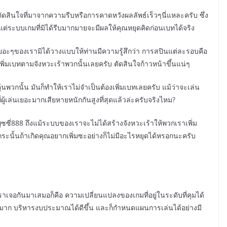
ตัดสินใจที่มาจากความรีบหรือการคาดหวังผลลัพธ์เร็วๆนี่แหละครับ ซึ่ง
แต่ระบบเกมที่มิได้รีบมากมายจะมีผลให้คุณหยุดคิดก่อนเบทได้จริง
กมเยอะๆของเรามิได้วางแบบให้ท่านมีความรู้สึกว่า การสปินแต่ละรอบคือ
ิ่มเบทตามจังหวะเร้าพวกนั้นเลยครับ ตัดสินใจก้าวหน้าขึ้นแน่ๆ
นพวกนั้น มันก็ทำให้เราไม่จำเป็นต้องเพิ่มเบทเลยครับ แม้ว่าจะเล่น
ี่ผู้เล่นเยอะมากเสียหายหนักกันสูงที่สุดแล้วล่ะครับจริงไหม?
พุซซี่888 ถึงแม้ระบบของเราจะไม่ได้สร้างจังหวะเร้าให้พวกเราเพิ่ม
้กระนั้นถ้าเกิดคุณอยากเพิ่มซะอย่างก็ไม่มีอะไรหยุดได้หรอกนะครับ
เจอกันมาเสมอก็คือ ความเปลี่ยนแปลงของเกมที่อยู่ในระดับที่คุมได้
รมมาก บริหารงบประมาณได้ดีขึ้น และก็กำหนดแผนการเล่นได้อย่างมี