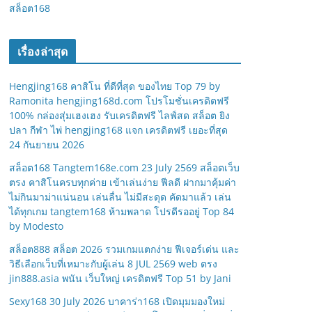
สล็อต168
เรื่องล่าสุด
Hengjing168 คาสิโน ที่ดีที่สุด ของไทย Top 79 by
Ramonita hengjing168d.com โปรโมชั่นเครดิตฟรี
100% กล่องสุ่มเฮงเฮง รับเครดิตฟรี ไลฟ์สด สล็อต ยิง
ปลา กีฬา ไพ่ hengjing168 แจก เครดิตฟรี เยอะที่สุด
24 กันยายน 2026
สล็อต168 Tangtem168e.com 23 July 2569 สล็อตเว็บ
ตรง คาสิโนครบทุกค่าย เข้าเล่นง่าย ฟีลดี ฝากมาคุ้มค่า
ไม่กินมาม่าแน่นอน เล่นลื่น ไม่มีสะดุด คัดมาแล้ว เล่น
ได้ทุกเกม tangtem168 ห้ามพลาด โปรดีรออยู่ Top 84
by Modesto
สล็อต888 สล็อต 2026 รวมเกมแตกง่าย ฟีเจอร์เด่น และ
วิธีเลือกเว็บที่เหมาะกับผู้เล่น 8 JUL 2569 web ตรง
jin888.asia พนัน เว็บใหญ่ เครดิตฟรี Top 51 by Jani
Sexy168 30 July 2026 บาคาร่า168 เปิดมุมมองใหม่