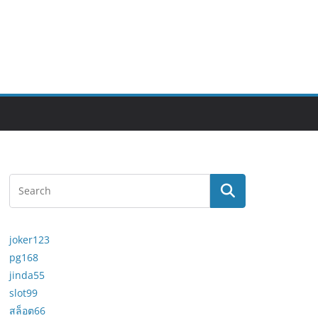
joker123
pg168
jinda55
slot99
สล็อต66