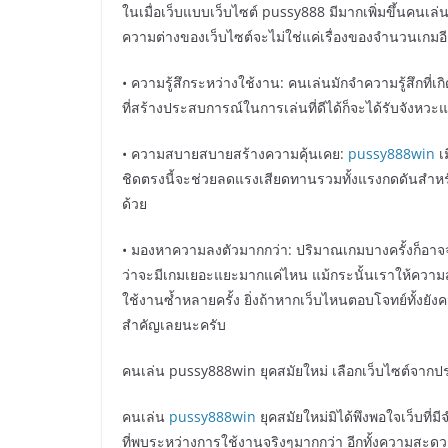
ในเมื่อเว็บแบบเว็บไซต์ pussy888 มีมากเพิ่มขึ้นคนเล่
ความต่างของเว็บไซต์จะไม่ใช่แค่เรื่องของจำนวนเกม
• ความรู้สึกระหว่างใช้งาน: คนเล่นมักจำความรู้สึกที่เกิ
ที่สร้างประสบการณ์ในการเล่นที่ดีได้ก็จะได้รับจังหวะ
• ความสบายสบายสร้างความคุ้นเคย:
pussy888win
เม
ชิดตรงนี้จะช่วยลดแรงเสียดทานรวมทั้งแรงกดดันสำหรับก
ด้วย
• มองหาความลงตัวมากกว่า: ปริมาณเกมบางครั้งก็อา
ว่าจะมีเกมเยอะแยะมากแค่ไหน แม้กระนั้นเราให้ความส
ใช้งานซ้ำหลายครั้ง ยิ่งถ้าหากเว็บไหนตอบโจทย์ทั้งยัง
สำคัญเลยนะครับ
คนเล่น pussy888win ยุคสมัยใหม่ เลือกเว็บไซต์จา
คนเล่น
pussy888win
ยุคสมัยใหม่มิได้พึงพอใจเว็บที่
ที่พบระหว่างการใช้งานจริงๆมากกว่า อีกทั้งความสะ