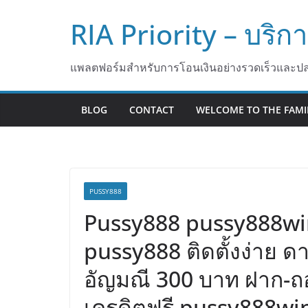
Skip
RIA Priority – บริ
to
content
แพลตฟอร์มสำหรับการโอนเงินอย่างรวดเร็วและป
BLOG
CONTACT
WELCOME TO THE FAMI
PUSSY888
Pussy888 pussy888win
pussy888 ติดตั้งง่าย ด
อัญมณี 300 บาท ฝาก-ถอ
เครดิตฟรี pussy888wi