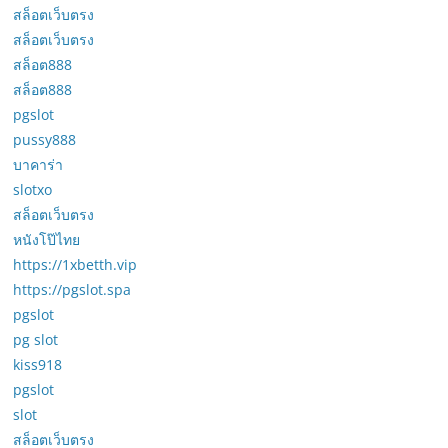
สล็อตเว็บตรง
สล็อตเว็บตรง
สล็อต888
สล็อต888
pgslot
pussy888
บาคาร่า
slotxo
สล็อตเว็บตรง
หนังโป๊ไทย
https://1xbetth.vip
https://pgslot.spa
pgslot
pg slot
kiss918
pgslot
slot
สล็อตเว็บตรง