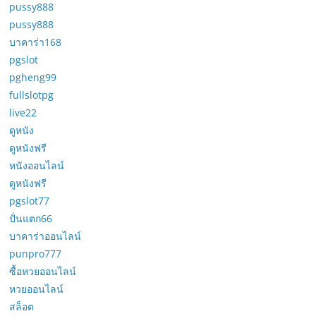
pussy888
pussy888
บาคาร่า168
pgslot
pgheng99
fullslotpg
live22
ดูหนัง
ดูหนังฟรี
หนังออนไลน์
ดูหนังฟรี
pgslot77
ปั่นแตก66
บาคาร่าออนไลน์
punpro777
ซื้อหวยออนไลน์
หวยออนไลน์
สล็อต