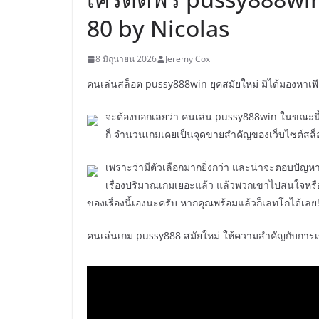
80 by Nicolas
8 มิถุนายน 2026
Jeremy Cox
คนเล่นสล็อต pussy888win ยุคสมัยใหม่ มิได้มองหาเพ
จะต้องบอกเลยว่า คนเล่น pussy888win ในขณะนี้
ก็ จำนวนเกมเคยเป็นจุดขายสำคัญของเว็บไซต์สล็อต
เพราะว่ามีตัวเลือกมากยิ่งกว่า และน่าจะตอบปัญหา
เรื่องปริมาณเกมเยอะแล้ว แล้วพวกเขาไปสนใจห
ของเรื่องนี้เองนะครับ หากคุณพร้อมแล้วก็เลทโกได้เลย
คนเล่นเกม pussy888 สมัยใหม่ ให้ความสำคัญกับการเ