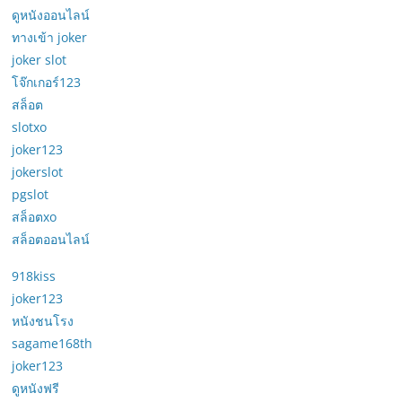
ดูหนังออนไลน์
ทางเข้า joker
joker slot
โจ๊กเกอร์123
สล็อต
slotxo
joker123
jokerslot
pgslot
สล็อตxo
สล็อตออนไลน์
918kiss
joker123
หนังชนโรง
sagame168th
joker123
ดูหนังฟรี