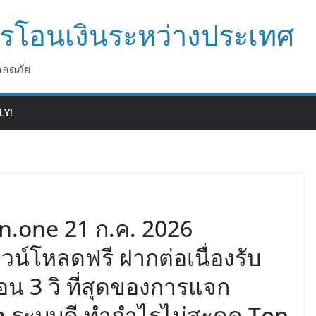
การโอนเงินระหว่างประเทศ
ลอดภัย
LY!
.one 21 ก.ค. 2026
าวน์โหลดฟรี ฝากต่อเนื่องรับ
น 3 วิ ที่สุดของการแจก
n ระบบดี ทำกำไรไม่สะดุด Top