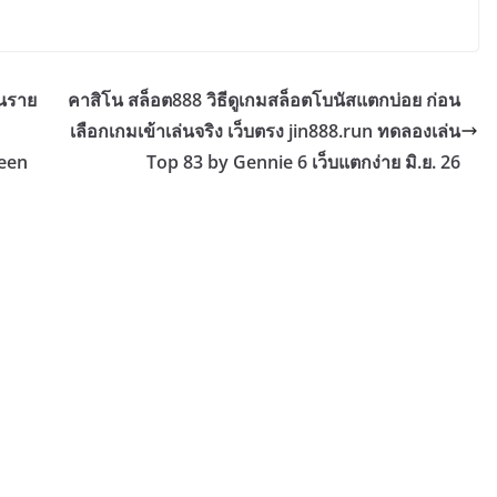
็นราย
คาสิโน สล็อต888 วิธีดูเกมสล็อตโบนัสแตกบ่อย ก่อน
เลือกเกมเข้าเล่นจริง เว็บตรง jin888.run ทดลองเล่น
leen
Top 83 by Gennie 6 เว็บแตกง่าย มิ.ย. 26