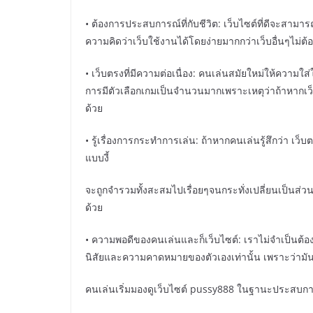
• ต้องการประสบการณ์ที่กับชีวิต: เว็บไซต์ที่ดีจะสามา
ความคิดว่าเว็บใช้งานได้โดยง่ายมากกว่าเว็บอื่นๆไม่ต
• เว็บตรงที่มีความต่อเนื่อง: คนเล่นสมัยใหม่ให้ความใส่ใจ
การมีตัวเลือกเกมเป็นจำนวนมากเพราะเหตุว่าถ้าหากเว็บ
ด้วย
• รู้เรื่องการกระทำการเล่น: ถ้าหากคนเล่นรู้สึกว่า เ
แบบงี้
จะถูกจำรวมทั้งสะสมไปเรื่อยๆจนกระทั่งเปลี่ยนเป็นส
ด้วย
• ความพอดีของคนเล่นและก็เว็บไซต์: เราไม่จำเป็นต้องม
นิสัยและความคาดหมายของตัวเองเท่านั้น เพราะว่ามัน
คนเล่นเริ่มมองดูเว็บไซต์ pussy888 ในฐานะประสบการ