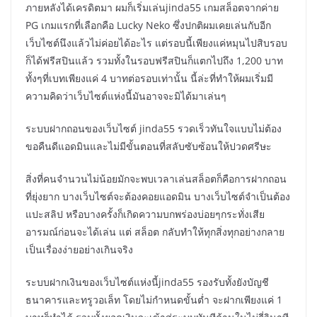
ภายหลังได้เครดิตมา ผมก็เริ่มเล่นjinda55 เกมสล็อตจากค่าย
PG เกมแรกที่เลือกคือ Lucky Neko ซึ่งปกติผมเคยเล่นกับอีก
เว็บไซต์นึงแล้วไม่ค่อยได้อะไร แต่รอบนี้เพียงแค่หมุนไปสิบรอบ
ก็ได้ฟรีสปินแล้ว รวมทั้งในรอบฟรีสปินก็แตกไปถึง 1,200 บาท
ทั้งๆที่เบทเพียงแค่ 4 บาทต่อรอบเท่านั้น นี้ล่ะที่ทำให้ผมเริ่มมี
ความคิดว่าเว็บไซต์แห่งนี้มันอาจจะมิได้มาเล่นๆ
ระบบฝากถอนของเว็บไซต์ jinda55 รวดเร็วทันใจแบบไม่ต้อง
ขอคืนดีแอดมินและไม่มีขั้นตอนที่สลับซับซ้อนให้ปวดศรีษะ
สิ่งที่คนจำนวนไม่น้อยมักจะพบเวลาเล่นสล็อตก็คือการฝากถอน
ที่ยุ่งยาก บางเว็บไซต์จะต้องคอยแอดมิน บางเว็บไซต์จำเป็นต้อง
แปะสลิป หรือบางครั้งก็เกิดความบกพร่องบ่อยๆกระทั่งเสีย
อารมณ์ก่อนจะได้เล่น แต่ สล็อต กลับทำให้ทุกสิ่งทุกอย่างกลาย
เป็นเรื่องง่ายอย่างเกินจริง
ระบบฝากเงินของเว็บไซต์แห่งนี้jinda55 รองรับทั้งยังบัญชี
ธนาคารและทรูวอเล็ท โดยไม่กำหนดขั้นต่ำ จะฝากเพียงแค่ 1