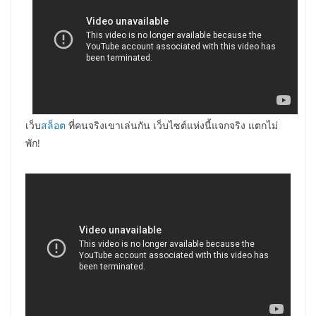
เว็บ
สล็อต
ที่คนจริงเขาเล่นกัน เว็บไซต์แห่งนี้แจกจริง แตกไม่
พัก!