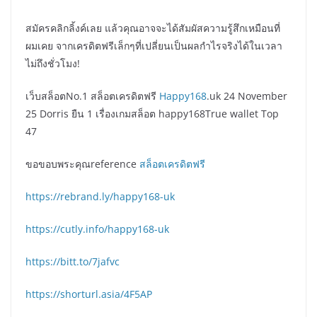
สมัครคลิกลิ้งค์เลย แล้วคุณอาจจะได้สัมผัสความรู้สึกเหมือนที่
ผมเคย จากเครดิตฟรีเล็กๆที่เปลี่ยนเป็นผลกำไรจริงได้ในเวลา
ไม่ถึงชั่วโมง!
เว็บสล็อตNo.1 สล็อตเครดิตฟรี
Happy168
.uk 24 November
25 Dorris ยืน 1 เรื่องเกมสล็อต happy168True wallet Top
47
ขอขอบพระคุณreference
สล็อตเครดิตฟรี
https://rebrand.ly/happy168-uk
https://cutly.info/happy168-uk
https://bitt.to/7jafvc
https://shorturl.asia/4F5AP