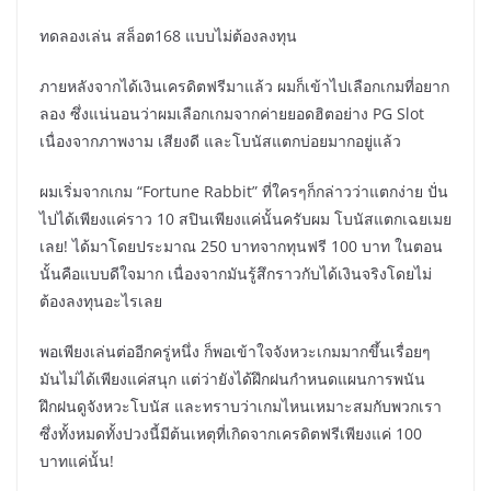
ทดลองเล่น สล็อต168 แบบไม่ต้องลงทุน
ภายหลังจากได้เงินเครดิตฟรีมาแล้ว ผมก็เข้าไปเลือกเกมที่อยาก
ลอง ซึ่งแน่นอนว่าผมเลือกเกมจากค่ายยอดฮิตอย่าง PG Slot
เนื่องจากภาพงาม เสียงดี และโบนัสแตกบ่อยมากอยู่แล้ว
ผมเริ่มจากเกม “Fortune Rabbit” ที่ใครๆก็กล่าวว่าแตกง่าย ปั่น
ไปได้เพียงแค่ราว 10 สปินเพียงแค่นั้นครับผม โบนัสแตกเฉยเมย
เลย! ได้มาโดยประมาณ 250 บาทจากทุนฟรี 100 บาท ในตอน
นั้นคือแบบดีใจมาก เนื่องจากมันรู้สึกราวกับได้เงินจริงโดยไม่
ต้องลงทุนอะไรเลย
พอเพียงเล่นต่ออีกครู่หนึ่ง ก็พอเข้าใจจังหวะเกมมากขึ้นเรื่อยๆ
มันไม่ได้เพียงแค่สนุก แต่ว่ายังได้ฝึกฝนกำหนดแผนการพนัน
ฝึกฝนดูจังหวะโบนัส และทราบว่าเกมไหนเหมาะสมกับพวกเรา
ซึ่งทั้งหมดทั้งปวงนี้มีต้นเหตุที่เกิดจากเครดิตฟรีเพียงแค่ 100
บาทแค่นั้น!