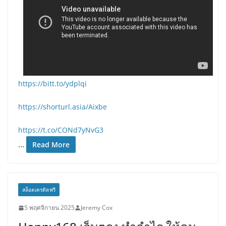
https://bitt.to/ydplqi
https://shorturl.asia/Aixbe
https://t.co/CONd7yNvG3
…
Read More
สล็อตเครดิตฟรี
5 พฤศจิกายน 2025
Jeremy Cox