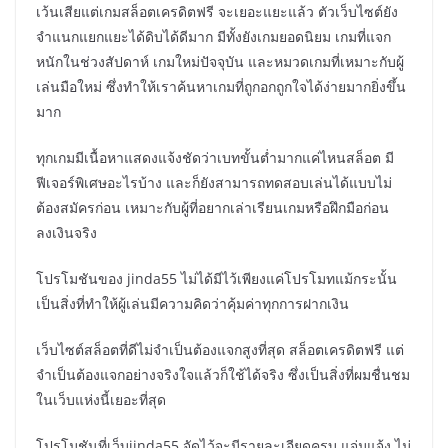
เว้นเสียแต่เกมสล็อตเครดิตฟรี จะเยอะแยะแล้ว ตัวเว็บไซต์ยัง
จำแนกแยกแยะได้ดิบได้ดีมาก มีทั้งยังเกมยอดนิยม เกมที่แจก
หนักในช่วงสัปดาห์ เกมใหม่ปัจจุบัน และหมวดเกมที่เหมาะกับผู้
เล่นมือใหม่ ซึ่งทำให้เราค้นหาเกมที่ถูกอกถูกใจได้ง่ายมากยิ่งขึ้น
มาก
ทุกเกมมีเนื้อหาแสดงแจ้งชัดว่าเบทขั้นต่ำมากแค่ไหนสล็อต มี
ฟีเจอร์พิเศษอะไรบ้าง และก็ยังสามารถทดสอบเล่นได้แบบไม่
ต้องสมัครก่อน เหมาะกับผู้ที่อยากเล่าเรียนเกมหรือฝึกมือก่อน
ลงเงินจริง
โปรโมชันของ jinda55 ไม่ได้มีไว้เพียงแค่โปรโมทแม้กระนั้น
เป็นสิ่งที่ทำให้ผู้เล่นมีความคิดว่าคุ้มค่าทุกการฝากเงิน
เว็บไซต์สล็อตที่ดีไม่จำเป็นต้องแจกสูงที่สุด สล็อตเครดิตฟรี แต่
จำเป็นต้องแจกอย่างจริงใจแล้วก็ใช้ได้จริง ซึ่งเป็นสิ่งที่ผมชื่นชม
ในเว็บแห่งนี้เยอะที่สุด
โปรโมชันที่เว็บjinda55 จัดไว้จะมีรายละเอียดครบ แจ่มแจ้ง ไม่