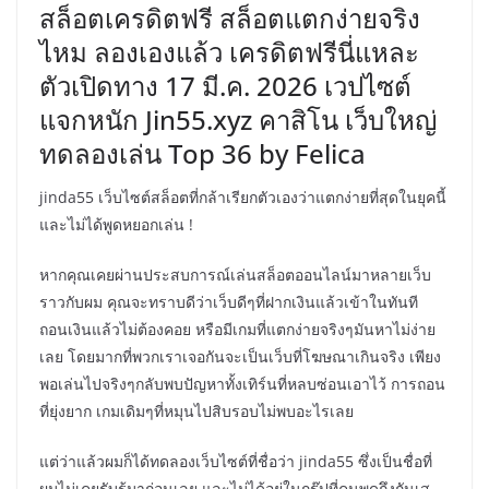
สล็อตเครดิตฟรี สล็อตแตกง่ายจริง
ไหม ลองเองแล้ว เครดิตฟรีนี่แหละ
ตัวเปิดทาง 17 มี.ค. 2026 เวปไซต์
แจกหนัก Jin55.xyz คาสิโน เว็บใหญ่
ทดลองเล่น Top 36 by Felica
jinda55 เว็บไซต์สล็อตที่กล้าเรียกตัวเองว่าแตกง่ายที่สุดในยุคนี้
และไม่ได้พูดหยอกเล่น !
หากคุณเคยผ่านประสบการณ์เล่นสล็อตออนไลน์มาหลายเว็บ
ราวกับผม คุณจะทราบดีว่าเว็บดีๆที่ฝากเงินแล้วเข้าในทันที
ถอนเงินแล้วไม่ต้องคอย หรือมีเกมที่แตกง่ายจริงๆมันหาไม่ง่าย
เลย โดยมากที่พวกเราเจอกันจะเป็นเว็บที่โฆษณาเกินจริง เพียง
พอเล่นไปจริงๆกลับพบปัญหาทั้งเทิร์นที่หลบซ่อนเอาไว้ การถอน
ที่ยุ่งยาก เกมเดิมๆที่หมุนไปสิบรอบไม่พบอะไรเลย
แต่ว่าแล้วผมก็ได้ทดลองเว็บไซต์ที่ชื่อว่า jinda55 ซึ่งเป็นชื่อที่
ผมไม่เคยรับรู้มาก่อนเลย และไม่ได้อยู่ในกรุ๊ปที่คนพูดถึงกันเส