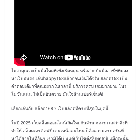
ไม่ว่าคุณจะเป็นมือใหม่ที่เพิ่งเริ่มหมุน หรือสายปั่นมืออาชีพที่มอง
หาเว็บมั่นคง เล่นhappy168แล้วถอนเงินได้จริง สล็อต168 เป็น
คำตอบเดียวที่คุณอยากในเวลานี้ บริการครบ เกมมากมาย โปร
โมชั่นแน่น ไม่เป็นอันตราย มั่นใจล้านเปอร์เซ็นต์!
เลือกเล่นกับ สล็อต168 ? เว็บสล็อตที่ครบที่สุดในยุคนี้
ในปี 2025 เว็บสล็อตออนไลน์เกิดใหม่กันจำนวนมาก แต่ว่าสิ่งที่
ทำให้ สล็อตเครดิตฟรี เด่นเหนือคนไหน ก็คือความครบครันที่
หาได้ยากในที่อื่นๆ เรามิได้เป็นแค่เว็บไซต์สล็อตปกติ แม้กระนั้น