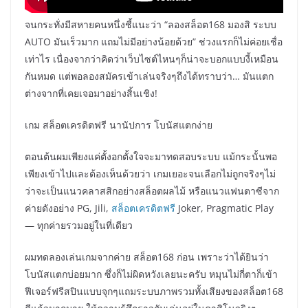
จนกระทั่งมีสหายคนหนึ่งชี้แนะว่า “ลองสล็อต168 มองสิ ระบบ
AUTO มันเร็วมาก แถมไม่มีอย่างน้อยด้วย” ช่วงแรกก็ไม่ค่อยเชื่อ
เท่าไร เนื่องจากว่าคิดว่าเว็บไซต์ไหนๆก็น่าจะบอกแบบงี้เหมือน
กันหมด แต่พอลองสมัครเข้าเล่นจริงๆถึงได้ทราบว่า… มันแตก
ต่างจากที่เคยเจอมาอย่างสิ้นเชิง!
เกม สล็อตเครดิตฟรี นานัปการ โบนัสแตกง่าย
ตอนต้นผมเพียงแค่ตั้งอกตั้งใจจะมาทดสอบระบบ แม้กระนั้นพอ
เพียงเข้าไปและต้องเห็นด้วยว่า เกมเยอะจนเลือกไม่ถูกจริงๆไม่
ว่าจะเป็นแนวคลาสสิกอย่างสล็อตผลไม้ หรือแนวแฟนตาซีจาก
ค่ายดังอย่าง PG, Jili,
สล็อตเครดิตฟรี
Joker, Pragmatic Play
— ทุกค่ายรวมอยู่ในที่เดียว
ผมทดลองเล่นเกมจากค่าย สล็อต168 ก่อน เพราะว่าได้ยินว่า
โบนัสแตกบ่อยมาก ซึ่งก็ไม่ผิดหวังเลยนะครับ หมุนไม่กี่ตาก็เข้า
ฟีเจอร์ฟรีสปินแบบจุกๆแถมระบบภาพรวมทั้งเสียงของสล็อต168