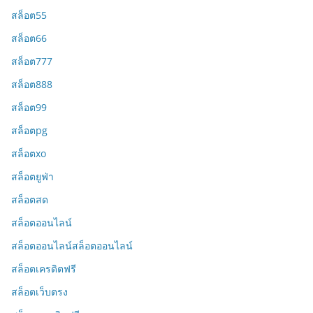
สล็อต55
สล็อต66
สล็อต777
สล็อต888
สล็อต99
สล็อตpg
สล็อตxo
สล็อตยูฟ่า
สล็อตสด
สล็อตออนไลน์
สล็อตออนไลน์สล็อตออนไลน์
สล็อตเครดิตฟรี
สล็อตเว็บตรง