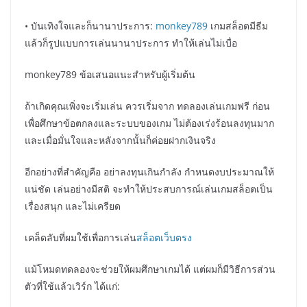
• บันเทิงใจและก็นานาประการ:
monkey789
เกมสล็อตมีธีม
แล้วก็รูปแบบการเล่นนานาประการ ทำให้เล่นไม่เบื่อ
monkey789 ข้อเสนอแนะสำหรับผู้เริ่มต้น
ถ้าเกิดคุณเพิ่งจะเริ่มเล่น ควรเริ่มจาก ทดลองเล่นเกมฟรี ก่อน
เพื่อศึกษาข้อตกลงและระบบของเกม ไม่ต้องเร่งร้อนลงทุนมาก
และเมื่อมั่นใจและหลังจากนั้นก็ค่อยฝากเงินจริง
อีกอย่างที่สำคัญคือ อย่าลงทุนเกินกำลัง กำหนดงบประมาณให้
แน่ชัด เล่นอย่างมีสติ จะทำให้ประสบการณ์เล่นเกมสล็อตเป็น
เรื่องสนุก และไม่เครียด
เคล็ดลับที่ผมใช้เพื่อการเล่น
สล็อตเว็บตรง
แม้โหมดทดลองจะช่วยให้ผมศึกษาเกมได้ แต่ผมก็มีวิธีการส่วน
ตัวที่ใช้แล้วเวิร์ก ได้แก่: