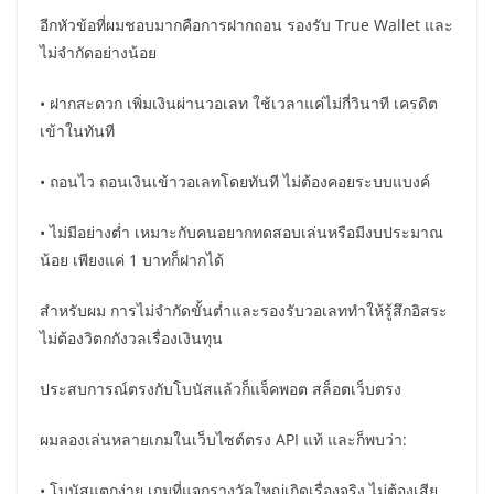
อีกหัวข้อที่ผมชอบมากคือการฝากถอน รองรับ True Wallet และ
ไม่จำกัดอย่างน้อย
• ฝากสะดวก เพิ่มเงินผ่านวอเลท ใช้เวลาแค่ไม่กี่วินาที เครดิต
เข้าในทันที
• ถอนไว ถอนเงินเข้าวอเลทโดยทันที ไม่ต้องคอยระบบแบงค์
• ไม่มีอย่างต่ำ เหมาะกับคนอยากทดสอบเล่นหรือมีงบประมาณ
น้อย เพียงแค่ 1 บาทก็ฝากได้
สำหรับผม การไม่จำกัดขั้นต่ำและรองรับวอเลททำให้รู้สึกอิสระ
ไม่ต้องวิตกกังวลเรื่องเงินทุน
ประสบการณ์ตรงกับโบนัสแล้วก็แจ็คพอต สล็อตเว็บตรง
ผมลองเล่นหลายเกมในเว็บไซต์ตรง API แท้ และก็พบว่า:
• โบนัสแตกง่าย เกมที่แจกรางวัลใหญ่เกิดเรื่องจริง ไม่ต้องเสีย