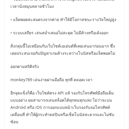
เวลานั่งหมุนหลายชั่วโมง
• แจ็คพอตสะสมตรงจากค่าย ทำให้มีโอกาสชนะรางวัลใหญ่สูง
• ระบบเสถียร เล่นสม่ำเสมอไม่สะดุด ไม่มีค้างหรือเด้งออก
สิ่งกลุ่มนี้ไม่เหมือนกับเว็บไซต์เอเย่นต์ที่เคยเล่นมาก่อนมาก ซึ่ง
เคยประสบเจอกับปัญหาเกมค้างระหว่างโบนัสหรือแจ็คพอตไม่
ออกตามสถิติจริง
monkey789 เล่นง่ายผ่านมือถือ ทุกที่ ตลอดเวลา
อีกจุดแข็งก็คือ เว็บไซต์ตรง API แท้ รองรับโทรศัพท์มือถือเต็ม
แบบอย่าง ผมสามารถเล่นสล็อตได้ทุกหนทุกแห่ง ไม่ว่าจะบน
Android หรือ iOS การออกแบบหน้าเว็บรองรับจอโทรศัพท์
เคลื่อนที่ ทำให้ผู้กระทำดสปินหรือเช็คโบนัสสะดวกและไม่ซับ
ซ้อน