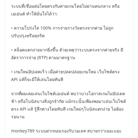
ระบบที่เชื่อมต่อโดยตรงกับค่ายเกมโดยไม่ผ่านคนกลาง หรือ
เอเย่นต์ ทำให้มั่นใจได้ว่า:
• ความโปร่งใส 100% การจ่ายรางวัลตรงจากค่าย ไม่ถูก
ปรับปรุงหรือทุจริต
• สล็อตแตกง่ายมากยิ่งขึ้น ด้วยเหตุว่าระบบตรงจากค่ายจริง มี
อัตราการจ่าย (RTP) ตามมาตรฐาน
• เกมใหม่อัปเดตเร็ว เมื่อค่ายปลดปล่อยเกมใหม่ เว็บไซต์ตรง
API แท้ก็จะมีให้เล่นโดยทันที
จากที่ผมเคยเล่นเว็บไซต์เอเย่นต์ พบว่าบางโอกาสเกมไม่อัปเดต
ช้า หรือโบนัสบางสิ่งถูกจำกัด แม้กระนั้นเพียงพอมาเล่นเว็บไซต์
ตรง API แท้ รู้สึกต่างโดยทันที เกมใหม่ๆโบนัสแตกง่าย ไม่ต้อง
รอนาน
monkey789 ระบบฝากถอนรองรับวอเลท สบายกว่าเยอะแยะ