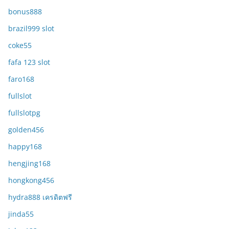
bonus888
brazil999 slot
coke55
fafa 123 slot
faro168
fullslot
fullslotpg
golden456
happy168
hengjing168
hongkong456
hydra888 เครดิตฟรี
jinda55