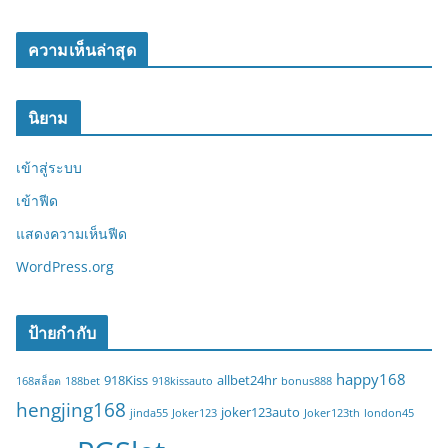
ความเห็นล่าสุด
นิยาม
เข้าสู่ระบบ
เข้าฟีด
แสดงความเห็นฟีด
WordPress.org
ป้ายกำกับ
happy168
918Kiss
allbet24hr
168สล็อต
188bet
918kissauto
bonus888
hengjing168
joker123auto
jinda55
Joker123
Joker123th
london45