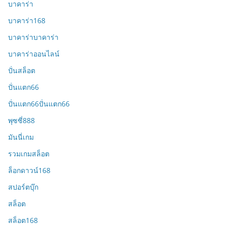
บาคาร่า
บาคาร่า168
บาคาร่าบาคาร่า
บาคาร่าออนไลน์
ปั่นสล็อต
ปั่นแตก66
ปั่นแตก66ปั่นแตก66
พุซซี่888
มันนี่เกม
รวมเกมสล็อต
ล็อกดาวน์168
สปอร์ตบุ๊ก
สล็อต
สล็อต168