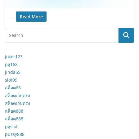
…
Read More
joker123
pg168
jinda55
slot99
สล็อต66
สล็อตเว็บตรง
สล็อตเว็บตรง
สล็อต888
สล็อต888
pgslot
pussy888