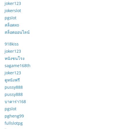
joker123
jokerslot
pgslot
สล็อตxo
สล็อตออนไลน์
918kiss
joker123
หนังชนโรง
sagame168th
joker123
ดูหนังฟรี
pussy888
pussy888
บาคาร่า168
pgslot
pgheng99
fullslotpg