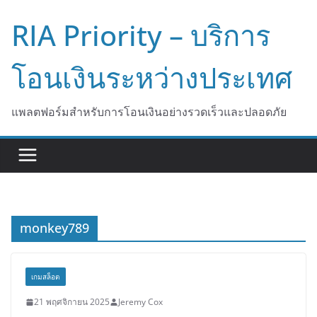
Skip
RIA Priority – บริการ
to
content
โอนเงินระหว่างประเทศ
แพลตฟอร์มสำหรับการโอนเงินอย่างรวดเร็วและปลอดภัย
monkey789
เกมสล็อต
21 พฤศจิกายน 2025
Jeremy Cox