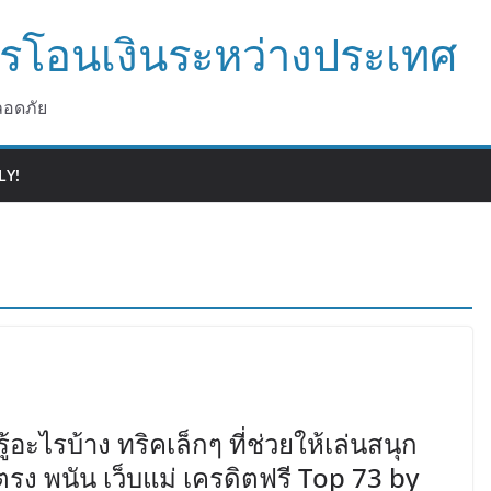
การโอนเงินระหว่างประเทศ
ลอดภัย
LY!
้อะไรบ้าง ทริคเล็กๆ ที่ช่วยให้เล่นสนุก
ตรง พนัน เว็บแม่ เครดิตฟรี Top 73 by