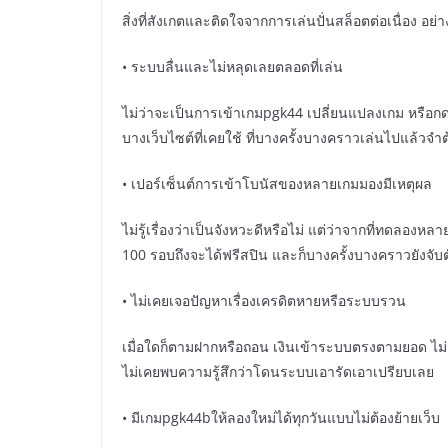
สิ่งที่สังเกตและติดใจจากการเล่นปั่นสล็อตต่อเนื่อง อย่า
• ระบบลื่นและไม่หลุดเลยตลอดที่เล่น
ไม่ว่าจะเป็นการเข้าเกมpgk44 เปลี่ยนแปลงเกม หรือกดสป
บางเว็บไซต์ที่เคยใช้ ที่บางครั้งบางคราวเล่นไปแล้วจ
• เปอร์เซ็นต์การเข้าโบนัสของหลายเกมมองมีเหตุผล
ไม่รู้เรื่องว่าเป็นจังหวะดีหรือไม่ แต่ว่าจากที่ทดลองห
100 รอบถึงจะได้ฟรีสปิน และก็บางครั้งบางคราวยังจับ
• ไม่เคยเจอปัญหาเรื่องเครดิตหายหรือระบบรวน
เมื่อใดก็ตามฝากหรือถอน เงินเข้าระบบตรงตามยอด ไม
ไม่เคยพบความรู้สึกว่าโดนระบบเอารัดเอาเปรียบเลย
• มีเกมpgk44bให้ลองใหม่ได้ทุกวันแบบไม่ต้องย้ายเว็บ