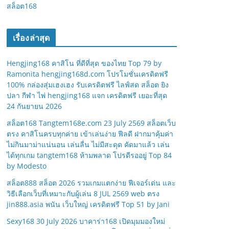
สล็อต168
เรื่องล่าสุด
Hengjing168 คาสิโน ที่ดีที่สุด ของไทย Top 79 by
Ramonita hengjing168d.com โปรโมชั่นเครดิตฟรี
100% กล่องสุ่มเฮงเฮง รับเครดิตฟรี ไลฟ์สด สล็อต ยิง
ปลา กีฬา ไพ่ hengjing168 แจก เครดิตฟรี เยอะที่สุด
24 กันยายน 2026
สล็อต168 Tangtem168e.com 23 July 2569 สล็อตเว็บ
ตรง คาสิโนครบทุกค่าย เข้าเล่นง่าย ฟีลดี ฝากมาคุ้มค่า
ไม่กินมาม่าแน่นอน เล่นลื่น ไม่มีสะดุด คัดมาแล้ว เล่น
ได้ทุกเกม tangtem168 ห้ามพลาด โปรดีรออยู่ Top 84
by Modesto
สล็อต888 สล็อต 2026 รวมเกมแตกง่าย ฟีเจอร์เด่น และ
วิธีเลือกเว็บที่เหมาะกับผู้เล่น 8 JUL 2569 web ตรง
jin888.asia พนัน เว็บใหญ่ เครดิตฟรี Top 51 by Jani
Sexy168 30 July 2026 บาคาร่า168 เปิดมุมมองใหม่