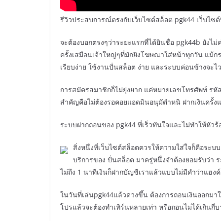
รีวิวประสบการณ์ตรงกับเว็บไซต์สล็อต pgk44 เว็บไซต์ที
จะต้องบอกตรงๆว่าระยะแรกที่ได้ยินชื่อ pgk44b ยังไม่ค่อย
ครั้งเสมือนเจ้าใหญ่ๆที่มักยิงโฆษณาใส่หน้าทุกวัน แม้ก
เรียบง่าย ใช้งานปั่นสล็อต ง่าย และระบบค่อนข้างจะไว 
การสมัครสมาชิกก็ไม่ยุ่งยาก แค่หมายเลขโทรศัพท์ รหัส O
สำคัญคือไม่ต้องรอคอยแอดมินอนุมัตำหนิ ฝากเงินครั้งแ
ระบบฝากถอนของ pgk44 ที่เร็วทันใจและไม่ทำให้หัวร้
สิ่งหนึ่งที่เว็บไซต์สล็อตควรให้ความใส่ใจก็คือระ
บริการของ ปั่นสล็อต มาครู่หนึ่งจำต้องยอมรับว่า ระ
ไม่ถึง 1 นาทีเงินก็ฝากบัญชีเราแล้วแบบไม่มีคำว่าแฮงค์
ในวันที่เล่นpgk44แล้วดวงขึ้น ต้องการถอนเงินออกมาใช้
โปรแล้วจะต้องทำเทิร์นหลายเท่า หรือถอนไม่ได้เกินกี่บ