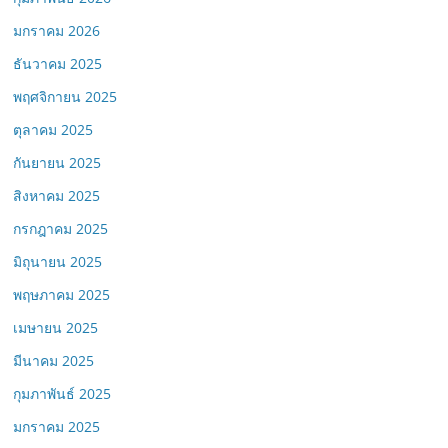
มกราคม 2026
ธันวาคม 2025
พฤศจิกายน 2025
ตุลาคม 2025
กันยายน 2025
สิงหาคม 2025
กรกฎาคม 2025
มิถุนายน 2025
พฤษภาคม 2025
เมษายน 2025
มีนาคม 2025
กุมภาพันธ์ 2025
มกราคม 2025