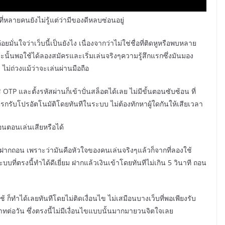
่หลายคนยังไม่รู้แต่ว่ามีของดีหลบซ่อนอยู่
มั่นใจว่าเว็บนี้เป็นยังไง เนื่องจากว่าไม่ใช่ชื่อที่ติดหูหรือพบหลาย
ระนั้นพอใช้ได้ลองสมัครและเริ่มเล่นจริงๆความรู้สึกแรกซึ่งมันมอง
ไม่ถ่วงแม้ว่าจะเล่นผ่านมือถือ
TP และตั้งรหัสผ่านก็เข้าปั่นสล็อตได้เลย ไม่มีขั้นตอนซับซ้อน ที่
รกรับโปรอัตโนมัติโดยทันทีในระบบ ไม่ต้องทักหาผู้ใดกันให้เสียเวลา
อนตอนเล่นเสียหรือได้
บบฝากถอน เพราะว่ามันคือหัวใจของคนเล่นจริงๆแล้วก็จากที่ลองใช้
บบที่ตรงนี้ทำได้ดีเยี่ยม ฝากแล้วเงินเข้าโดยทันทีไม่เกิน 5 วินาที ถอน
 ก็ทำได้เลยทันทีโดยไม่ติดเงื่อนไข ไม่เสมือนบางเว็บที่พอเพียงรับ
าทต่อวัน ซึ่งตรงนี้ไม่มีเงื่อนไขแบบนั้นมากมายวนจิตใจเลย