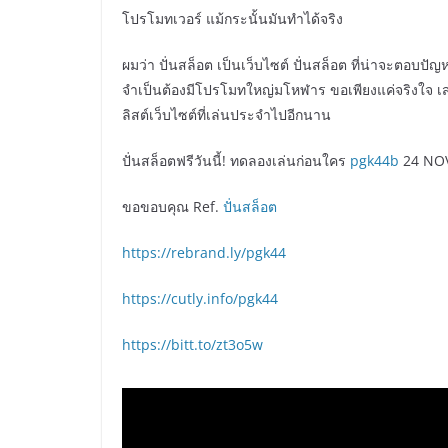
โปรโมทเวอร์ แม้กระนั้นมันทำได้จริง
ผมว่า ปั่นสล็อต เป็นเว็บไซต์ ปั่นสล็อต ที่น่าจะตอบปั
จำเป็นต้องมีโปรโมทใหญ่มโหฬาร ขอเพียงแค่จริงใจ เสถียร
ลิสต์เว็บไซต์ที่เล่นประจำไปอีกนาน
ปั่นสล็อตฟรีวันนี้! ทดลองเล่นก่อนใคร
pgk44b
24 NOV
ขอขอบคุณ Ref.
ปั่นสล็อต
https://rebrand.ly/pgk44
https://cutly.info/pgk44
https://bitt.to/zt3o5w