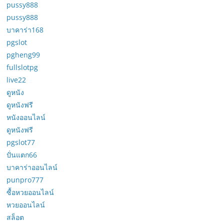
pussy888
pussy888
บาคาร่า168
pgslot
pgheng99
fullslotpg
live22
ดูหนัง
ดูหนังฟรี
หนังออนไลน์
ดูหนังฟรี
pgslot77
ปั่นแตก66
บาคาร่าออนไลน์
punpro777
ซื้อหวยออนไลน์
หวยออนไลน์
สล็อต