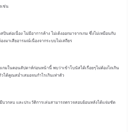
งเช่น
ินต่อเนื่อง ไม่มีอาการค้าง ไม่เด้งออกมาจากเกม ซึ่งไม่เหมือนกับ
ำต้องมาเสียอารมณ์เนื่องจากระบบไม่เสถียร
ลายเกมในตอนสัปดาห์ก่อนหน้านี้ พบว่าเข้าโบนัสได้เรื่อยๆไม่ต้องไถเกิน
ตัวได้คูณสม่ำเสมอจนกำไรเกินเท่าตัว
่มีบวกลบ และประวัติการเล่นสามารถตรวจสอบย้อนหลังได้แจ่มชัด