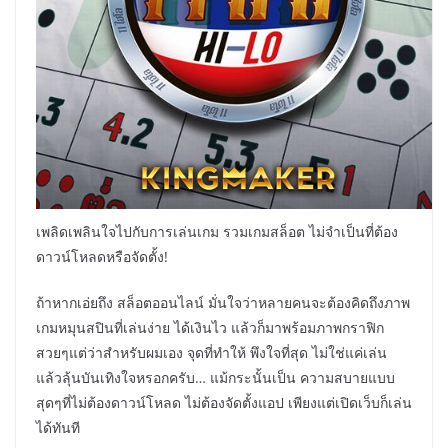
เพลิดเพลินใจไปกับการเล่นเกม รวมเกมสล็อต ไม่จำเป็นที่ต้อง
ดาวน์โหลดหรือจัดตั้ง!
ถ้าหากเอ่ยถึง สล็อตออนไลน์ มั่นใจว่าหลายคนจะต้องคิดถึงภาพ
เกมหมุนสปินที่เล่นง่าย ได้เงินไว แล้วก็มาพร้อมภาพกราฟิก
สวยๆแต่ว่าสำหรับผมเอง จุดที่ทำให้ พึงใจที่สุด ไม่ใช่แค่เล่น
แล้วลุ้นบันเทิงใจหรอกครับ… แม้กระนั้นเป็น ความสบายแบบ
สุดๆที่ไม่ต้องดาวน์โหลด ไม่ต้องจัดตั้งแอป เพียงแต่เปิดเว็บก็เล่น
ได้ทันที