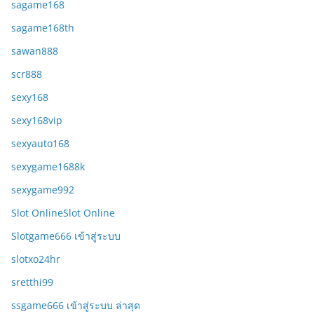
sagame168
sagame168th
sawan888
scr888
sexy168
sexy168vip
sexyauto168
sexygame1688k
sexygame992
Slot OnlineSlot Online
Slotgame666 เข้าสู่ระบบ
slotxo24hr
sretthi99
ssgame666 เข้าสู่ระบบ ล่าสุด