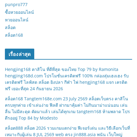
punpro777
ซื้อหวยออนไลน์
หวยออนไลน์
สล็อต
สล็อต168
เรื่องล่าสุด
Hengjing168 คาสิโน ที่ดีที่สุด ของไทย Top 79 by Ramonita
hengjing168d.com โปรโมชั่นเครดิตฟรี 100% กล่องสุ่มเฮงเฮง รับ
เครดิตฟรี ไลฟ์สด สล็อต ยิงปลา กีฬา ไพ่ hengjing168 แจก เครดิต
ฟรี เยอะที่สุด 24 กันยายน 2026
สล็อต168 Tangtem168e.com 23 July 2569 สล็อตเว็บตรง คาสิโน
ครบทุกค่าย เข้าเล่นง่าย ฟีลดี ฝากมาคุ้มค่า ไม่กินมาม่าแน่นอน เล่น
ลื่น ไม่มีสะดุด คัดมาแล้ว เล่นได้ทุกเกม tangtem168 ห้ามพลาด โปร
ดีรออยู่ Top 84 by Modesto
สล็อต888 สล็อต 2026 รวมเกมแตกง่าย ฟีเจอร์เด่น และวิธีเลือกเว็บที่
เหมาะกับผู้เล่น 8 JUL 2569 web ตรง jin888.asia พนัน เว็บใหญ่