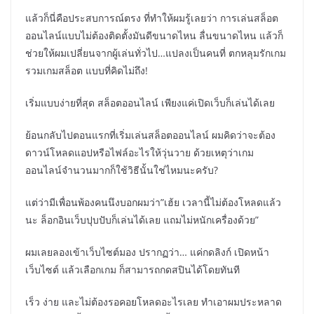
แล้วก็นี่คือประสบการณ์ตรง ที่ทำให้ผมรู้เลยว่า การเล่นสล็อต
ออนไลน์แบบไม่ต้องติดตั้งมันดีขนาดไหน ลื่นขนาดไหน แล้วก็
ช่วยให้ผมเปลี่ยนจากผู้เล่นทั่วไป…แปลงเป็นคนที่ ตกหลุมรักเกม
รวมเกมสล็อต แบบที่คิดไม่ถึง!
เริ่มแบบง่ายที่สุด สล็อตออนไลน์ เพียงแค่เปิดเว็บก็เล่นได้เลย
ย้อนกลับไปตอนแรกที่เริ่มเล่นสล็อตออนไลน์ ผมคิดว่าจะต้อง
ดาวน์โหลดแอปหรือไฟล์อะไรให้วุ่นวาย ด้วยเหตุว่าเกม
ออนไลน์จำนวนมากก็ใช้วิธีนั้นใช่ไหมนะครับ?
แต่ว่ามีเพื่อนพ้องคนนึงบอกผมว่า”เฮ้ย เวลานี้ไม่ต้องโหลดแล้ว
นะ ล็อกอินเว็บปุบปับก็เล่นได้เลย แถมไม่หนักเครื่องด้วย”
ผมเลยลองเข้าเว็บไซต์มอง ปรากฏว่า… แค่กดลิงก์ เปิดหน้า
เว็บไซต์ แล้วเลือกเกม ก็สามารถกดสปินได้โดยทันที
เร็ว ง่าย และไม่ต้องรอคอยโหลดอะไรเลย ทำเอาผมประหลาด