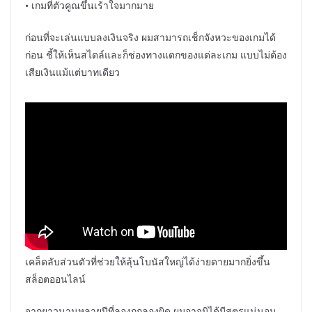
• เกมที่ตัวคูณขึ้นเร้าใจมากมาย
ก่อนที่จะเล่นแบบลงเงินจริง ผมสามารถเช็กจังหวะของเกมได้
ก่อน ชี้ให้เห็นสไตล์และก็ช่องทางแตกของแต่ละเกม แบบไม่ต้อง
เสียเงินแม้แต่บาทเดียว
เคล็ดลับส่วนตัวที่ช่วยให้ลุ้นโบนัสใหญ่ได้ง่ายดายมากยิ่งขึ้น
สล็อตออนไลน์
จากยาวนานหลายปีที่ลองถูกลองผิด ผมอาจมิได้มีสูตรแน่นอน