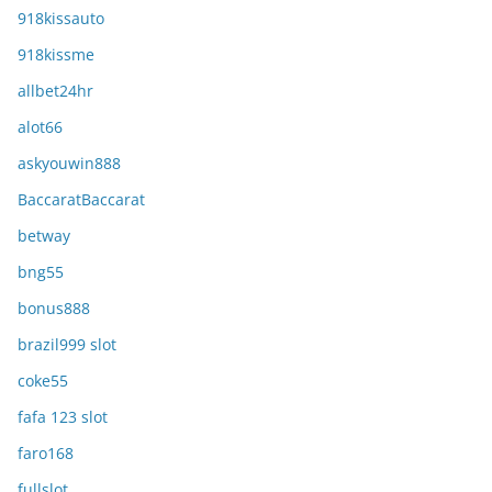
918kissauto
918kissme
allbet24hr
alot66
askyouwin888
BaccaratBaccarat
betway
bng55
bonus888
brazil999 slot
coke55
fafa 123 slot
faro168
fullslot