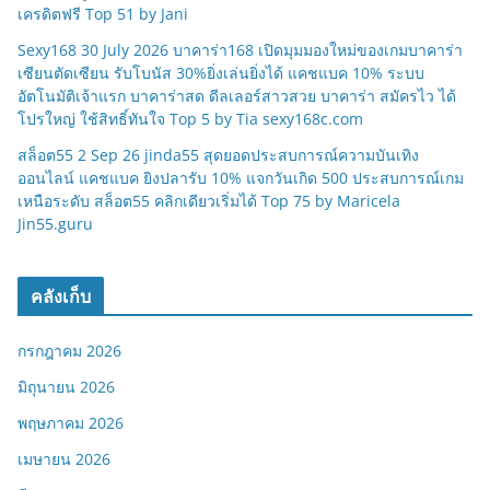
เครดิตฟรี Top 51 by Jani
Sexy168 30 July 2026 บาคาร่า168 เปิดมุมมองใหม่ของเกมบาคาร่า
เซียนตัดเซียน รับโบนัส 30%ยิ่งเล่นยิ่งได้ แคชแบค 10% ระบบ
อัตโนมัติเจ้าแรก บาคาร่าสด ดีลเลอร์สาวสวย บาคาร่า สมัครไว ได้
โปรใหญ่ ใช้สิทธิ์ทันใจ Top 5 by Tia sexy168c.com
สล็อต55 2 Sep 26 jinda55 สุดยอดประสบการณ์ความบันเทิง
ออนไลน์ แคชแบค ยิงปลารับ 10% แจกวันเกิด 500 ประสบการณ์เกม
เหนือระดับ สล็อต55 คลิกเดียวเริ่มได้ Top 75 by Maricela
Jin55.guru
คลังเก็บ
กรกฎาคม 2026
มิถุนายน 2026
พฤษภาคม 2026
เมษายน 2026