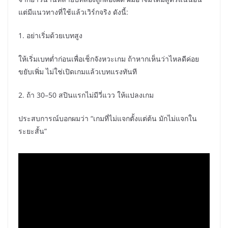
แต่มีแนวทางที่ใช้แล้วเวิร์กจริง ดังนี้:
1. อย่าเริ่มด้วยเบทสูง
ให้เริ่มเบทต่ำก่อนเพื่อเช็กจังหวะเกม ถ้าหากเห็นว่าไหลดีค่อย
ขยับเพิ่ม ไม่ใช่เปิดเกมแล้วเบทแรงทันที
2. ถ้า 30–50 สปินแรกไม่มีวี่แวว ให้แปลงเกม
ประสบการณ์บอกผมว่า “เกมที่ไม่แจกตั้งแต่ต้น มักไม่แจกใน
ระยะสั้น”