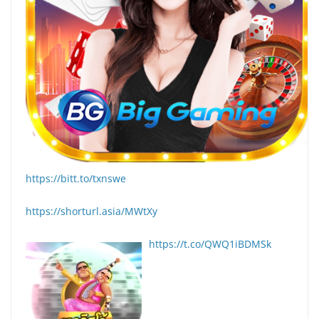
https://bitt.to/txnswe
https://shorturl.asia/MWtXy
https://t.co/QWQ1iBDMSk