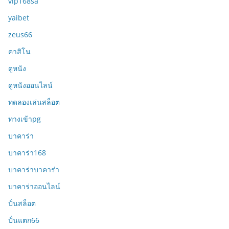
vip168sa
yaibet
zeus66
คาสิโน
ดูหนัง
ดูหนังออนไลน์
ทดลองเล่นสล็อต
ทางเข้าpg
บาคาร่า
บาคาร่า168
บาคาร่าบาคาร่า
บาคาร่าออนไลน์
ปั่นสล็อต
ปั่นแตก66