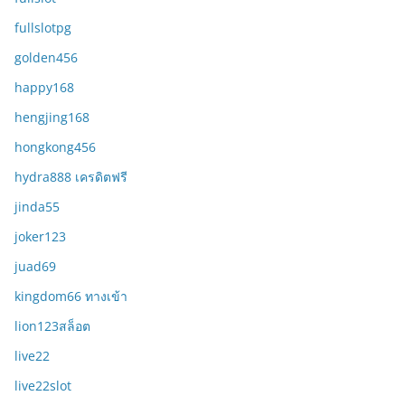
fullslotpg
golden456
happy168
hengjing168
hongkong456
hydra888 เครดิตฟรี
jinda55
joker123
juad69
kingdom66 ทางเข้า
lion123สล็อต
live22
live22slot