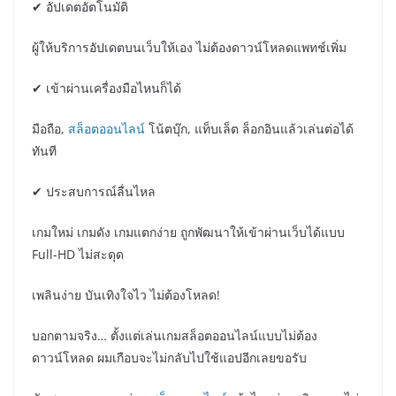
✔ อัปเดตอัตโนมัติ
ผู้ให้บริการอัปเดตบนเว็บให้เอง ไม่ต้องดาวน์โหลดแพทช์เพิ่ม
✔ เข้าผ่านเครื่องมือไหนก็ได้
มือถือ,
สล็อตออนไลน์
โน้ตบุ๊ก, แท็บเล็ต ล็อกอินแล้วเล่นต่อได้
ทันที
✔ ประสบการณ์ลื่นไหล
เกมใหม่ เกมดัง เกมแตกง่าย ถูกพัฒนาให้เข้าผ่านเว็บได้แบบ
Full-HD ไม่สะดุด
เพลินง่าย บันเทิงใจไว ไม่ต้องโหลด!
บอกตามจริง… ตั้งแต่เล่นเกมสล็อตออนไลน์แบบไม่ต้อง
ดาวน์โหลด ผมเกือบจะไม่กลับไปใช้แอปอีกเลยขอรับ