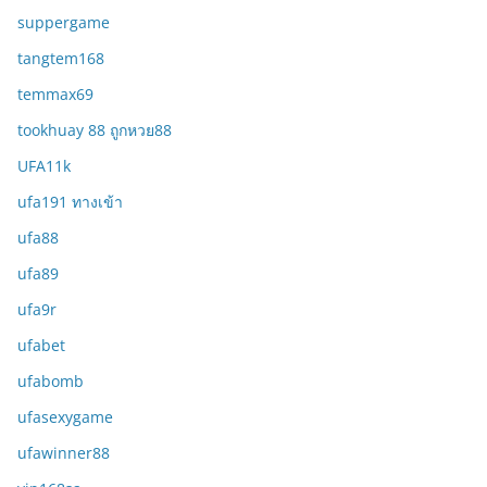
suppergame
tangtem168
temmax69
tookhuay 88 ถูกหวย88
UFA11k
ufa191 ทางเข้า
ufa88
ufa89
ufa9r
ufabet
ufabomb
ufasexygame
ufawinner88