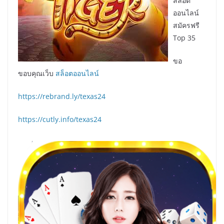
สล็อต
ออนไลน์
สมัครฟรี
Top 35
ขอ
ขอบคุณเว็บ
สล็อตออนไลน์
https://rebrand.ly/texas24
https://cutly.info/texas24